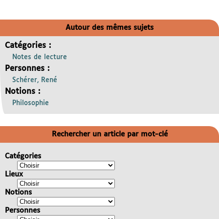
Autour des mêmes sujets
Catégories :
Notes de lecture
Personnes :
Schérer, René
Notions :
Philosophie
Rechercher un article par mot-clé
Catégories
Lieux
Notions
Personnes