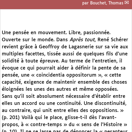
par
Bouchet, Thomas
Une pensée en mouvement. Libre, passionnée.
Ouverte sur le monde. Dans
Après tout
, René Schérer
revient grâce à Geoffroy de Lagasnerie sur sa vie aux
multiples facettes, tissée aussi de quelques fils d’une
solidité à toute épreuve. Au terme de l’entretien, il
évoque ce qui pourrait aider à définir la pente de sa
pensée, une « coincidentia oppositorum », « cette
capacité, exigence de maintenir ensemble des choses
éloignées les unes des autres et même opposées.
Sans qu’il soit absolument nécessaire d’établir entre
elles un accord ou une continuité. Une discontinuité,
au contraire, qui unit entre elles des oppositions. »
(p. 201) Voilà qui le place, glisse-t-il dès l’avant-
propos, à « contre-temps » du « sens de l’Histoire »
(p. 10). Il ne se lasse pas de dénoncer la « pesanteur