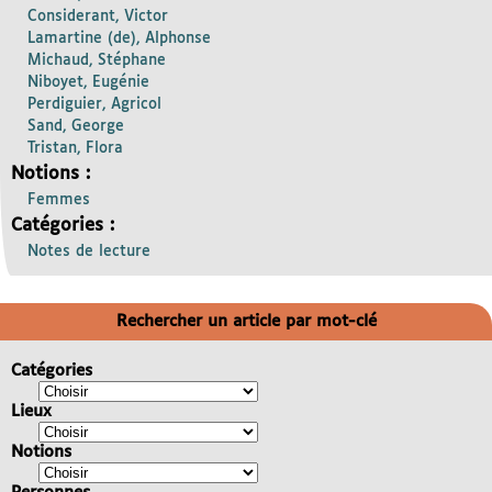
Considerant, Victor
Lamartine (de), Alphonse
Michaud, Stéphane
Niboyet, Eugénie
Perdiguier, Agricol
Sand, George
Tristan, Flora
Notions :
Femmes
Catégories :
Notes de lecture
Rechercher un article par mot-clé
Catégories
Lieux
Notions