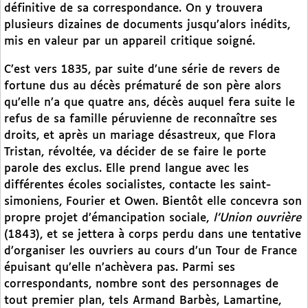
définitive de sa correspondance. On y trouvera
plusieurs dizaines de documents jusqu’alors inédits,
mis en valeur par un appareil critique soigné.
C’est vers 1835, par suite d’une série de revers de
fortune dus au décès prématuré de son père alors
qu’elle n’a que quatre ans, décès auquel fera suite le
refus de sa famille péruvienne de reconnaître ses
droits, et après un mariage désastreux, que Flora
Tristan, révoltée, va décider de se faire le porte
parole des exclus. Elle prend langue avec les
différentes écoles socialistes, contacte les saint-
simoniens, Fourier et Owen. Bientôt elle concevra son
propre projet d’émancipation sociale,
l’Union ouvrière
(1843), et se jettera à corps perdu dans une tentative
d’organiser les ouvriers au cours d’un Tour de France
épuisant qu’elle n’achèvera pas. Parmi ses
correspondants, nombre sont des personnages de
tout premier plan, tels Armand Barbès, Lamartine,