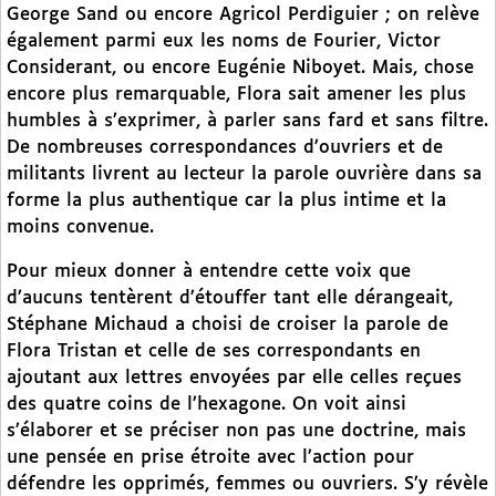
George Sand ou encore Agricol Perdiguier ; on relève
également parmi eux les noms de Fourier, Victor
Considerant, ou encore Eugénie Niboyet. Mais, chose
encore plus remarquable, Flora sait amener les plus
humbles à s’exprimer, à parler sans fard et sans filtre.
De nombreuses correspondances d’ouvriers et de
militants livrent au lecteur la parole ouvrière dans sa
forme la plus authentique car la plus intime et la
moins convenue.
Pour mieux donner à entendre cette voix que
d’aucuns tentèrent d’étouffer tant elle dérangeait,
Stéphane Michaud a choisi de croiser la parole de
Flora Tristan et celle de ses correspondants en
ajoutant aux lettres envoyées par elle celles reçues
des quatre coins de l’hexagone. On voit ainsi
s’élaborer et se préciser non pas une doctrine, mais
une pensée en prise étroite avec l’action pour
défendre les opprimés, femmes ou ouvriers. S’y révèle