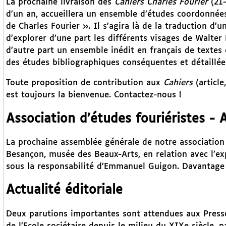
La prochaine livraison des
Cahiers Charles Fourier
(21-
d’un an, accueillera un ensemble d’études coordonnées
de Charles Fourier ». Il s’agira là de la traduction d’u
d’explorer d’une part les différents visages de Walter
d’autre part un ensemble inédit en français de textes
des études bibliographiques conséquentes et détaillée
Toute proposition de contribution aux
Cahiers
(articl
est toujours la bienvenue. Contactez-nous !
Association d’études fouriéristes -
La prochaine assemblée générale de notre association 
Besançon, musée des Beaux-Arts, en relation avec l’ex
sous la responsabilité d’Emmanuel Guigon. Davantage 
Actualité éditoriale
Deux parutions importantes sont attendues aux Presse