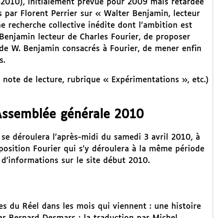
2010), initialement prévue pour 2009 mais retardée
 par Florent Perrier sur « Walter Benjamin, lecteur
ne recherche collective inédite dont l’ambition est
 Benjamin lecteur de Charles Fourier, de proposer
 de W. Benjamin consacrés à Fourier, de mener enfin
s.
e, note de lecture, rubrique « Expérimentations », etc.)
 Assemblée générale 2010
se déroulera l’après-midi du samedi 3 avril 2010, à
position Fourier qui s’y déroulera à la même période
d’informations sur le site début 2010.
s du Réel dans les mois qui viennent : une histoire