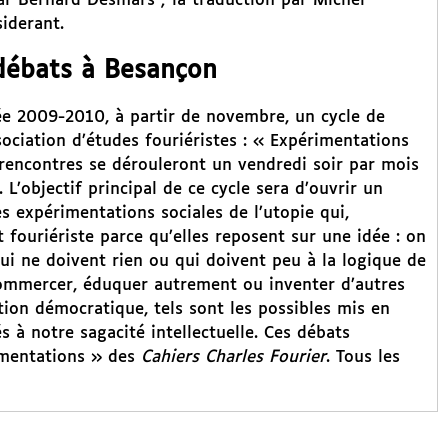
par Bernard Desmars ; la traduction par Michel
iderant.
débats à Besançon
ée 2009-2010, à partir de novembre, un cycle de
sociation d’études fouriéristes : « Expérimentations
s rencontres se dérouleront un vendredi soir par mois
 L’objectif principal de ce cycle sera d’ouvrir un
s expérimentations sociales de l’utopie qui,
 fouriériste parce qu’elles reposent sur une idée : on
i ne doivent rien ou qui doivent peu à la logique de
commercer, éduquer autrement ou inventer d’autres
tion démocratique, tels sont les possibles mis en
 à notre sagacité intellectuelle. Ces débats
rimentations » des
Cahiers Charles Fourier
. Tous les