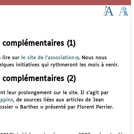
s complémentaires (1)
 lire sur
le site de l’association
. Nous nous
lques initiatives qui rythmeront les mois à venir.
s complémentaires (2)
t leur prolongement sur le site. Il s’agit par
ippins
, de sources liées aux articles de Jean
ossier « Barthes » présenté par Florent Perrier.