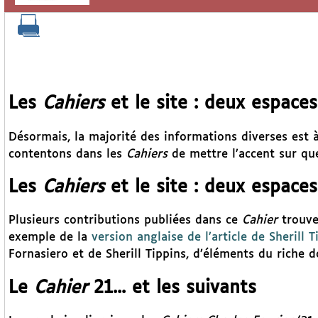
Les
Cahiers
et le site : deux espace
Désormais, la majorité des informations diverses est à
contentons dans les
Cahiers
de mettre l’accent sur que
Les
Cahiers
et le site : deux espace
Plusieurs contributions publiées dans ce
Cahier
trouven
exemple de la
version anglaise de l’article de Sherill T
Fornasiero et de Sherill Tippins, d’éléments du riche d
Le
Cahier
21... et les suivants