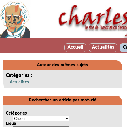
Accueil
Actualités
C
Autour des mêmes sujets
Catégories :
Actualités
Rechercher un article par mot-clé
Catégories
Lieux