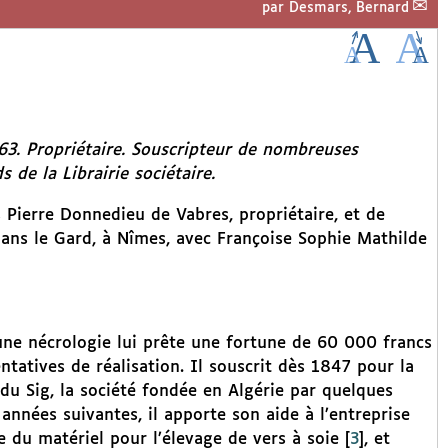
par
Desmars, Bernard
63. Propriétaire. Souscripteur de nombreuses
s de la Librairie sociétaire.
 Pierre Donnedieu de Vabres, propriétaire, et de
 dans le Gard, à Nîmes, avec Françoise Sophie Mathilde
ne nécrologie lui prête une fortune de 60 000 francs
entatives de réalisation. Il souscrit dès 1847 pour la
u Sig, la société fondée en Algérie par quelques
 années suivantes, il apporte son aide à l’entreprise
ie du matériel pour l’élevage de vers à soie
[
3
]
, et