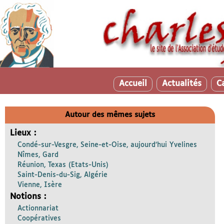
Accueil
Actualités
C
Autour des mêmes sujets
Lieux :
Condé-sur-Vesgre, Seine-et-Oise, aujourd’hui Yvelines
Nîmes, Gard
Réunion, Texas (Etats-Unis)
Saint-Denis-du-Sig, Algérie
Vienne, Isère
Notions :
Actionnariat
Coopératives