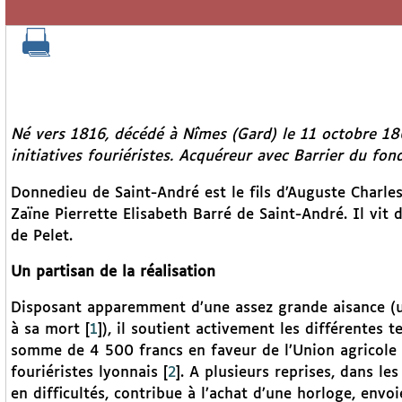
Né vers 1816, décédé à Nîmes (Gard) le 11 octobre 18
initiatives fouriéristes. Acquéreur avec Barrier du fond
Donnedieu de Saint-André est le fils d’Auguste Charles
Zaïne Pierrette Elisabeth Barré de Saint-André. Il vit
de Pelet.
Un partisan de la réalisation
Disposant apparemment d’une assez grande aisance (u
à sa mort
[
1
]
), il soutient activement les différentes t
somme de 4 500 francs en faveur de l’Union agricole d
fouriéristes lyonnais
[
2
]
. A plusieurs reprises, dans les
en difficultés, contribue à l’achat d’une horloge, envo