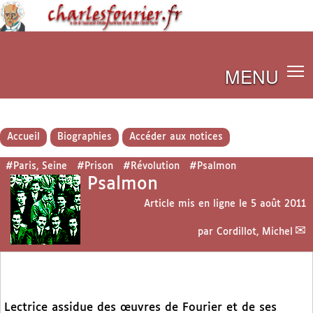
MENU
Accueil
Biographies
Accéder aux notices
#Paris, Seine
#Prison
#Révolution
#Psalmon
Psalmon
Article mis en ligne le
5 août 2011
par
Cordillot, Michel
Lectrice assidue des œuvres de Fourier et de ses