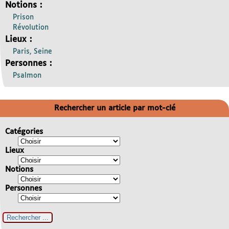
Notions :
Prison
Révolution
Lieux :
Paris, Seine
Personnes :
Psalmon
Rechercher un article par mot-clé
Catégories
Lieux
Notions
Personnes