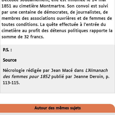
Décédée soudainement, elle est inhumée le 14 mai
1851 au cimetière Montmartre. Son convoi est suivi
par une centaine de démocrates, de journalistes, de
membres des associations ouvrières et de femmes de
toutes conditions. La quête effectuée à l’entrée du
cimetière au profit des détenus politiques rapporte la
somme de 32 francs.
P.S. :
Source
Nécrologie rédigée par Jean Macé dans
L’Almanach
des femmes pour 1852
publié par Jeanne Deroin, p.
113-115.
Autour des mêmes sujets