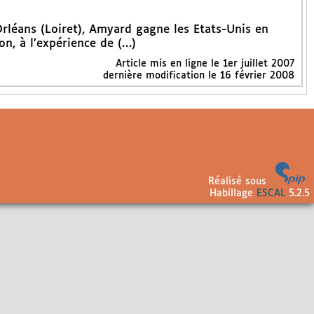
’Orléans (Loiret), Amyard gagne les Etats-Unis en
on, à l’expérience de (…)
Article mis en ligne le
1er juillet 2007
dernière modification le 16 février 2008
Réalisé sous
Habillage
ESCAL
5.2.5