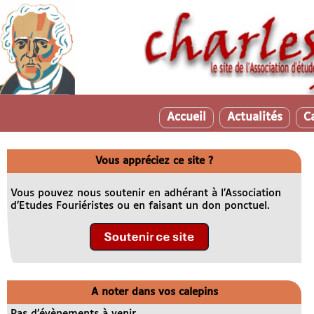
Accueil
Actualités
C
Vous appréciez ce site ?
Vous pouvez nous soutenir en adhérant à l’Association
d’Etudes Fouriéristes ou en faisant un don ponctuel.
A noter dans vos calepins
Pas d’évènements à venir