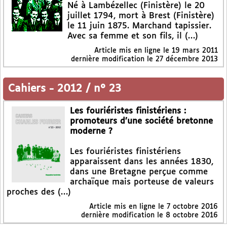
Né à Lambézellec (Finistère) le 20
juillet 1794, mort à Brest (Finistère)
le 11 juin 1875. Marchand tapissier.
Avec sa femme et son fils, il (…)
Article mis en ligne le
19 mars 2011
dernière modification le 27 décembre 2013
Cahiers
-
2012 / n° 23
Les fouriéristes finistériens :
promoteurs d’une société bretonne
moderne ?
Les fouriéristes finistériens
apparaissent dans les années 1830,
dans une Bretagne perçue comme
archaïque mais porteuse de valeurs
proches des (…)
Article mis en ligne le
7 octobre 2016
dernière modification le 8 octobre 2016