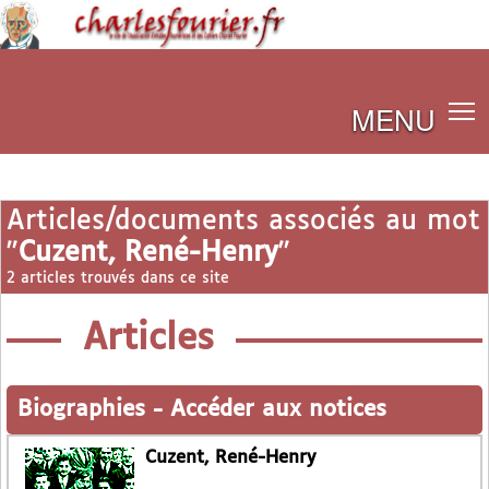
MENU
Articles/documents associés au mot
"
Cuzent, René-Henry
"
2 articles trouvés dans ce site
Articles
Biographies
-
Accéder aux notices
Cuzent, René-Henry