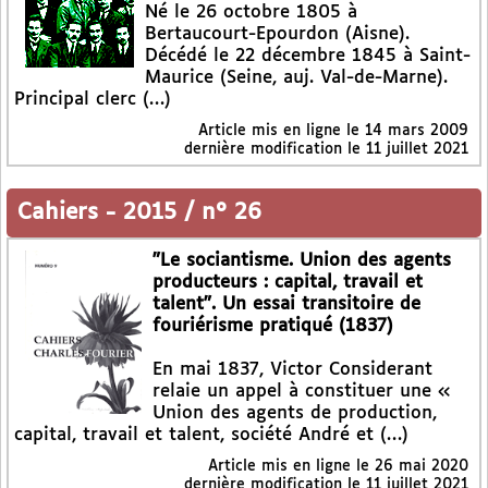
Né le 26 octobre 1805 à
Bertaucourt-Epourdon (Aisne).
Décédé le 22 décembre 1845 à Saint-
Maurice (Seine, auj. Val-de-Marne).
Principal clerc (…)
Article mis en ligne le
14 mars 2009
dernière modification le 11 juillet 2021
Cahiers
-
2015 / n° 26
"Le sociantisme. Union des agents
producteurs : capital, travail et
talent". Un essai transitoire de
fouriérisme pratiqué (1837)
En mai 1837, Victor Considerant
relaie un appel à constituer une «
Union des agents de production,
capital, travail et talent, société André et (…)
Article mis en ligne le
26 mai 2020
dernière modification le 11 juillet 2021