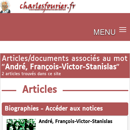
MENU
Articles/documents associés au mot
"
André, François-Victor-Stanislas
"
2 articles trouvés dans ce site
Articles
Biographies
-
Accéder aux notices
André, François-Victor-Stanislas