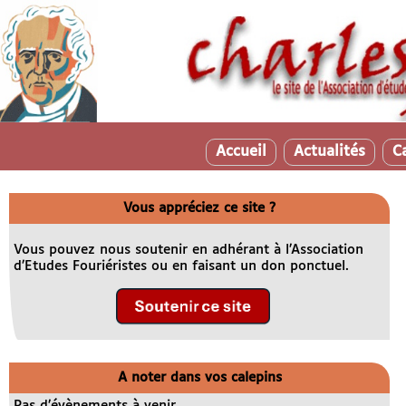
Accueil
Actualités
C
Vous appréciez ce site ?
Vous pouvez nous soutenir en adhérant à l’Association
d’Etudes Fouriéristes ou en faisant un don ponctuel.
A noter dans vos calepins
Pas d’évènements à venir