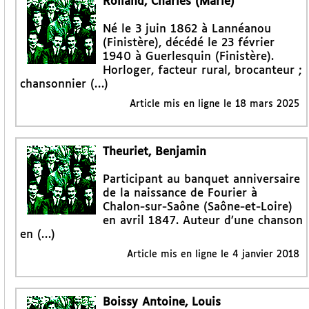
Rolland, Charles (Marie)
Né le 3 juin 1862 à Lannéanou
(Finistère), décédé le 23 février
1940 à Guerlesquin (Finistère).
Horloger, facteur rural, brocanteur ;
chansonnier (…)
Article mis en ligne le
18 mars 2025
Theuriet, Benjamin
Participant au banquet anniversaire
de la naissance de Fourier à
Chalon-sur-Saône (Saône-et-Loire)
en avril 1847. Auteur d’une chanson
en (…)
Article mis en ligne le
4 janvier 2018
Boissy Antoine, Louis