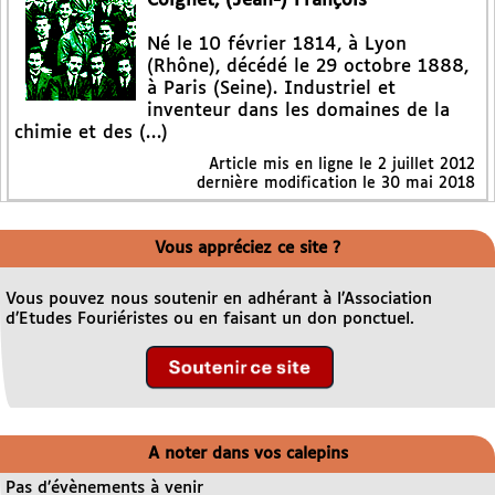
Coignet, (Jean-) François
Né le 10 février 1814, à Lyon
(Rhône), décédé le 29 octobre 1888,
à Paris (Seine). Industriel et
inventeur dans les domaines de la
chimie et des (…)
Article mis en ligne le
2 juillet 2012
dernière modification le 30 mai 2018
Vous appréciez ce site ?
Vous pouvez nous soutenir en adhérant à l’Association
d’Etudes Fouriéristes ou en faisant un don ponctuel.
A noter dans vos calepins
Pas d’évènements à venir