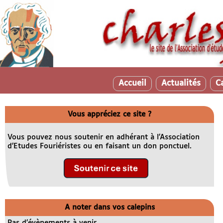
Accueil
Actualités
C
Vous appréciez ce site ?
Vous pouvez nous soutenir en adhérant à l’Association
d’Etudes Fouriéristes ou en faisant un don ponctuel.
A noter dans vos calepins
Pas d’évènements à venir