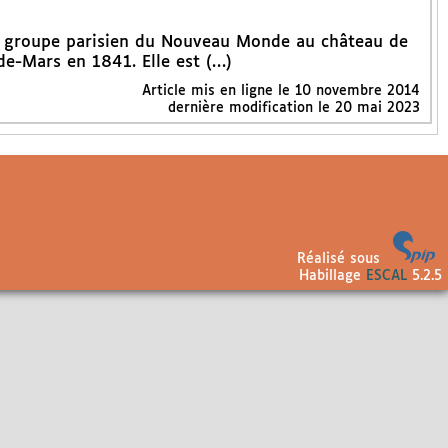
u groupe parisien du Nouveau Monde au château de
e-Mars en 1841. Elle est (…)
Article mis en ligne le
10 novembre 2014
dernière modification le 20 mai 2023
Réalisé sous
Habillage
ESCAL
5.2.5