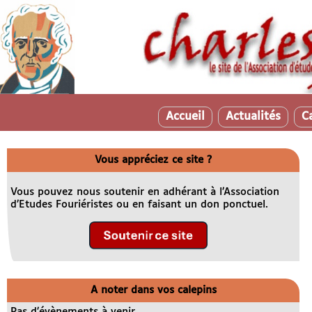
Accueil
Actualités
C
Vous appréciez ce site ?
Vous pouvez nous soutenir en adhérant à l’Association
d’Etudes Fouriéristes ou en faisant un don ponctuel.
A noter dans vos calepins
Pas d’évènements à venir