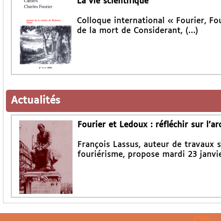
La vie scientifique
Colloque international « Fourier, Fou
de la mort de Considerant, (…)
Actualités
Fourier et Ledoux : réfléchir sur l’ar
François Lassus, auteur de travaux s
fouriérisme, propose mardi 23 janvi