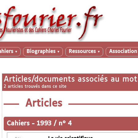
ahiers
Biographies
Ressources
Associatio
▼
▼
▼
Articles/documents associés au mot
2 articles trouvés dans ce site
Articles
Cahiers
-
1993 / n° 4