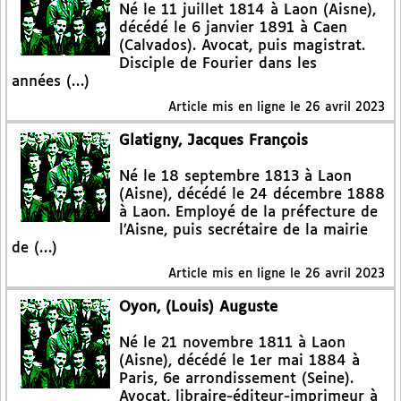
Né le 11 juillet 1814 à Laon (Aisne),
décédé le 6 janvier 1891 à Caen
(Calvados). Avocat, puis magistrat.
Disciple de Fourier dans les
années (…)
Article mis en ligne le
26 avril 2023
Glatigny, Jacques François
Né le 18 septembre 1813 à Laon
(Aisne), décédé le 24 décembre 1888
à Laon. Employé de la préfecture de
l’Aisne, puis secrétaire de la mairie
de (…)
Article mis en ligne le
26 avril 2023
Oyon, (Louis) Auguste
Né le 21 novembre 1811 à Laon
(Aisne), décédé le 1er mai 1884 à
Paris, 6e arrondissement (Seine).
Avocat, libraire-éditeur-imprimeur à