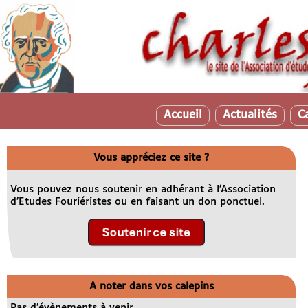
Accueil
Actualités
C
Vous appréciez ce site ?
Vous pouvez nous soutenir en adhérant à l’Association
d’Etudes Fouriéristes ou en faisant un don ponctuel.
A noter dans vos calepins
Pas d’évènements à venir