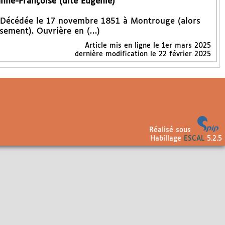
nne-Françoise (dite Eugénie)
. Décédée le 17 novembre 1851 à Montrouge (alors
ssement). Ouvrière en (…)
Article mis en ligne le
1er mars 2025
dernière modification le 22 février 2025
Réalisé sous
Habillage
ESCAL
5.2.5