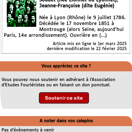
Soudet (née Lionnet ou Lyonnet),
Jeanne-Françoise (dite Eugénie)
Née à Lyon (Rhône) le 9 juillet 1786.
Décédée le 17 novembre 1851 à
Montrouge (alors Seine, aujourd’hui
Paris, 14e arrondissement). Ouvrière en (…)
Article mis en ligne le
1er mars 2025
dernière modification le 22 février 2025
Vous appréciez ce site ?
Vous pouvez nous soutenir en adhérant à l’Association
d’Etudes Fouriéristes ou en faisant un don ponctuel.
A noter dans vos calepins
Pas d’évènements à venir