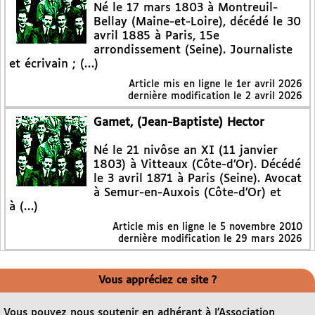
Né le 17 mars 1803 à Montreuil-
Bellay (Maine-et-Loire), décédé le 30
avril 1885 à Paris, 15e
arrondissement (Seine). Journaliste
et écrivain ; (…)
Article mis en ligne le
1er avril 2026
dernière modification le 2 avril 2026
Gamet, (Jean-Baptiste) Hector
Né le 21 nivôse an XI (11 janvier
1803) à Vitteaux (Côte-d’Or). Décédé
le 3 avril 1871 à Paris (Seine). Avocat
à Semur-en-Auxois (Côte-d’Or) et
à (…)
Article mis en ligne le
5 novembre 2010
dernière modification le 29 mars 2026
Vous appréciez ce site ?
Vous pouvez nous soutenir en adhérant à l’Association