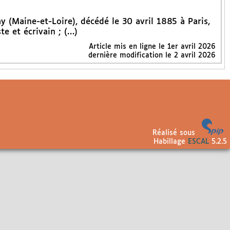
 (Maine-et-Loire), décédé le 30 avril 1885 à Paris,
te et écrivain ; (…)
Article mis en ligne le
1er avril 2026
dernière modification le 2 avril 2026
Réalisé sous
Habillage
ESCAL
5.2.5