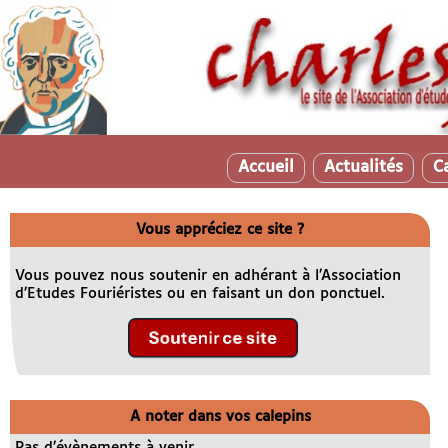
Accueil
Actualités
C
Vous appréciez ce site ?
Vous pouvez nous soutenir en adhérant à l’Association
d’Etudes Fouriéristes ou en faisant un don ponctuel.
A noter dans vos calepins
Pas d’évènements à venir