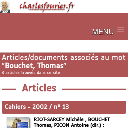
MENU
Articles/documents associés au mot
"
Bouchet, Thomas
"
3 articles trouvés dans ce site
Articles
Cahiers
-
2002 / n° 13
RIOT-SARCEY Michèle , BOUCHET
Thomas, PICON Antoine (dir.) :