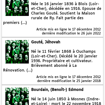
Née le 16 janvier 1836 à Blois (Loir-
et-Cher), décédée en 1916. Epouse de
Charles Gouté. Soutient la Maison
rurale de Ry. Fait partie des
premiers (…)
Article mis en ligne le
17 décembre 2012
dernière modification le 26 juin 2022
Gouté, Jéhovah
Né le 11 février 1868 à Ouchamps
(Loir-et-Cher). Décédé le 20 janvier
1936. Propriétaire et cultivateur.
Brièvement abonné à La
Rénovation. (…)
Article mis en ligne le
17 décembre 2012
dernière modification le 25 janvier 2018
Bourdain, (Benoît-) Edmond
Né le 14 juin 1850 à Mosnes (Indre-
et-Loire) ; mort le 22 novembre 1918