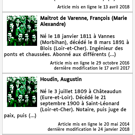
Article mis en ligne le
13 avril 2018
Maitrot de Varenne, François (Marie
Alexandre)
Né le 18 janvier 1811 à Vannes
(Morbihan), décédé le 8 mars 1891 à
Blois (Loir-et-Cher). Ingénieur des
ponts et chaussées. Abonné aux différents (…)
Article mis en ligne le
29 octobre 2016
dernière modification le 17 avril 2017
Houdin, Augustin
Né le 3 juillet 1809 à Châteaudun
(Eure-et-Loir). Décédé le 21
septembre 1900 à Saint-Léonard
(Loir-et-Cher). Notaire, puis juge de
paix, puis (…)
Article mis en ligne le
20 mai 2014
dernière modification le 24 janvier 2018