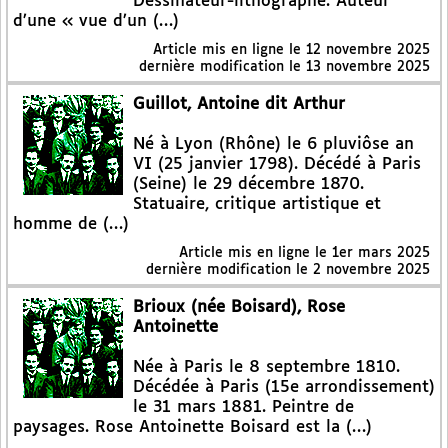
Dessinateur-lithographe. Auteur
d’une « vue d’un (…)
Article mis en ligne le
12 novembre 2025
dernière modification le 13 novembre 2025
Guillot, Antoine dit Arthur
Né à Lyon (Rhône) le 6 pluviôse an
VI (25 janvier 1798). Décédé à Paris
(Seine) le 29 décembre 1870.
Statuaire, critique artistique et
homme de (…)
Article mis en ligne le
1er mars 2025
dernière modification le 2 novembre 2025
Brioux (née Boisard), Rose
Antoinette
Née à Paris le 8 septembre 1810.
Décédée à Paris (15e arrondissement)
le 31 mars 1881. Peintre de
paysages. Rose Antoinette Boisard est la (…)