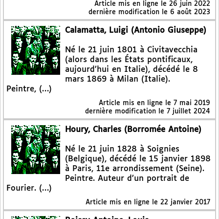
Article mis en ligne le
26 juin 2022
dernière modification le 6 août 2023
Calamatta, Luigi (Antonio Giuseppe)
Né le 21 juin 1801 à Civitavecchia
(alors dans les États pontificaux,
aujourd’hui en Italie), décédé le 8
mars 1869 à Milan (Italie).
Peintre, (…)
Article mis en ligne le
7 mai 2019
dernière modification le 7 juillet 2024
Houry, Charles (Borromée Antoine)
Né le 21 juin 1828 à Soignies
(Belgique), décédé le 15 janvier 1898
à Paris, 11e arrondissement (Seine).
Peintre. Auteur d’un portrait de
Fourier. (…)
Article mis en ligne le
22 janvier 2017