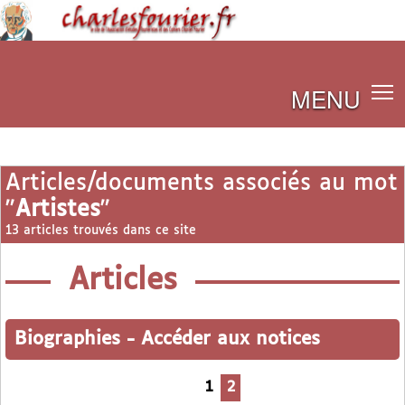
MENU
Articles/documents associés au mot
"
Artistes
"
13 articles trouvés dans ce site
Articles
Biographies
-
Accéder aux notices
1
2