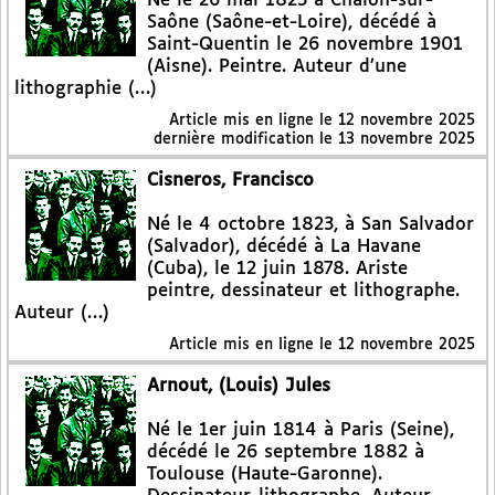
Né le 26 mai 1823 à Chalon-sur-
Saône (Saône-et-Loire), décédé à
Saint-Quentin le 26 novembre 1901
(Aisne). Peintre. Auteur d’une
lithographie (…)
Article mis en ligne le
12 novembre 2025
dernière modification le 13 novembre 2025
Cisneros, Francisco
Né le 4 octobre 1823, à San Salvador
(Salvador), décédé à La Havane
(Cuba), le 12 juin 1878. Ariste
peintre, dessinateur et lithographe.
Auteur (…)
Article mis en ligne le
12 novembre 2025
Arnout, (Louis) Jules
Né le 1er juin 1814 à Paris (Seine),
décédé le 26 septembre 1882 à
Toulouse (Haute-Garonne).