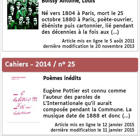
Boissy Antoine, Louis
Né vers 1804 à Paris, mort le 25
octobre 1880 à Paris, poète-ouvrier,
ébéniste puis cartonnier, lié pendant
des décennies à la fois aux (…)
Article mis en ligne le
5 août 2011
dernière modification le 20 novembre 2013
Cahiers
-
2014 / n° 25
Poèmes inédits
Eugène Pottier est connu comme
l’auteur des paroles de
L’Internationale qu’il aurait
composée pendant la Commune. La
musique date de 1888 et donc (…)
Article mis en ligne le
12 janvier 2015
dernière modification le 11 janvier 2015