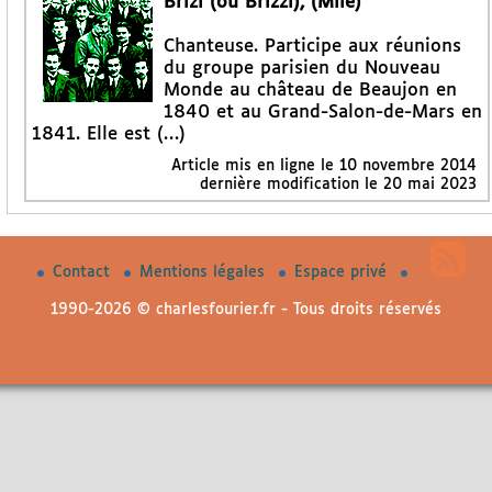
Brizi (ou Brizzi), (Mlle)
Chanteuse. Participe aux réunions
du groupe parisien du Nouveau
Monde au château de Beaujon en
1840 et au Grand-Salon-de-Mars en
1841. Elle est (…)
Article mis en ligne le
10 novembre 2014
dernière modification le 20 mai 2023
Contact
Mentions légales
Espace privé
1990-2026 © charlesfourier.fr - Tous droits réservés