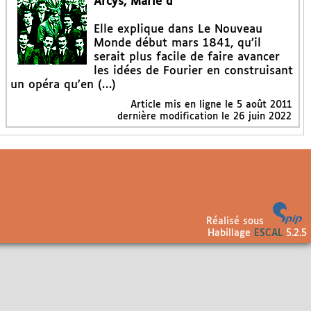
Arcys, Marie d’
Elle explique dans Le Nouveau
Monde début mars 1841, qu’il
serait plus facile de faire avancer
les idées de Fourier en construisant
un opéra qu’en (…)
Article mis en ligne le
5 août 2011
dernière modification le 26 juin 2022
Réalisé sous
Habillage
ESCAL
5.2.5