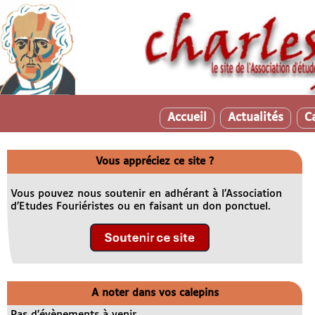
Accueil
Actualités
C
Vous appréciez ce site ?
Vous pouvez nous soutenir en adhérant à l’Association
d’Etudes Fouriéristes ou en faisant un don ponctuel.
A noter dans vos calepins
Pas d’évènements à venir