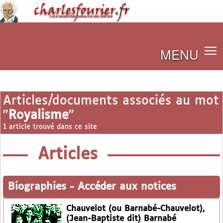
MENU
Articles/documents associés au mot
"
Royalisme
"
1 article trouvé dans ce site
Articles
Biographies
-
Accéder aux notices
Chauvelot (ou Barnabé-Chauvelot),
(Jean-Baptiste dit) Barnabé