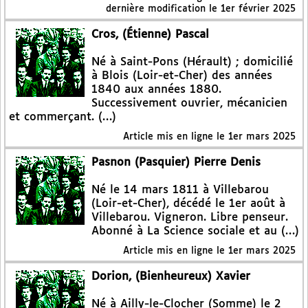
dernière modification le 1er février 2025
Cros, (Étienne) Pascal
Né à Saint-Pons (Hérault) ; domicilié
à Blois (Loir-et-Cher) des années
1840 aux années 1880.
Successivement ouvrier, mécanicien
et commerçant. (…)
Article mis en ligne le
1er mars 2025
Pasnon (Pasquier) Pierre Denis
Né le 14 mars 1811 à Villebarou
(Loir-et-Cher), décédé le 1er août à
Villebarou. Vigneron. Libre penseur.
Abonné à La Science sociale et au (…)
Article mis en ligne le
1er mars 2025
Dorion, (Bienheureux) Xavier
Né à Ailly-le-Clocher (Somme) le 2