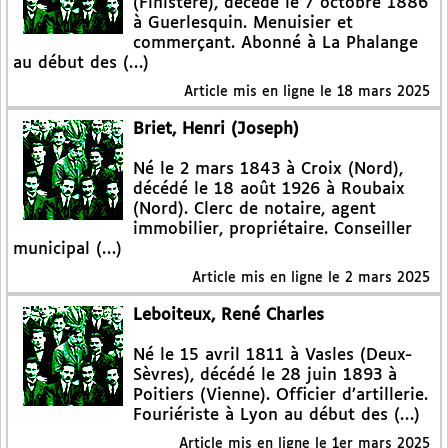
(Finistère), décédé le 7 octobre 1886
à Guerlesquin. Menuisier et
commerçant. Abonné à La Phalange
au début des (…)
Article mis en ligne le
18 mars 2025
Briet, Henri (Joseph)
Né le 2 mars 1843 à Croix (Nord),
décédé le 18 août 1926 à Roubaix
(Nord). Clerc de notaire, agent
immobilier, propriétaire. Conseiller
municipal (…)
Article mis en ligne le
2 mars 2025
Leboiteux, René Charles
Né le 15 avril 1811 à Vasles (Deux-
Sèvres), décédé le 28 juin 1893 à
Poitiers (Vienne). Officier d’artillerie.
Fouriériste à Lyon au début des (…)
Article mis en ligne le
1er mars 2025