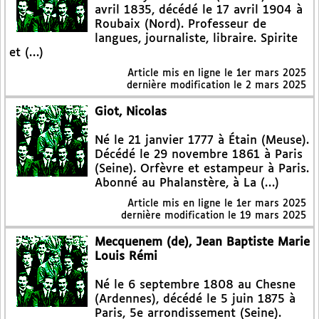
avril 1835, décédé le 17 avril 1904 à
Roubaix (Nord). Professeur de
langues, journaliste, libraire. Spirite
et (…)
Article mis en ligne le
1er mars 2025
dernière modification le 2 mars 2025
Giot, Nicolas
Né le 21 janvier 1777 à Étain (Meuse).
Décédé le 29 novembre 1861 à Paris
(Seine). Orfèvre et estampeur à Paris.
Abonné au Phalanstère, à La (…)
Article mis en ligne le
1er mars 2025
dernière modification le 19 mars 2025
Mecquenem (de), Jean Baptiste Marie
Louis Rémi
Né le 6 septembre 1808 au Chesne
(Ardennes), décédé le 5 juin 1875 à
Paris, 5e arrondissement (Seine).