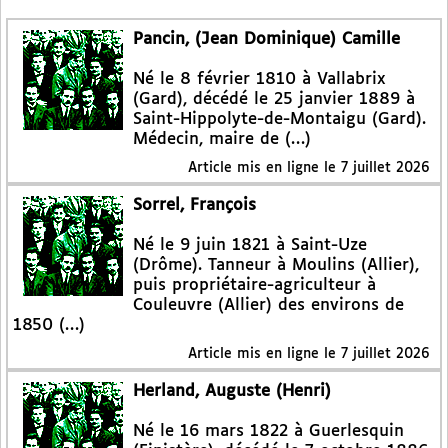
Pancin, (Jean Dominique) Camille
Né le 8 février 1810 à Vallabrix
(Gard), décédé le 25 janvier 1889 à
Saint-Hippolyte-de-Montaigu (Gard).
Médecin, maire de (…)
Article mis en ligne le
7 juillet 2026
Sorrel, François
Né le 9 juin 1821 à Saint-Uze
(Drôme). Tanneur à Moulins (Allier),
puis propriétaire-agriculteur à
Couleuvre (Allier) des environs de
1850 (…)
Article mis en ligne le
7 juillet 2026
Herland, Auguste (Henri)
Né le 16 mars 1822 à Guerlesquin