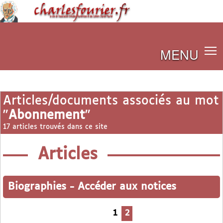
MENU
Articles/documents associés au mot
"
Abonnement
"
17 articles trouvés dans ce site
Articles
Biographies
-
Accéder aux notices
1
2