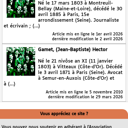
Né le 17 mars 1803 à Montreuil-
Bellay (Maine-et-Loire), décédé le 30
avril 1885 à Paris, 15e
arrondissement (Seine). Journaliste
et écrivain ; (…)
Article mis en ligne le
1er avril 2026
dernière modification le 2 avril 2026
Gamet, (Jean-Baptiste) Hector
Né le 21 nivôse an XI (11 janvier
1803) à Vitteaux (Côte-d’Or). Décédé
le 3 avril 1871 à Paris (Seine). Avocat
à Semur-en-Auxois (Côte-d’Or) et
à (…)
Article mis en ligne le
5 novembre 2010
dernière modification le 29 mars 2026
Vous appréciez ce site ?
Vous pouvez nous soutenir en adhérant à l’Association