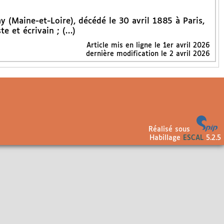
 (Maine-et-Loire), décédé le 30 avril 1885 à Paris,
te et écrivain ; (…)
Article mis en ligne le
1er avril 2026
dernière modification le 2 avril 2026
Réalisé sous
Habillage
ESCAL
5.2.5