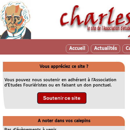
Accueil
Actualités
C
Vous appréciez ce site ?
Vous pouvez nous soutenir en adhérant à l’Association
d’Etudes Fouriéristes ou en faisant un don ponctuel.
A noter dans vos calepins
Pas d’évènements à venir