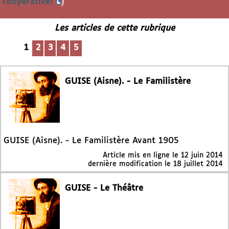
cooperative/
)
Les articles de cette rubrique
1
2
3
4
5
GUISE (Aisne). - Le Familistère
GUISE (Aisne). - Le Familistère Avant 1905
Article mis en ligne le
12 juin 2014
dernière modification le 18 juillet 2014
GUISE - Le Théâtre