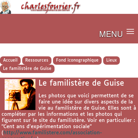
MENU
Accueil
Ressources
Fond iconographique
Lieux
Le familistère de Guise
Le familistère de Guise
Les photos que voici permettent de se
faire une idée sur divers aspects de la
vie au familistère de Guise. Elles sont à
compléter par les informations et les photos qui
figurent sur le site du familistère. Voir en particulier :
"Cent ans d’expérimentation sociale"
(
http://www.familistere.com/association-