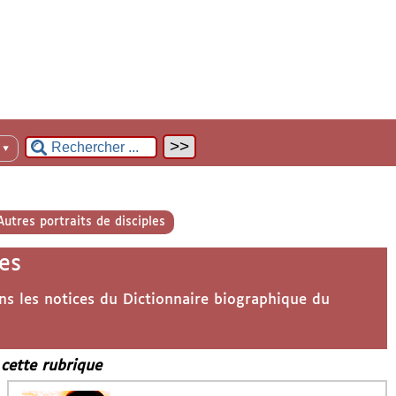
n
▼
Autres portraits de disciples
es
ns les notices du Dictionnaire biographique du
 cette rubrique