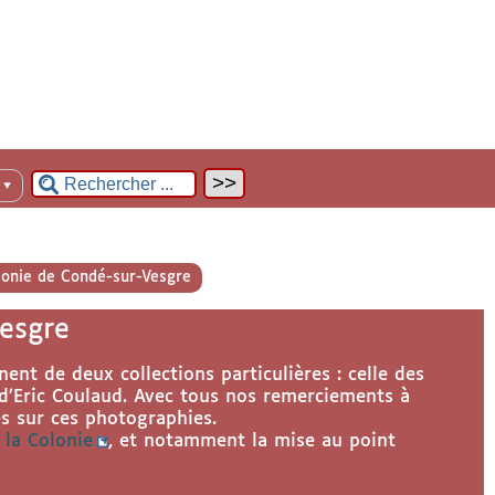
n
▼
lonie de Condé-sur-Vesgre
esgre
ent de deux collections particulières : celle des
d’Eric Coulaud. Avec tous nos remerciements à
s sur ces photographies.
e la Colonie
, et notamment la mise au point