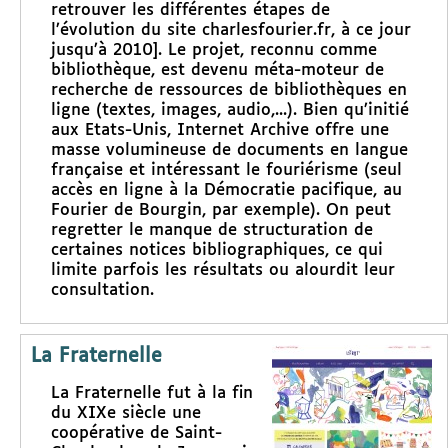
retrouver les différentes étapes de
l’évolution du site charlesfourier.fr, à ce jour
jusqu’à 2010]. Le projet, reconnu comme
bibliothèque, est devenu méta-moteur de
recherche de ressources de bibliothèques en
ligne (textes, images, audio,...). Bien qu’initié
aux Etats-Unis, Internet Archive offre une
masse volumineuse de documents en langue
française et intéressant le fouriérisme (seul
accès en ligne à la Démocratie pacifique, au
Fourier de Bourgin, par exemple). On peut
regretter le manque de structuration de
certaines notices bibliographiques, ce qui
limite parfois les résultats ou alourdit leur
consultation.
La Fraternelle
La Fraternelle fut à la fin
du XIXe siècle une
coopérative de Saint-