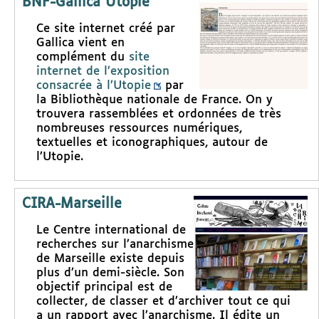
BNF-Gallica Utopie
Ce site internet créé par
Gallica vient en
complément du
site
internet de l’exposition
consacrée à l’Utopie
par
la Bibliothèque nationale de France. On y
trouvera rassemblées et ordonnées de très
nombreuses ressources numériques,
textuelles et iconographiques, autour de
l’Utopie.
CIRA-Marseille
Le Centre international de
recherches sur l’anarchisme
de Marseille existe depuis
plus d’un demi-siècle. Son
objectif principal est de
collecter, de classer et d’archiver tout ce qui
a un rapport avec l’anarchisme. Il édite un