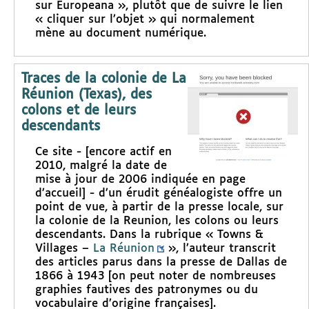
sur Europeana », plutôt que de suivre le lien
« cliquer sur l’objet » qui normalement
mène au document numérique.
Traces de la colonie de La
Réunion (Texas), des
colons et de leurs
descendants
Ce site - [encore actif en
2010, malgré la date de
mise à jour de 2006 indiquée en page
d’accueil] - d’un érudit généalogiste offre un
point de vue, à partir de la presse locale, sur
la colonie de la Reunion, les colons ou leurs
descendants. Dans la rubrique « Towns &
Villages –
La Réunion
», l’auteur transcrit
des articles parus dans la presse de Dallas de
1866 à 1943 [on peut noter de nombreuses
graphies fautives des patronymes ou du
vocabulaire d’origine françaises].