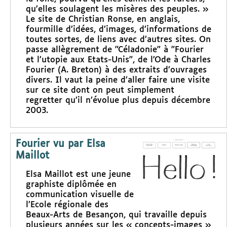
qu’elles soulagent les misères des peuples. »
Le site de Christian Ronse, en anglais,
fourmille d’idées, d’images, d’informations de
toutes sortes, de liens avec d’autres sites. On
passe allègrement de "Céladonie" à "Fourier
et l’utopie aux Etats-Unis", de l’Ode à Charles
Fourier (A. Breton) à des extraits d’ouvrages
divers. Il vaut la peine d’aller faire une visite
sur ce site dont on peut simplement
regretter qu’il n’évolue plus depuis décembre
2003.
Fourier vu par Elsa
Maillot
Elsa Maillot est une jeune
graphiste diplômée en
communication visuelle de
l’Ecole régionale des
Beaux-Arts de Besançon, qui travaille depuis
plusieurs années sur les « concepts-images »