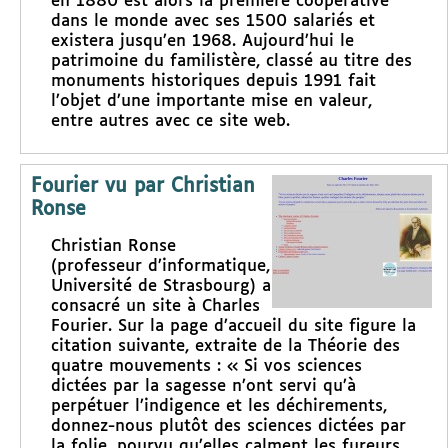
en 1880 est alors la première coopérative
dans le monde avec ses 1500 salariés et
existera jusqu’en 1968. Aujourd’hui le
patrimoine du familistère, classé au titre des
monuments historiques depuis 1991 fait
l’objet d’une importante mise en valeur,
entre autres avec ce site web.
Fourier vu par Christian
Ronse
Christian Ronse
(professeur d’informatique,
Université de Strasbourg) a
consacré un site à Charles
Fourier. Sur la page d’accueil du site figure la
citation suivante, extraite de la Théorie des
quatre mouvements : « Si vos sciences
dictées par la sagesse n’ont servi qu’à
perpétuer l’indigence et les déchirements,
donnez-nous plutôt des sciences dictées par
la folie, pourvu qu’elles calment les fureurs,