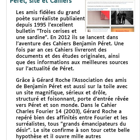
Péret, site et Cahiers
Les amis fidèles du grand
poète surréaliste publiaient
depuis 1995 l’excellent
bulletin "Trois cerises et
une sardine". En 2012 ils se lancent dans
l’aventure des Cahiers Benjamin Péret. Une
fois par an ces Cahiers livreront des
documents et des études originales, ainsi
que des informations aux meilleures sources
sur l’actualité de Péret.
Grâce à Gérard Roche l’Association des amis
de Benjamin Péret est aussi sur la toile avec
un site magnifique, sérieux et drôle,
structuré et foisonnant, porte d’entrée rêvée
vers Péret et son monde. Dans le Cahier
Charles Fourier 14 (2003), Gérard Roche a
repéré bien des affinités entre Fourier et les
surréalistes, tous "grands émancipateurs du
désir". Le site confirme à son tour cette belle
hypothèse et il ouvre mille autres