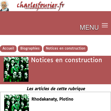
MENU
Accueil
Biographies
Notices en construction
Notices en construction
Les articles de cette rubrique
Rhodakanaty, Plotino