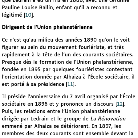
que Ledrain a eu un fils en 1888, avec une certaine
Pauline Louise Ballin, enfant qu’il a reconnu et
légitimé
[
10
]
.
Dirigeant de l’Union phalanstérienne
Ce n’est qu’au milieu des années 1890 qu’on le voit
figurer au sein du mouvement fouriériste, et très
rapidement à la tête de l’un des courants sociétaires.
Presque dès la formation de l’Union phalanstérienne,
fondée en 1895 par quelques fouriéristes contestant
l’orientation donnée par Alhaiza à l’École sociétaire, il
est porté à sa présidence
[
11
]
.
Il préside l’anniversaire du 7 avril organisé par l’École
sociétaire en 1896 et y prononce un discours
[
12
]
.
Puis, les relations entre l’Union phalanstérienne
dirigée par Ledrain et le groupe de
La Rénovation
emmené par Alhaiza se détériorent. En 1897, les
membres des deux courants sont ensemble devant la