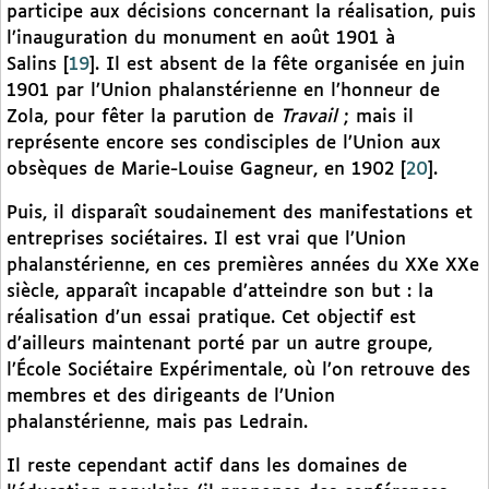
participe aux décisions concernant la réalisation, puis
l’inauguration du monument en août 1901 à
Salins
[
19
]
. Il est absent de la fête organisée en juin
1901 par l’Union phalanstérienne en l’honneur de
Zola, pour fêter la parution de
Travail
; mais il
représente encore ses condisciples de l’Union aux
obsèques de Marie-Louise Gagneur, en 1902
[
20
]
.
Puis, il disparaît soudainement des manifestations et
entreprises sociétaires. Il est vrai que l’Union
phalanstérienne, en ces premières années du XXe XXe
siècle, apparaît incapable d’atteindre son but : la
réalisation d’un essai pratique. Cet objectif est
d’ailleurs maintenant porté par un autre groupe,
l’École Sociétaire Expérimentale, où l’on retrouve des
membres et des dirigeants de l’Union
phalanstérienne, mais pas Ledrain.
Il reste cependant actif dans les domaines de