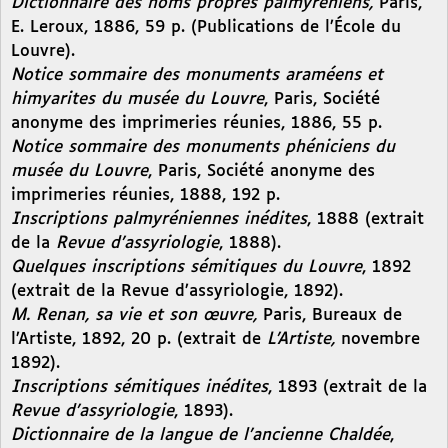
Dictionnaire des noms propres palmyréniens,
Paris,
E. Leroux, 1886, 59 p. (Publications de l’École du
Louvre).
Notice sommaire des monuments araméens et
himyarites du musée du Louvre
, Paris, Société
anonyme des imprimeries réunies, 1886, 55 p.
Notice sommaire des monuments phéniciens du
musée du Louvre
, Paris, Société anonyme des
imprimeries réunies, 1888, 192 p.
Inscriptions palmyréniennes inédites
, 1888 (extrait
de la
Revue d’assyriologie
, 1888).
Quelques inscriptions sémitiques du Louvre
, 1892
(extrait de la Revue d’assyriologie, 1892).
M. Renan, sa vie et son œuvre,
Paris, Bureaux de
l’Artiste, 1892, 20 p. (extrait de
L’Artiste,
novembre
1892).
Inscriptions sémitiques inédites
, 1893 (extrait de la
Revue d’assyriologie
, 1893).
Dictionnaire de la langue de l’ancienne Chaldée
,