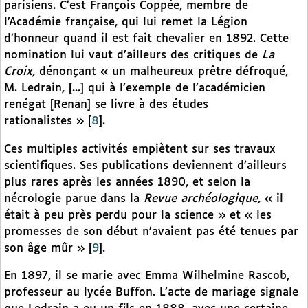
parisiens. C’est François Coppée, membre de
l’Académie française, qui lui remet la Légion
d’honneur quand il est fait chevalier en 1892. Cette
nomination lui vaut d’ailleurs des critiques de
La
Croix,
dénonçant « un malheureux prêtre défroqué,
M. Ledrain, [...] qui à l’exemple de l’académicien
renégat [Renan] se livre à des études
rationalistes »
[
8
]
.
Ces multiples activités empiètent sur ses travaux
scientifiques. Ses publications deviennent d’ailleurs
plus rares après les années 1890, et selon la
nécrologie parue dans la
Revue archéologique,
« il
était à peu près perdu pour la science » et « les
promesses de son début n’avaient pas été tenues par
son âge mûr »
[
9
]
.
En 1897, il se marie avec Emma Wilhelmine Rascob,
professeur au lycée Buffon. L’acte de mariage signale