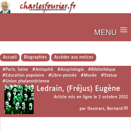
MENU
Accueil
Biographies
Accéder aux notices
#Paris, Seine
#Antiquité
#Assyriologie
#Bibliothèque
#Education populaire
#Libre-pensée
#Musée
#Statue
#Union phalanstérienne
Ledrain, (Fréjus) Eugène
Article mis en ligne le
2 octobre 2012
par
Desmars, Bernard