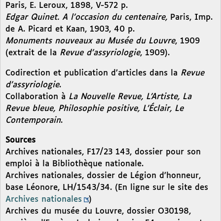
Paris, E. Leroux, 1898, V-572 p.
Edgar Quinet. A l’occasion du centenaire,
Paris, Imp.
de A. Picard et Kaan, 1903, 40 p.
Monuments nouveaux au Musée du Louvre
, 1909
(extrait de la
Revue d’assyriologie
, 1909).
Codirection et publication d’articles dans la
Revue
d’assyriologie
.
Collaboration à
La Nouvelle Revue, L’Artiste, La
Revue bleue, Philosophie positive, L’Éclair, Le
Contemporain
.
Sources
Archives nationales, F17/23 143, dossier pour son
emploi à la Bibliothèque nationale.
Archives nationales, dossier de Légion d’honneur,
base Léonore, LH/1543/34. (En ligne sur le site des
Archives nationales
)
Archives du musée du Louvre, dossier O30198,