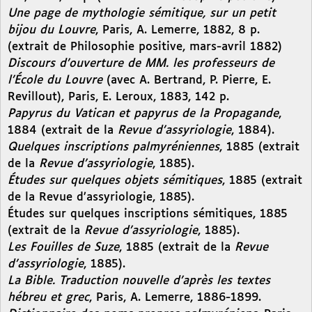
Une page de mythologie sémitique, sur un petit
bijou du Louvre
, Paris, A. Lemerre, 1882, 8 p.
(extrait de Philosophie positive, mars-avril 1882)
Discours d’ouverture de MM. les professeurs de
l’École du Louvre
(avec A. Bertrand, P. Pierre, E.
Revillout), Paris, E. Leroux, 1883, 142 p.
Papyrus du Vatican et papyrus de la Propagande
,
1884 (extrait de la
Revue d’assyriologie
, 1884).
Quelques inscriptions palmyréniennes
, 1885 (extrait
de la
Revue d’assyriologie
, 1885).
Études sur quelques objets sémitiques
, 1885 (extrait
de la Revue d’assyriologie, 1885).
Études sur quelques inscriptions sémitiques, 1885
(extrait de la
Revue d’assyriologie
, 1885).
Les Fouilles de Suze
, 1885 (extrait de la
Revue
d’assyriologie
, 1885).
La Bible. Traduction nouvelle d’après les textes
hébreu et grec
, Paris, A. Lemerre, 1886-1899.