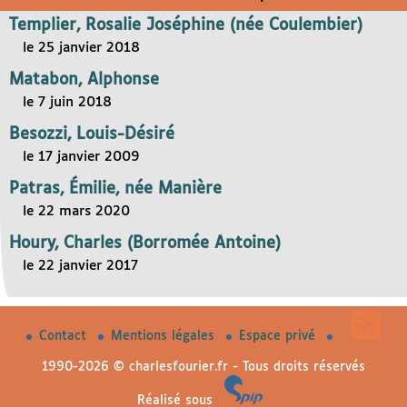
Templier, Rosalie Joséphine (née Coulembier)
le 25 janvier 2018
Matabon, Alphonse
le 7 juin 2018
Besozzi, Louis-Désiré
le 17 janvier 2009
Patras, Émilie, née Manière
le 22 mars 2020
Houry, Charles (Borromée Antoine)
le 22 janvier 2017
Contact
Mentions légales
Espace privé
1990-2026 © charlesfourier.fr - Tous droits réservés
Réalisé sous