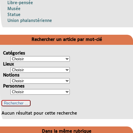
Libre-pensée
Musée
Statue
Union phalanstérienne
Rechercher un article par mot-clé
Catégories
Lieux
Notions
Personnes
Aucun résultat pour cette recherche
Dans la même rubrique