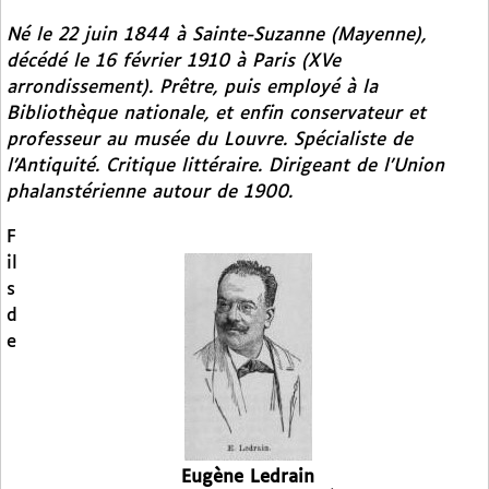
Né le 22 juin 1844 à Sainte-Suzanne (Mayenne),
décédé le 16 février 1910 à Paris (XVe
arrondissement). Prêtre, puis employé à la
Bibliothèque nationale, et enfin conservateur et
professeur au musée du Louvre. Spécialiste de
l’Antiquité. Critique littéraire. Dirigeant de l’Union
phalanstérienne autour de 1900.
F
il
s
d
e
Eugène Ledrain