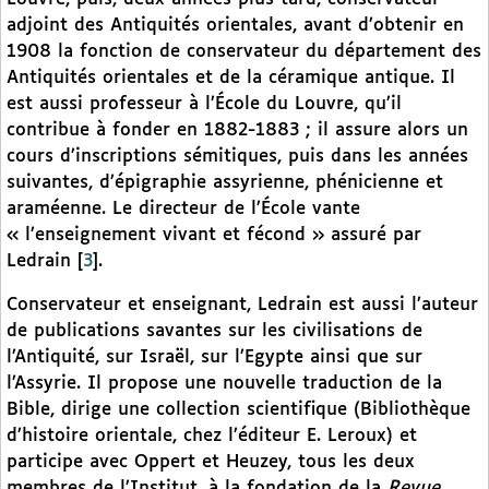
adjoint des Antiquités orientales, avant d’obtenir en
1908 la fonction de conservateur du département des
Antiquités orientales et de la céramique antique. Il
est aussi professeur à l’École du Louvre, qu’il
contribue à fonder en 1882-1883 ; il assure alors un
cours d’inscriptions sémitiques, puis dans les années
suivantes, d’épigraphie assyrienne, phénicienne et
araméenne. Le directeur de l’École vante
« l’enseignement vivant et fécond » assuré par
Ledrain
[
3
]
.
Conservateur et enseignant, Ledrain est aussi l’auteur
de publications savantes sur les civilisations de
l’Antiquité, sur Israël, sur l’Egypte ainsi que sur
l’Assyrie. Il propose une nouvelle traduction de la
Bible, dirige une collection scientifique (Bibliothèque
d’histoire orientale, chez l’éditeur E. Leroux) et
participe avec Oppert et Heuzey, tous les deux
membres de l’Institut, à la fondation de la
Revue