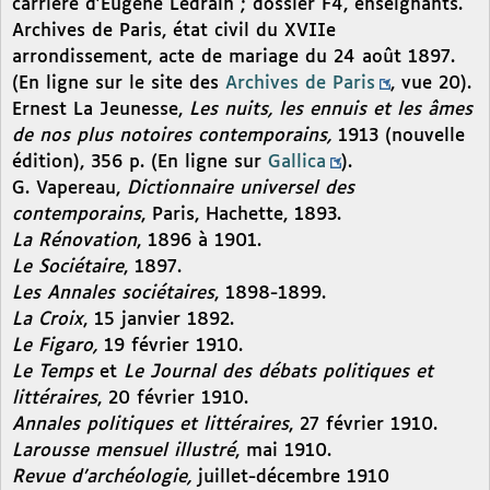
carrière d’Eugène Ledrain ; dossier F4, enseignants.
Archives de Paris, état civil du XVIIe
arrondissement, acte de mariage du 24 août 1897.
(En ligne sur le site des
Archives de Paris
, vue 20).
Ernest La Jeunesse,
Les nuits, les ennuis et les âmes
de nos plus notoires contemporains,
1913 (nouvelle
édition), 356 p. (En ligne sur
Gallica
).
G. Vapereau,
Dictionnaire universel des
contemporains
, Paris, Hachette, 1893.
La Rénovation
, 1896 à 1901.
Le Sociétaire
, 1897.
Les Annales sociétaires
, 1898-1899.
La Croix
, 15 janvier 1892.
Le Figaro,
19 février 1910.
Le Temps
et
Le Journal des débats politiques et
littéraires
, 20 février 1910.
Annales politiques et littéraires
, 27 février 1910.
Larousse mensuel illustré
, mai 1910.
Revue d’archéologie,
juillet-décembre 1910