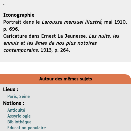
.
Iconographie
Portrait dans le
Larousse mensuel illustré
, mai 1910,
p. 696.
Caricature dans Ernest La Jeunesse,
Les nuits, les
ennuis et les âmes de nos plus notoires
contemporains
, 1913, p. 264.
Autour des mêmes sujets
Lieux :
Paris, Seine
Notions :
Antiquité
Assyriologie
Bibliothèque
Education populaire