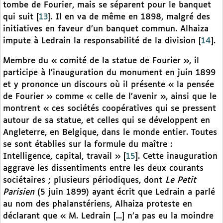
tombe de Fourier, mais se séparent pour le banquet
qui suit
[
13
]
. Il en va de même en 1898, malgré des
initiatives en faveur d’un banquet commun. Alhaiza
impute à Ledrain la responsabilité de la division
[
14
]
.
Membre du « comité de la statue de Fourier », il
participe à l’inauguration du monument en juin 1899
et y prononce un discours où il présente « la pensée
de Fourier » comme « celle de l’avenir », ainsi que le
montrent « ces sociétés coopératives qui se pressent
autour de sa statue, et celles qui se développent en
Angleterre, en Belgique, dans le monde entier. Toutes
se sont établies sur la formule du maître :
Intelligence, capital, travail »
[
15
]
. Cette inauguration
aggrave les dissentiments entre les deux courants
sociétaires ; plusieurs périodiques, dont
Le Petit
Parisien
(5 juin 1899) ayant écrit que Ledrain a parlé
au nom des phalanstériens, Alhaiza proteste en
déclarant que « M. Ledrain [...] n’a pas eu la moindre