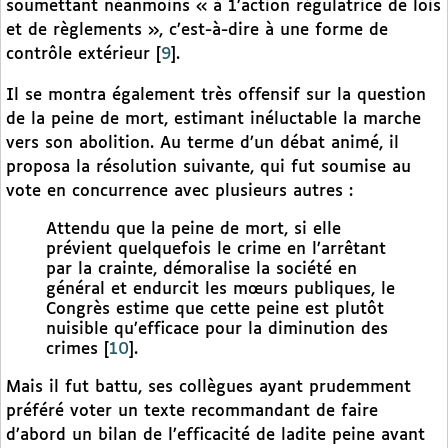
soumettant néanmoins « à 1’action régulatrice de lois
et de règlements », c’est-à-dire à une forme de
contrôle extérieur
[
9
]
.
Il se montra également très offensif sur la question
de la peine de mort, estimant inéluctable la marche
vers son abolition. Au terme d’un débat animé, il
proposa la résolution suivante, qui fut soumise au
vote en concurrence avec plusieurs autres :
Attendu que la peine de mort, si elle
prévient quelquefois le crime en l’arrêtant
par la crainte, démoralise la société en
général et endurcit les mœurs publiques, le
Congrès estime que cette peine est plutôt
nuisible qu’efficace pour la diminution des
crimes
[
10
]
.
Mais il fut battu, ses collègues ayant prudemment
préféré voter un texte recommandant de faire
d’abord un bilan de l’efficacité de ladite peine avant