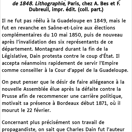
de 1848. Lithographie
, Paris, chez A. Bes et F.
Dubreuil, impr. édit. (coll. part.)
Il ne fut pas réélu à la Guadeloupe en 1849, mais le
fut en revanche en Saône-et-Loire aux élections
complémentaires du 10 mai 1850, puis de nouveau
après l’invalidation des six représentants de ce
département. Montagnard durant la fin de la
Législative, Dain protesta contre le coup d’État. Il
accepta néanmoins rapidement de servir l’Empire
comme conseiller à la Cour d’appel de la Guadeloupe.
On peut penser que le désir de faire allégeance à la
nouvelle Assemblée élue après la défaite contre la
Prusse afin de recommencer une carrière politique,
motivait sa présence à Bordeaux début 1871, où il
mourut le 22 février.
Concernant plus précisément son travail de
propagandiste, on sait que Charles Dain fut l’auteur