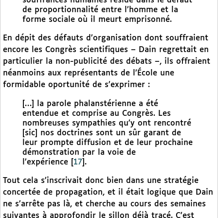
souffrances humaines réside dans le défaut
de proportionnalité entre l’homme et la
forme sociale où il meurt emprisonné.
En dépit des défauts d’organisation dont souffraient
encore les Congrès scientifiques – Dain regrettait en
particulier la non-publicité des débats –, ils offraient
néanmoins aux représentants de l’École une
formidable oportunité de s’exprimer :
[…] la parole phalanstérienne a été
entendue et comprise au Congrès. Les
nombreuses sympathies qu’y ont rencontré
[sic] nos doctrines sont un sûr garant de
leur prompte diffusion et de leur prochaine
démonstration par la voie de
l’expérience
[
17
]
.
Tout cela s’inscrivait donc bien dans une stratégie
concertée de propagation, et il était logique que Dain
ne s’arrête pas là, et cherche au cours des semaines
suivantes à approfondir le sillon déjà tracé. C’est