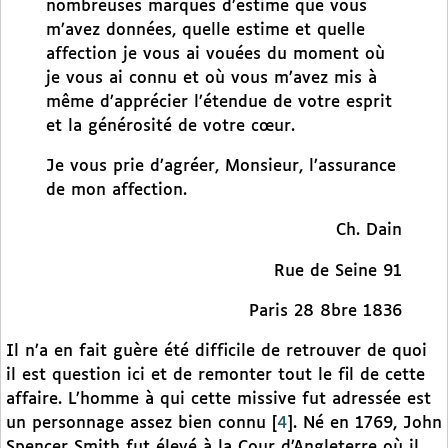
nombreuses marques d’estime que vous
m’avez données, quelle estime et quelle
affection je vous ai vouées du moment où
je vous ai connu et où vous m’avez mis à
même d’apprécier l’étendue de votre esprit
et la générosité de votre cœur.
Je vous prie d’agréer, Monsieur, l’assurance
de mon affection.
Ch. Dain
Rue de Seine 91
Paris 28 8bre 1836
Il n’a en fait guère été difficile de retrouver de quoi
il est question ici et de remonter tout le fil de cette
affaire. L’homme à qui cette missive fut adressée est
un personnage assez bien connu
[
4
]
. Né en 1769, John
Spencer Smith fut élevé à la Cour d’Angleterre où il