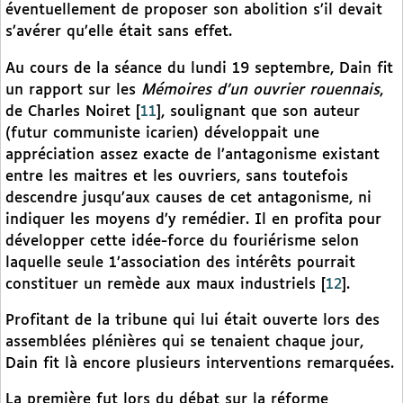
éventuellement de proposer son abolition s’il devait
s’avérer qu’elle était sans effet.
Au cours de la séance du lundi 19 septembre, Dain fit
un rapport sur les
Mémoires d’un ouvrier rouennais
,
de Charles Noiret
[
11
]
, soulignant que son auteur
(futur communiste icarien) développait une
appréciation assez exacte de l’antagonisme existant
entre les maitres et les ouvriers, sans toutefois
descendre jusqu’aux causes de cet antagonisme, ni
indiquer les moyens d’y remédier. Il en profita pour
développer cette idée-force du fouriérisme selon
laquelle seule 1’association des intérêts pourrait
constituer un remède aux maux industriels
[
12
]
.
Profitant de la tribune qui lui était ouverte lors des
assemblées plénières qui se tenaient chaque jour,
Dain fit là encore plusieurs interventions remarquées.
La première fut lors du débat sur la réforme