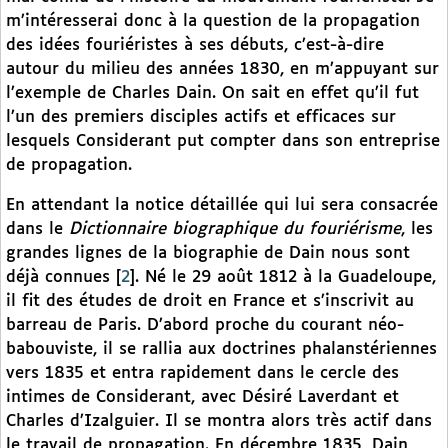
m’intéresserai donc à la question de la propagation
des idées fouriéristes à ses débuts, c’est-à-dire
autour du milieu des années 1830, en m’appuyant sur
l’exemple de Charles Dain. On sait en effet qu’il fut
l’un des premiers disciples actifs et efficaces sur
lesquels Considerant put compter dans son entreprise
de propagation.
En attendant la notice détaillée qui lui sera consacrée
dans le
Dictionnaire biographique du fouriérisme
, les
grandes lignes de la biographie de Dain nous sont
déjà connues
[
2
]
. Né le 29 août 1812 à la Guadeloupe,
il fit des études de droit en France et s’inscrivit au
barreau de Paris. D’abord proche du courant néo-
babouviste, il se rallia aux doctrines phalanstériennes
vers 1835 et entra rapidement dans le cercle des
intimes de Considerant, avec Désiré Laverdant et
Charles d’Izalguier. Il se montra alors très actif dans
le travail de propagation. En décembre 1835, Dain