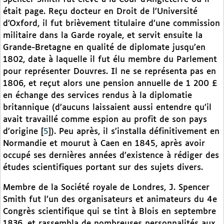
était page. Reçu docteur en Droit de l’Université
d’Oxford, il fut brièvement titulaire d’une commission
militaire dans la Garde royale, et servit ensuite la
Grande-Bretagne en qualité de diplomate jusqu’en
1802, date à laquelle il fut élu membre du Parlement
pour représenter Douvres. Il ne se représenta pas en
1806, et reçut alors une pension annuelle de 1 200 £
en échange des services rendus à la diplomatie
britannique (d’aucuns laissaient aussi entendre qu’il
avait travaillé comme espion au profit de son pays
d’origine
[
5
]
). Peu après, il s’installa définitivement en
Normandie et mourut à Caen en 1845, après avoir
occupé ses dernières années d’existence à rédiger des
études scientifiques portant sur des sujets divers.
Membre de la Société royale de Londres, J. Spencer
Smith fut l’un des organisateurs et animateurs du 4e
Congrès scientifique qui se tint à Blois en septembre
1836, et rassembla de nombreuses personnalités aux