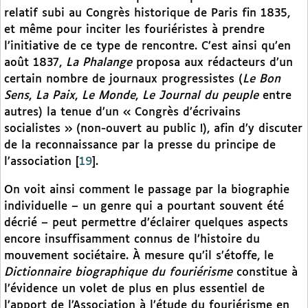
relatif subi au Congrès historique de Paris fin 1835,
et même pour inciter les fouriéristes à prendre
l’initiative de ce type de rencontre. C’est ainsi qu’en
août 1837,
La Phalange
proposa aux rédacteurs d’un
certain nombre de journaux progressistes (
Le Bon
Sens
,
La Paix
,
Le Monde
,
Le Journal du peuple
entre
autres) la tenue d’un « Congrès d’écrivains
socialistes » (non-ouvert au public !), afin d’y discuter
de la reconnaissance par la presse du principe de
l’association
[
19
]
.
On voit ainsi comment le passage par la biographie
individuelle – un genre qui a pourtant souvent été
décrié – peut permettre d’éclairer quelques aspects
encore insuffisamment connus de l’histoire du
mouvement sociétaire. À mesure qu’il s’étoffe, le
Dictionnaire biographique du fouriérisme
constitue à
l’évidence un volet de plus en plus essentiel de
l’apport de l’Association à l’étude du fouriérisme en