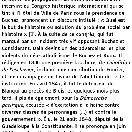
intervint au Congrès historique international qui se
tint à l’Hôtel de Ville de Paris sous la présidence de
Buchez, prononçant un discours intitulé :
«
Quel est
le but de l’histoire ou solution du problème social par
l’histoire »
[
3
]
. À la suite de ce congrès, qui fut
marqué par un incident très vif opposant Buchez et
Considerant, Dain devint un des adversaires les plus
violents du néo-catholicisme de Buchez et Roux. Il
rédigea en 1836 une première brochure,
De l’abolition
de l’esclavage
, incluant une contribution de Fourier,
et mena campagne en faveur de l’abolition de cette
institution. En avril 1847, il fut le défenseur de
Blanqui au procès de Blois, et quelques mois plus
tard, il plaida également pour la
Démocratie
pacifique
, accusée « d’excitation à la haine contre
diverses classes de personnages (…) et contre le
gouvernement ». Élu, le 21 août 1848, député de la
Guadeloupe à la Constituante, il se prononça en juin