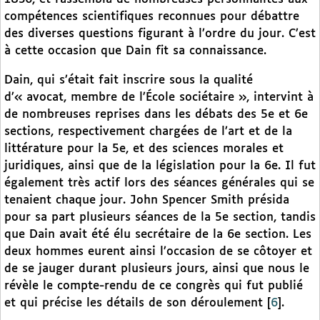
compétences scientifiques reconnues pour débattre
des diverses questions figurant à l’ordre du jour. C’est
à cette occasion que Dain fit sa connaissance.
Dain, qui s’était fait inscrire sous la qualité
d’« avocat, membre de l’École sociétaire », intervint à
de nombreuses reprises dans les débats des 5e et 6e
sections, respectivement chargées de l’art et de la
littérature pour la 5e, et des sciences morales et
juridiques, ainsi que de la législation pour la 6e. Il fut
également très actif lors des séances générales qui se
tenaient chaque jour. John Spencer Smith présida
pour sa part plusieurs séances de la 5e section, tandis
que Dain avait été élu secrétaire de la 6e section. Les
deux hommes eurent ainsi l’occasion de se côtoyer et
de se jauger durant plusieurs jours, ainsi que nous le
révèle le compte-rendu de ce congrès qui fut publié
et qui précise les détails de son déroulement
[
6
]
.