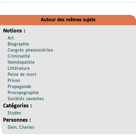
Autour des mêmes sujets
Notions :
Art
Biographie
Congrès phalanstérien
Criminalité
Homéopathie
Littérature
Peine de mort
Prison
Propagande
Prosopographie
Sociétés savantes
Catégories :
Etudes
Personnes :
Dain, Charles