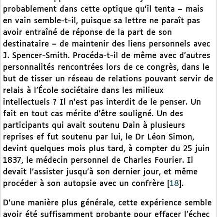
probablement dans cette optique qu’il tenta – mais
en vain semble-t-il, puisque sa lettre ne paraît pas
avoir entraîné de réponse de la part de son
destinataire – de maintenir des liens personnels avec
J. Spencer-Smith. Procéda-t-il de même avec d’autres
personnalités rencontrées lors de ce congrès, dans le
but de tisser un réseau de relations pouvant servir de
relais à l’École sociétaire dans les milieux
intellectuels ? Il n’est pas interdit de le penser. Un
fait en tout cas mérite d’être souligné. Un des
participants qui avait soutenu Dain à plusieurs
reprises ef fut soutenu par lui, le Dr Léon Simon,
devint quelques mois plus tard, à compter du 25 juin
1837, le médecin personnel de Charles Fourier. Il
devait l’assister jusqu’à son dernier jour, et même
procéder à son autopsie avec un confrère
[
18
]
.
D’une manière plus générale, cette expérience semble
avoir été suffisamment probante pour effacer l’échec