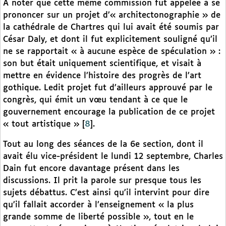
À noter que cette même commission fut appelée à se
prononcer sur un projet d’« architectonographie » de
la cathédrale de Chartres qui lui avait été soumis par
César Daly, et dont il fut explicitement souligné qu’il
ne se rapportait « à aucune espèce de spéculation » :
son but était uniquement scientifique, et visait à
mettre en évidence l’histoire des progrès de l’art
gothique. Ledit projet fut d’ailleurs approuvé par le
congrès, qui émit un vœu tendant à ce que le
gouvernement encourage la publication de ce projet
« tout artistique »
[
8
]
.
Tout au long des séances de la 6e section, dont il
avait élu vice-président le lundi 12 septembre, Charles
Dain fut encore davantage présent dans les
discussions. Il prit la parole sur presque tous les
sujets débattus. C’est ainsi qu’il intervint pour dire
qu’il fallait accorder à l’enseignement « la plus
grande somme de liberté possible », tout en le