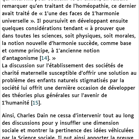
remarquer qu’en traitant de l’homéopathie, ce dernier
avait traité de « 1’une des faces de 1’harmonie
universelle ». Il poursuivit en développant ensuite
quelques considérations tendant « à prouver que
dans toutes les sciences, soit physiques, soit morales,
la notion nouvelle d’harmonie succède, comme base
et comme principe, à 1’ancienne notion
d’antagonisme
[
14
]
. »
La discussion sur l’établissement des sociétés de
charité maternelle susceptible d’offrir une solution au
problème des enfants naturels stigmatisés par la
société lui offrit une dernière occasion de développer
des théories plus générales sur l’avenir de
1’humanité
[
15
]
.
Ainsi, Charles Dain ne cessa d’intervenir tout au long
des discussions pour y insuffler une dimension
sociale et montrer la pertinence des idées véhiculées
par la Science sociale. Il put ainsi apporter la preuve