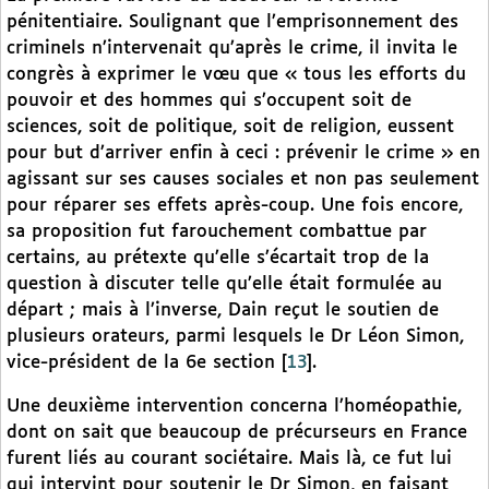
pénitentiaire. Soulignant que l’emprisonnement des
criminels n’intervenait qu’après le crime, il invita le
congrès à exprimer le vœu que « tous les efforts du
pouvoir et des hommes qui s’occupent soit de
sciences, soit de politique, soit de religion, eussent
pour but d’arriver enfin à ceci : prévenir le crime » en
agissant sur ses causes sociales et non pas seulement
pour réparer ses effets après-coup. Une fois encore,
sa proposition fut farouchement combattue par
certains, au prétexte qu’elle s’écartait trop de la
question à discuter telle qu’elle était formulée au
départ ; mais à l’inverse, Dain reçut le soutien de
plusieurs orateurs, parmi lesquels le Dr Léon Simon,
vice-président de la 6e section
[
13
]
.
Une deuxième intervention concerna l’homéopathie,
dont on sait que beaucoup de précurseurs en France
furent liés au courant sociétaire. Mais là, ce fut lui
qui intervint pour soutenir le Dr Simon, en faisant