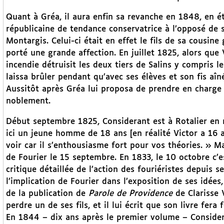
Quant à Gréa, il aura enfin sa revanche en 1848, en ét
républicaine de tendance conservatrice à l’opposé de 
Montargis. Celui-ci était en effet le fils de sa cousi
porté une grande affection. En juillet 1825, alors que
incendie détruisit les deux tiers de Salins y compris 
laissa brûler pendant qu’avec ses élèves et son fis aîn
Aussitôt après Gréa lui proposa de prendre en charge 
noblement.
Début septembre 1825, Considerant est à Rotalier en 
ici un jeune homme de 18 ans [en réalité Victor a 16 
voir car il s’enthousiasme fort pour vos théories. » Ma
de Fourier le 15 septembre. En 1833, le 10 octobre c’
critique détaillée de l’action des fouriéristes depuis 
l’implication de Fourier dans l’exposition de ses idées,
de la publication de
Parole de Providence
de Clarisse 
perdre un de ses fils, et il lui écrit que son livre fera 
En 1844 – dix ans après le premier volume – Conside