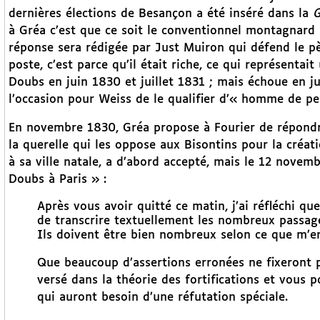
dernières élections de Besançon a été inséré dans la
G
à Gréa c’est que ce soit le conventionnel montagnard
réponse sera rédigée par Just Muiron qui défend le p
poste, c’est parce qu’il était riche, ce qui représenta
Doubs en juin 1830 et juillet 1831 ; mais échoue en j
l’occasion pour Weiss de le qualifier d’« homme de pe
En novembre 1830, Gréa propose à Fourier de répondr
la querelle qui les oppose aux Bisontins pour la créatio
à sa ville natale, a d’abord accepté, mais le 12 novem
Doubs à Paris » :
Après vous avoir quitté ce matin, j’ai réfléchi q
de transcrire textuellement les nombreux passag
Ils doivent être bien nombreux selon ce que m’en
Que beaucoup d’assertions erronées ne fixeront p
versé dans la théorie des fortifications et vous 
qui auront besoin d’une réfutation spéciale.