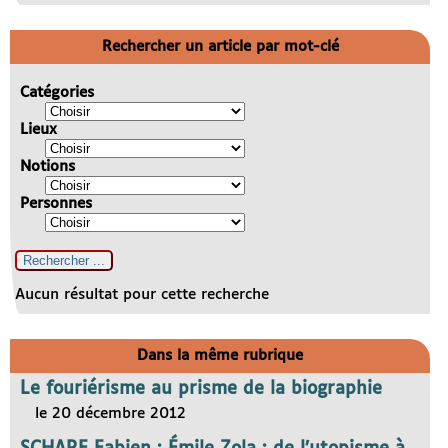
Rechercher un article par mot-clé
Catégories
Lieux
Notions
Personnes
Aucun résultat pour cette recherche
Dans la même rubrique
Le fouriérisme au prisme de la biographie
le 20 décembre 2012