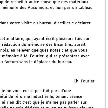
pide recueillir autre chose que des matériaux
u mémoire des Auxonnois, et non pas un tableau
ns votre visite au bureau d’artillerie déclarer
tte affaire, qui, ayant écrit plusieurs fois sur
la rédaction du mémoire des Bisontins, aurait
ois, en relever quelques notes ; et que vous
 mémoire à M. Fourier, qui se présentera avec
du factum sans le déplacer du bureau.
Ch. Fourier
je ne vous eusse pas fait part d’une
été de réforme industrielle, tenant séance
 ai rien dit c’est que je n’aime pas parler sur