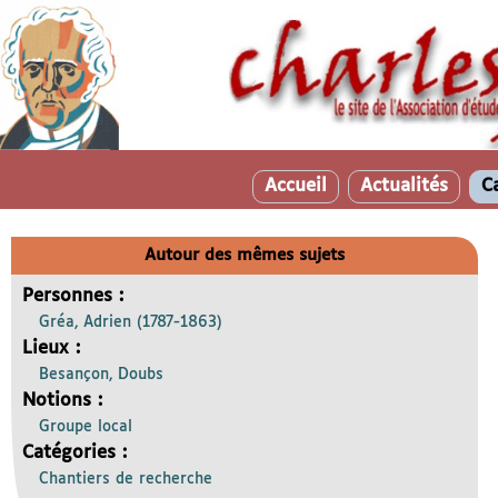
Accueil
Actualités
C
Autour des mêmes sujets
Personnes :
Gréa, Adrien (1787-1863)
Lieux :
Besançon, Doubs
Notions :
Groupe local
Catégories :
Chantiers de recherche