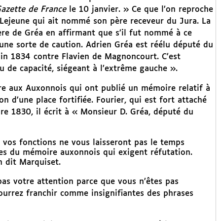
azette de France
le 10 janvier. » Ce que l’on reproche
 Lejeune qui ait nommé son père receveur du Jura. La
ère de Gréa en affirmant que s’il fut nommé à ce
it une sorte de caution. Adrien Gréa est réélu député du
uin 1834 contre Flavien de Magnoncourt. C’est
u de capacité, siégeant à l’extrême gauche ».
e aux Auxonnois qui ont publié un mémoire relatif à
n d’une place fortifiée. Fourier, qui est fort attaché
bre 1830, il écrit à « Monsieur D. Gréa, député du
ue vos fonctions ne vous laisseront pas le temps
es du mémoire auxonnois qui exigent réfutation.
 dit Marquiset.
as votre attention parce que vous n’êtes pas
pourrez franchir comme insignifiantes des phrases