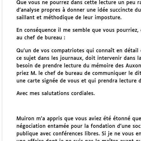
Que vous ne pourrez dans cette lecture un peu ra
d’analyse propres à donner une idée succincte d
saillant et méthodique de leur imposture.
En conséquence il me semble que vous pourriez, da
au chef de bureau :
Qu’un de vos compatriotes qui connaît en détail ce
ce sujet dans les journaux, doit intervenir dans 
besoin de prendre lecture du mémoire des Auxonn
priez M. le chef de bureau de communiquer le dit
une carte signée de vous et qui prendra lecture 
Avec mes salutations cordiales.
Muiron m’a appris que vous aviez été étonné que 
négociation entamée pour la fondation d’une soci
publique avec conférences libres. Si je ne vous en