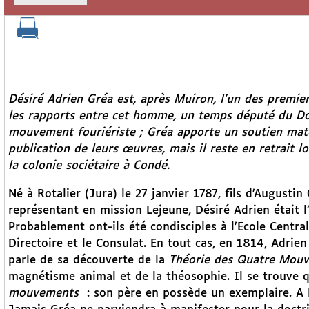
Désiré Adrien Gréa est, après Muiron, l’un des premier
les rapports entre cet homme, un temps député du Do
mouvement fouriériste ; Gréa apporte un soutien matér
publication de leurs œuvres, mais il reste en retrait l
la colonie sociétaire à Condé.
Né à Rotalier (Jura) le 27 janvier 1787, fils d’August
représentant en mission Lejeune, Désiré Adrien était
Probablement ont-ils été condisciples à l’Ecole Centra
Directoire et le Consulat. En tout cas, en 1814, Adri
parle de sa découverte de la
Théorie des Quatre Mou
magnétisme animal et de la théosophie. Il se trouve 
mouvements
: son père en possède un exemplaire. A l’i