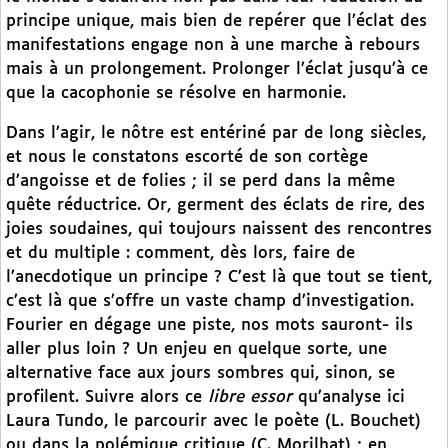
principe unique, mais bien de repérer que l’éclat des
manifestations engage non à une marche à rebours
mais à un prolongement. Prolonger l’éclat jusqu’à ce
que la cacophonie se résolve en harmonie.
Dans l’agir, le nôtre est entériné par de long siècles,
et nous le constatons escorté de son cortège
d’angoisse et de folies ; il se perd dans la même
quête réductrice. Or, germent des éclats de rire, des
joies soudaines, qui toujours naissent des rencontres
et du multiple : comment, dès lors, faire de
l’anecdotique un principe ? C’est là que tout se tient,
c’est là que s’offre un vaste champ d’investigation.
Fourier en dégage une piste, nos mots sauront- ils
aller plus loin ? Un enjeu en quelque sorte, une
alternative face aux jours sombres qui, sinon, se
profilent. Suivre alors ce
libre essor
qu’analyse ici
Laura Tundo, le parcourir avec le poète (L. Bouchet)
ou dans la polémique critique (C. Morilhat) ; en