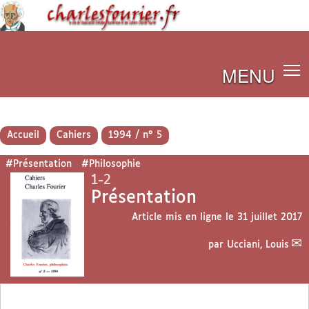
MENU
Accueil
Cahiers
1994 / n° 5
#Présentation
#Philosophie
1-2
Présentation
Article mis en ligne le
31 juillet 2017
par
Ucciani, Louis