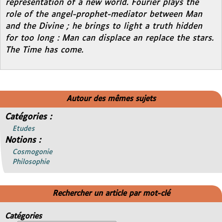
representation of a new world. Fourier plays the
role of the angel-prophet-mediator between Man
and the Divine ; he brings to light a truth hidden
for too long : Man can displace an replace the stars.
The Time has come.
Autour des mêmes sujets
Catégories :
Etudes
Notions :
Cosmogonie
Philosophie
Rechercher un article par mot-clé
Catégories