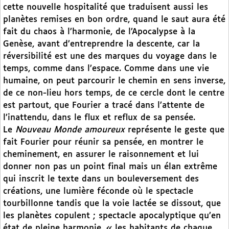
cette nouvelle hospitalité que traduisent aussi les
planètes remises en bon ordre, quand le saut aura été
fait du chaos à l’harmonie, de l’Apocalypse à la
Genèse, avant d’entreprendre la descente, car la
réversibilité est une des marques du voyage dans le
temps, comme dans l’espace. Comme dans une vie
humaine, on peut parcourir le chemin en sens inverse,
de ce non-lieu hors temps, de ce cercle dont le centre
est partout, que Fourier a tracé dans l’attente de
l’inattendu, dans le flux et reflux de sa pensée.
Le
Nouveau Monde amoureux
représente le geste que
fait Fourier pour réunir sa pensée, en montrer le
cheminement, en assurer le raisonnement et lui
donner non pas un point final mais un élan extrême
qui inscrit le texte dans un bouleversement des
créations, une lumière féconde où le spectacle
tourbillonne tandis que la voie lactée se dissout, que
les planètes copulent ; spectacle apocalyptique qu’en
état de pleine harmonie, « les habitants de chaque