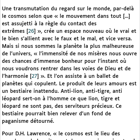
Une transmutation du regard sur le monde, par-delà
le cosmos selon que « le mouvement dans tout [...]
est assujetti à la règle du contact des
extrêmes
[
26
]
», crée un espace nouveau où le vrai et
le bien s’allient avec le faux et le mal, et vice versa.
Mais si nous sommes la planète la plus malheureuse
de l’univers, « l’immensité de nos misères nous ouvre
des chances d’immense bonheur pour l’instant où
nous voudrons rentrer dans les voies de Dieu et de
l’harmonie
[
27
]
». Et l’on assiste à un ballet de
planètes qui copulent. Le produit de leurs amours est
un bestiaire inattendu. Anti-lion, anti-tigre, anti
léopard sert-on à l’homme ce que lion, tigre et
léopard ne sont pas, des serviteurs précieux. Ce
bestiaire pourrait bien relever d’un fond de
paganisme détourné.
Pour D.H. Lawrence, « le cosmos est le lieu des