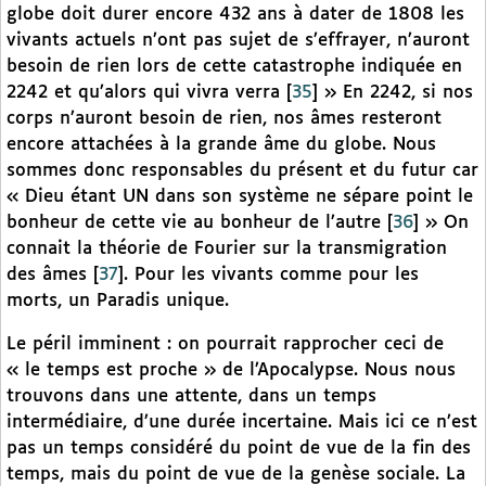
globe doit durer encore 432 ans à dater de 1808 les
vivants actuels n’ont pas sujet de s’effrayer, n’auront
besoin de rien lors de cette catastrophe indiquée en
2242 et qu’alors qui vivra verra
[
35
]
» En 2242, si nos
corps n’auront besoin de rien, nos âmes resteront
encore attachées à la grande âme du globe. Nous
sommes donc responsables du présent et du futur car
« Dieu étant UN dans son système ne sépare point le
bonheur de cette vie au bonheur de l’autre
[
36
]
» On
connait la théorie de Fourier sur la transmigration
des âmes
[
37
]
. Pour les vivants comme pour les
morts, un Paradis unique.
Le péril imminent : on pourrait rapprocher ceci de
« le temps est proche » de l’Apocalypse. Nous nous
trouvons dans une attente, dans un temps
intermédiaire, d’une durée incertaine. Mais ici ce n’est
pas un temps considéré du point de vue de la fin des
temps, mais du point de vue de la genèse sociale. La