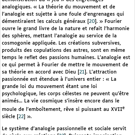
analogiques. « La théorie du mouvement et de
l’analogie est sujette à une foule d’engrenages qui
démentiraient les calculs généraux
[
20
]
. » Fourier
ouvre le grand livre de la nature et refait l’harmonie
des sphères, mettant l’analogie au service de la
cosmogonie appliquée. Les créations subversives,
produits des copulations des astres, sont en même
temps le reflet des passions humaines. L’analogie est
ce qui permet à Fourier de mettre le mouvement de
sa théorie en accord avec Dieu
[
21
]
. L’attraction
passionnée est étendue à l’univers entier : « La
grande loi du mouvement étant une loi
psychologique, les corps célestes ne peuvent qu’être
animés... La vie cosmique s’insère encore dans le
e
moule de l’emboîtement, rêve si puissant au XVII
siècle
[
22
]
».
Le système d’analogie passionnelle et sociale servit