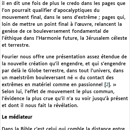
il en dit une fois de plus le credo dans les pages que
l’on pourrait qualifier d’apocalyptiques du
mouvement final, dans le sens d’extrême ; pages qui,
loin de mettre un point final à l’œuvre, relancent la
genèse de ce bouleversement fondamental de
l’éthique dans l’Harmonie future, la Jérusalem céleste
et terrestre.
Fourier nous offre une présentation assez étendue de
la nouvelle création qu’il engendre, et qui s’engendre
par delà le Globe terrestre, dans tout l’univers, dans
un maelström bouleversant né « du contact des
extrêmes en matériel comme en passionnel
[
2
]
. »
Selon lui, l’effet de mouvement le plus commun,
l’évidence la plus crue qu’il n’a su voir jusqu’à présent
et dont il nous fait la révélation.
Le médiateur
Dans la Bible c’est celui qui comble la distance entre