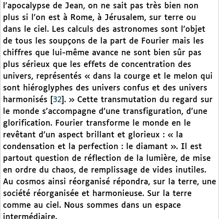
l’apocalypse de Jean, on ne sait pas très bien non
plus si l’on est à Rome, à Jérusalem, sur terre ou
dans le ciel. Les calculs des astronomes sont l’objet
de tous les soupçons de la part de Fourier mais les
chiffres que lui-même avance ne sont bien sûr pas
plus sérieux que les effets de concentration des
univers, représentés « dans la courge et le melon qui
sont hiéroglyphes des univers confus et des univers
harmonisés
[
32
]
. » Cette transmutation du regard sur
le monde s’accompagne d’une transfiguration, d’une
glorification. Fourier transforme le monde en le
revêtant d’un aspect brillant et glorieux : « la
condensation et la perfection : le diamant ». Il est
partout question de réflection de la lumière, de mise
en ordre du chaos, de remplissage de vides inutiles.
Au cosmos ainsi réorganisé répondra, sur la terre, une
société réorganisée et harmonieuse. Sur la terre
comme au ciel. Nous sommes dans un espace
intermédiaire.