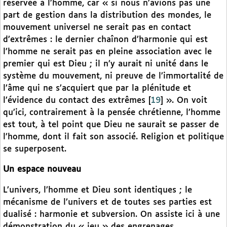
réservée à l’homme, car « si nous n’avions pas une
part de gestion dans la distribution des mondes, le
mouvement universel ne serait pas en contact
d’extrêmes : le dernier chaînon d’harmonie qui est
l’homme ne serait pas en pleine association avec le
premier qui est Dieu ; il n’y aurait ni unité dans le
système du mouvement, ni preuve de l’immortalité de
l’âme qui ne s’acquiert que par la plénitude et
l’évidence du contact des extrêmes
[
19
]
». On voit
qu’ici, contrairement à la pensée chrétienne, l’homme
est tout, à tel point que Dieu ne saurait se passer de
l’homme, dont il fait son associé. Religion et politique
se superposent.
Un espace nouveau
L’univers, l’homme et Dieu sont identiques ; le
mécanisme de l’univers et de toutes ses parties est
dualisé : harmonie et subversion. On assiste ici à une
démonstration du « jeu » des engrenages