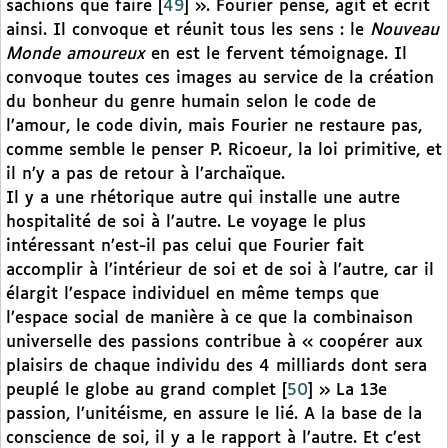
sachions que faire
[
49
]
». Fourier pense, agit et écrit
ainsi. Il convoque et réunit tous les sens : le
Nouveau
Monde amoureux
en est le fervent témoignage. Il
convoque toutes ces images au service de la création
du bonheur du genre humain selon le code de
l’amour, le code divin, mais Fourier ne restaure pas,
comme semble le penser P. Ricoeur, la loi primitive, et
il n’y a pas de retour à l’archaïque.
Il y a une rhétorique autre qui installe une autre
hospitalité de soi à l’autre. Le voyage le plus
intéressant n’est-il pas celui que Fourier fait
accomplir à l’intérieur de soi et de soi à l’autre, car il
élargit l’espace individuel en même temps que
l’espace social de manière à ce que la combinaison
universelle des passions contribue à « coopérer aux
plaisirs de chaque individu des 4 milliards dont sera
peuplé le globe au grand complet
[
50
]
» La 13e
passion, l’unitéisme, en assure le lié. A la base de la
conscience de soi, il y a le rapport à l’autre. Et c’est