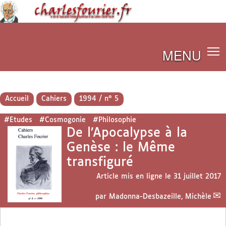
MENU
Accueil
Cahiers
1994 / n° 5
#Etudes
#Cosmogonie
#Philosophie
De l’Apocalypse à la
Genèse : le Même
transfiguré
Article mis en ligne le
31 juillet 2017
par
Madonna-Desbazeille, Michèle