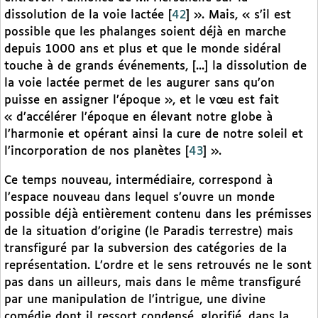
dissolution de la voie lactée
[
42
]
». Mais, « s’il est
possible que les phalanges soient déjà en marche
depuis 1000 ans et plus et que le monde sidéral
touche à de grands événements, [...] la dissolution de
la voie lactée permet de les augurer sans qu’on
puisse en assigner l’époque », et le vœu est fait
« d’accélérer l’époque en élevant notre globe à
l’harmonie et opérant ainsi la cure de notre soleil et
l’incorporation de nos planètes
[
43
]
».
Ce temps nouveau, intermédiaire, correspond à
l’espace nouveau dans lequel s’ouvre un monde
possible déjà entièrement contenu dans les prémisses
de la situation d’origine (le Paradis terrestre) mais
transfiguré par la subversion des catégories de la
représentation. L’ordre et le sens retrouvés ne le sont
pas dans un ailleurs, mais dans le même transfiguré
par une manipulation de l’intrigue, une divine
comédie dont il ressort condensé, glorifié, dans la