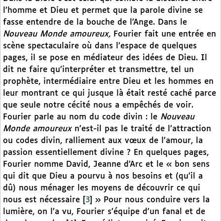
l’homme et Dieu et permet que la parole divine se
fasse entendre de la bouche de l’Ange. Dans le
Nouveau Monde amoureux,
Fourier fait une entrée en
scène spectaculaire où dans l’espace de quelques
pages, il se pose en médiateur des idées de Dieu. Il
dit ne faire qu’interpréter et transmettre, tel un
prophète, intermédiaire entre Dieu et les hommes en
leur montrant ce qui jusque là était resté caché parce
que seule notre cécité nous a empêchés de voir.
Fourier parle au nom du code divin : le
Nouveau
Monde amoureux
n’est-il pas le traité de l’attraction
ou codes divin, ralliement aux vœux de l’amour, la
passion essentiellement divine ? En quelques pages,
Fourier nomme David, Jeanne d’Arc et le « bon sens
qui dit que Dieu a pourvu à nos besoins et (qu’il a
dû) nous ménager les moyens de découvrir ce qui
nous est nécessaire
[
3
]
» Pour nous conduire vers la
lumière, on l’a vu, Fourier s’équipe d’un fanal et de