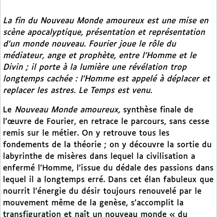
La fin du
Nouveau Monde amoureux
est une mise en
scène apocalyptique, présentation et représentation
d’un monde nouveau. Fourier joue le rôle du
médiateur, ange et prophète, entre l’Homme et le
Divin ; il porte à la lumière une révélation trop
longtemps cachée : l’Homme est appelé à déplacer et
replacer les astres. Le Temps est venu.
Le
Nouveau Monde amoureux,
synthèse finale de
l’œuvre de Fourier, en retrace le parcours, sans cesse
remis sur le métier. On y retrouve tous les
fondements de la théorie ; on y découvre la sortie du
labyrinthe de misères dans lequel la civilisation a
enfermé l’Homme, l’issue du dédale des passions dans
lequel il a longtemps erré. Dans cet élan fabuleux que
nourrit l’énergie du désir toujours renouvelé par le
mouvement même de la genèse, s’accomplit la
transfiguration et naît un nouveau monde « du