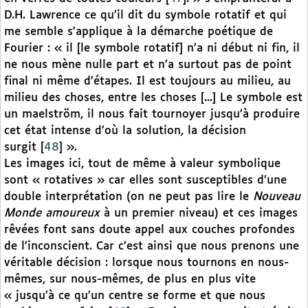
D.H. Lawrence ce qu’il dit du symbole rotatif et qui
me semble s’applique à la démarche poétique de
Fourier : « il [le symbole rotatif] n’a ni début ni fin, il
ne nous mène nulle part et n’a surtout pas de point
final ni même d’étapes. Il est toujours au milieu, au
milieu des choses, entre les choses [...] Le symbole est
un maelström, il nous fait tournoyer jusqu’à produire
cet état intense d’où la solution, la décision
surgit
[
48
]
».
Les images ici, tout de même à valeur symbolique
sont « rotatives » car elles sont susceptibles d’une
double interprétation (on ne peut pas lire le
Nouveau
Monde amoureux
à un premier niveau) et ces images
rêvées font sans doute appel aux couches profondes
de l’inconscient. Car c’est ainsi que nous prenons une
véritable décision : lorsque nous tournons en nous-
mêmes, sur nous-mêmes, de plus en plus vite
« jusqu’à ce qu’un centre se forme et que nous