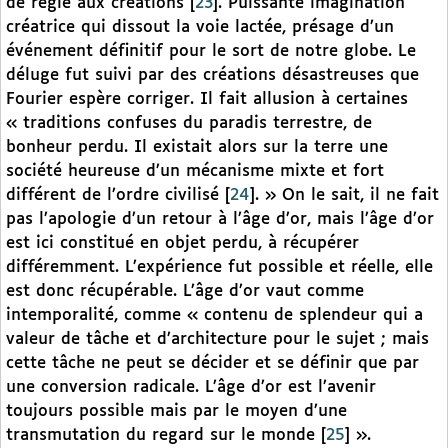
de règle aux créations
[
23
]
. Puissante imagination
créatrice qui dissout la voie lactée, présage d’un
événement définitif pour le sort de notre globe. Le
déluge fut suivi par des créations désastreuses que
Fourier espère corriger. Il fait allusion à certaines
« traditions confuses du paradis terrestre, de
bonheur perdu. Il existait alors sur la terre une
société heureuse d’un mécanisme mixte et fort
différent de l’ordre civilisé
[
24
]
. » On le sait, il ne fait
pas l’apologie d’un retour à l’âge d’or, mais l’âge d’or
est ici constitué en objet perdu, à récupérer
différemment. L’expérience fut possible et réelle, elle
est donc récupérable. L’âge d’or vaut comme
intemporalité, comme « contenu de splendeur qui a
valeur de tâche et d’architecture pour le sujet ; mais
cette tâche ne peut se décider et se définir que par
une conversion radicale. L’âge d’or est l’avenir
toujours possible mais par le moyen d’une
transmutation du regard sur le monde
[
25
]
».