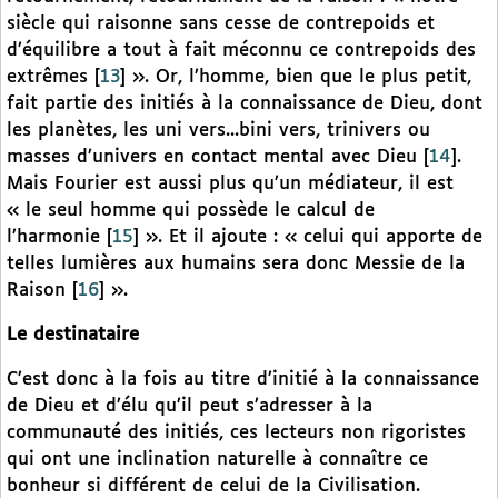
siècle qui raisonne sans cesse de contrepoids et
d’équilibre a tout à fait méconnu ce contrepoids des
extrêmes
[
13
]
». Or, l’homme, bien que le plus petit,
fait partie des initiés à la connaissance de Dieu, dont
les planètes, les uni vers...bini vers, trinivers ou
masses d’univers en contact mental avec Dieu
[
14
]
.
Mais Fourier est aussi plus qu’un médiateur, il est
« le seul homme qui possède le calcul de
l’harmonie
[
15
]
». Et il ajoute : « celui qui apporte de
telles lumières aux humains sera donc Messie de la
Raison
[
16
]
».
Le destinataire
C’est donc à la fois au titre d’initié à la connaissance
de Dieu et d’élu qu’il peut s’adresser à la
communauté des initiés, ces lecteurs non rigoristes
qui ont une inclination naturelle à connaître ce
bonheur si différent de celui de la Civilisation.