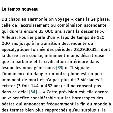
Le temps nouveau
Du chaos en Harmonie on voyage « dans la 2e phase,
celle de l’accroissement ou combinaison ascendante
qui durera encore 35 000 ans avant la descente ».
Ailleurs, Fourier parle d’un « laps de temps de 120
000 ans jusqu’à la transition descendante ou
apocalyptique formée des périodes 28,29,30,31... dont
la durée sera courte, infiniment moins désastreuse
que la barbarie et la civilisation antérieure dans
lesquelles nous gémissons
[
33
]
». Il signale
l’imminence du danger : « notre globe est en péril
imminent de mort et n’a pas plus de 3 siéclades à
exister (3 fois 144 = 432 ans) s’il ne consent pas
dans ce délai
[
34
]
.... » Cette prévision est-elle encore
un « bénéfice considérable sur les horoscopes des
béates qui annoncent fréquemment la fin du monde à
des termes bien plus rapprochés qu’au surplus si le