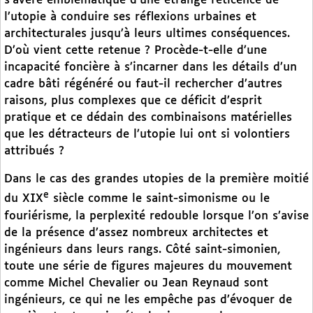
s’avère emblématique d’une étrange réticence de
l’utopie à conduire ses réflexions urbaines et
architecturales jusqu’à leurs ultimes conséquences.
D’où vient cette retenue ? Procède-t-elle d’une
incapacité foncière à s’incarner dans les détails d’un
cadre bâti régénéré ou faut-il rechercher d’autres
raisons, plus complexes que ce déficit d’esprit
pratique et ce dédain des combinaisons matérielles
que les détracteurs de l’utopie lui ont si volontiers
attribués ?
Dans le cas des grandes utopies de la première moitié
e
du XIX
siècle comme le saint-simonisme ou le
fouriérisme, la perplexité redouble lorsque l’on s’avise
de la présence d’assez nombreux architectes et
ingénieurs dans leurs rangs. Côté saint-simonien,
toute une série de figures majeures du mouvement
comme Michel Chevalier ou Jean Reynaud sont
ingénieurs, ce qui ne les empêche pas d’évoquer de