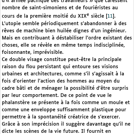
d’« armée pacifique des travailleurs » que caressent
nombre de saint-simoniens et de fouriéristes au
e
cours de la première moitié du XIX
siècle
[
11
]
.
L’utopie semble périodiquement s’abandonner à des
rêves de machine bien huilée dignes d’un ingénieur.
Mais en contribuant à déstabiliser l’ordre existant des
choses, elle se révèle en même temps indisciplinée,
foisonnante, imprévisible.
Ce double visage constitue peut-être la principale
raison du flou persistant qui entoure ses visions
urbaines et architectures, comme s’il s’agissait à la
fois d’orienter l’action des hommes au moyen du
cadre bâti et de ménager la possibilité d’être surpris
par leur comportement. De ce point de vue le
phalanstère se présente à la fois comme un moule et
comme une enveloppe suffisamment plastique pour
permettre à la spontanéité créatrice de s’exercer.
Grâce à son imprécision il suggère davantage qu’il ne
dicte les scènes de la vie future. Il fournit en