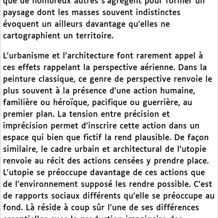
que de nombreux autres s’agrègent pour former un
paysage dont les masses souvent indistinctes
évoquent un ailleurs davantage qu’elles ne
cartographient un territoire.
L’urbanisme et l’architecture font rarement appel à
ces effets rappelant la perspective aérienne. Dans la
peinture classique, ce genre de perspective renvoie le
plus souvent à la présence d’une action humaine,
familière ou héroïque, pacifique ou guerrière, au
premier plan. La tension entre précision et
imprécision permet d’inscrire cette action dans un
espace qui bien que fictif la rend plausible. De façon
similaire, le cadre urbain et architectural de l’utopie
renvoie au récit des actions censées y prendre place.
L’utopie se préoccupe davantage de ces actions que
de l’environnement supposé les rendre possible. C’est
de rapports sociaux différents qu’elle se préoccupe au
fond. Là réside à coup sûr l’une de ses différences