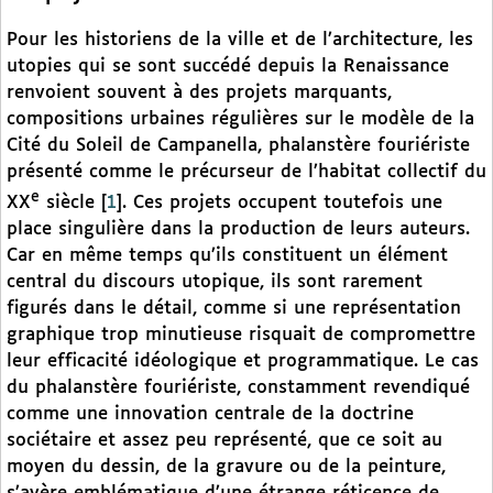
Pour les historiens de la ville et de l’architecture, les
utopies qui se sont succédé depuis la Renaissance
renvoient souvent à des projets marquants,
compositions urbaines régulières sur le modèle de la
Cité du Soleil de Campanella, phalanstère fouriériste
présenté comme le précurseur de l’habitat collectif du
e
XX
siècle
[
1
]
. Ces projets occupent toutefois une
place singulière dans la production de leurs auteurs.
Car en même temps qu’ils constituent un élément
central du discours utopique, ils sont rarement
figurés dans le détail, comme si une représentation
graphique trop minutieuse risquait de compromettre
leur efficacité idéologique et programmatique. Le cas
du phalanstère fouriériste, constamment revendiqué
comme une innovation centrale de la doctrine
sociétaire et assez peu représenté, que ce soit au
moyen du dessin, de la gravure ou de la peinture,