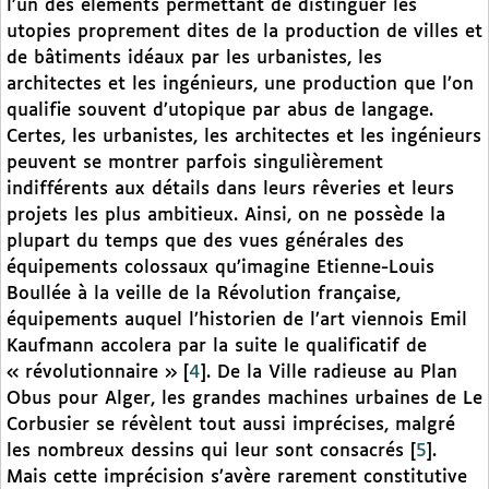
l’un des éléments permettant de distinguer les
utopies proprement dites de la production de villes et
de bâtiments idéaux par les urbanistes, les
architectes et les ingénieurs, une production que l’on
qualifie souvent d’utopique par abus de langage.
Certes, les urbanistes, les architectes et les ingénieurs
peuvent se montrer parfois singulièrement
indifférents aux détails dans leurs rêveries et leurs
projets les plus ambitieux. Ainsi, on ne possède la
plupart du temps que des vues générales des
équipements colossaux qu’imagine Etienne-Louis
Boullée à la veille de la Révolution française,
équipements auquel l’historien de l’art viennois Emil
Kaufmann accolera par la suite le qualificatif de
« révolutionnaire »
[
4
]
. De la Ville radieuse au Plan
Obus pour Alger, les grandes machines urbaines de Le
Corbusier se révèlent tout aussi imprécises, malgré
les nombreux dessins qui leur sont consacrés
[
5
]
.
Mais cette imprécision s’avère rarement constitutive