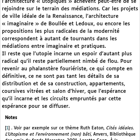
l’architecture « utopiques » achèvent peut-être de se
rejoindre sur le terrain des médiations. Car les projets
de ville idéale de la Renaissance, l’architecture
« imaginaire » de Boullée et Ledoux, ou encore les
propositions les plus radicales de la modernité
correspondent à autant de tournants dans les
médiations entre imaginaire et pratiques.
Il reste que l’utopie incarne un espoir d’autant plus
radical qu’il reste partiellement nimbé de flou. Pour
revenir au phalanstère fouriériste, ce qui compte en
définitive, ce ne sont pas tant les détails de sa
distribution et de sa construction, appartements,
coursives vitrées et salon d’hiver, que l’espérance
qu’il incarne et les circuits empruntés par cette
espérance pour se diffuser.
Notes
[
1
]
. Voir par exemple sur ce thème Ruth Eaton,
Cités idéales.
L’Utopisme et l’environnement (non) bâti
, Anvers, Bibliothèque