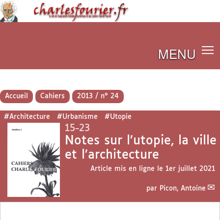
MENU
Accueil
Cahiers
2013 / n° 24
#Architecture
#Urbanisme
#Utopie
15-23
Notes sur l’utopie, la ville
et l’architecture
Article mis en ligne le
1er juillet 2021
par
Picon, Antoine