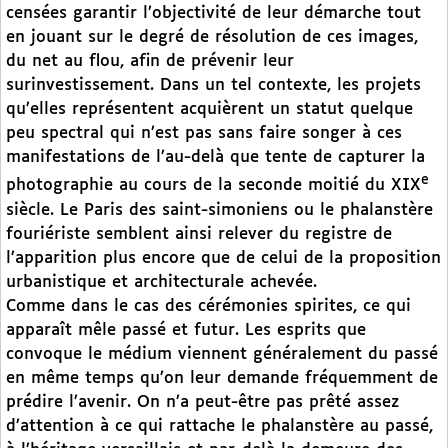
censées garantir l’objectivité de leur démarche tout
en jouant sur le degré de résolution de ces images,
du net au flou, afin de prévenir leur
surinvestissement. Dans un tel contexte, les projets
qu’elles représentent acquièrent un statut quelque
peu spectral qui n’est pas sans faire songer à ces
manifestations de l’au-delà que tente de capturer la
e
photographie au cours de la seconde moitié du XIX
siècle. Le Paris des saint-simoniens ou le phalanstère
fouriériste semblent ainsi relever du registre de
l’apparition plus encore que de celui de la proposition
urbanistique et architecturale achevée.
Comme dans le cas des cérémonies spirites, ce qui
apparaît mêle passé et futur. Les esprits que
convoque le médium viennent généralement du passé
en même temps qu’on leur demande fréquemment de
prédire l’avenir. On n’a peut-être pas prêté assez
d’attention à ce qui rattache le phalanstère au passé,