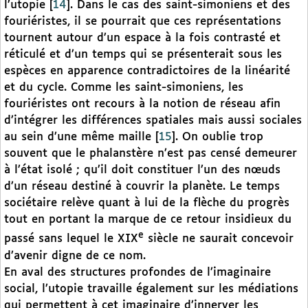
l’utopie
[
14
]
. Dans le cas des saint-simoniens et des
fouriéristes, il se pourrait que ces représentations
tournent autour d’un espace à la fois contrasté et
réticulé et d’un temps qui se présenterait sous les
espèces en apparence contradictoires de la linéarité
et du cycle. Comme les saint-simoniens, les
fouriéristes ont recours à la notion de réseau afin
d’intégrer les différences spatiales mais aussi sociales
au sein d’une même maille
[
15
]
. On oublie trop
souvent que le phalanstère n’est pas censé demeurer
à l’état isolé ; qu’il doit constituer l’un des nœuds
d’un réseau destiné à couvrir la planète. Le temps
sociétaire relève quant à lui de la flèche du progrès
tout en portant la marque de ce retour insidieux du
e
passé sans lequel le XIX
siècle ne saurait concevoir
d’avenir digne de ce nom.
En aval des structures profondes de l’imaginaire
social, l’utopie travaille également sur les médiations
qui permettent à cet imaginaire d’innerver les