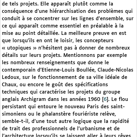
de tels projets. Elle apparaît plutôt comme la
conséquence d’une hiérarchisation des problèmes qui
conduit à se concentrer sur les lignes d’ensemble, sur
ce qui apparaît comme essentiel en préalable à la
mise au point détaillée. La meilleure preuve en est
que lorsqu’ils en ont le loisir, les concepteurs
« utopiques » n’hésitent pas à donner de nombreux
détails sur leurs projets. Mentionnons par exemple
les nombreux renseignements que donne le
contemporain d’Etienne-Louis Boullée, Claude-Nicolas
Ledoux, sur le fonctionnement de sa ville idéale de
Chaux, ou encore le goût des spécifications
techniques qui caractérise les projets du groupe
anglais Archigram dans les années 1960
[
6
]
. Le flou
persistant qui entoure le nouveau Paris des saint-
simoniens ou le phalanstère fouriériste relève,
semble-t-il, d’une tout autre logique que la rapidité
de trait des professionnels de l’urbanisme et de
l’architecture lorsqu’ils se laissent aller à leurs rêves