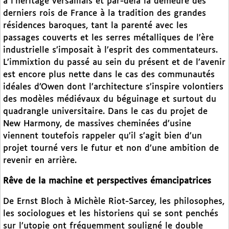
à l’héritage versaillais et par-delà la demeure des
derniers rois de France à la tradition des grandes
résidences baroques, tant la parenté avec les
passages couverts et les serres métalliques de l’ère
industrielle s’imposait à l’esprit des commentateurs.
L’immixtion du passé au sein du présent et de l’avenir
est encore plus nette dans le cas des communautés
idéales d’Owen dont l’architecture s’inspire volontiers
des modèles médiévaux du béguinage et surtout du
quadrangle universitaire. Dans le cas du projet de
New Harmony, de massives cheminées d’usine
viennent toutefois rappeler qu’il s’agit bien d’un
projet tourné vers le futur et non d’une ambition de
revenir en arrière.
Rêve de la machine et perspectives émancipatrices
De Ernst Bloch à Michèle Riot-Sarcey, les philosophes,
les sociologues et les historiens qui se sont penchés
sur l’utopie ont fréquemment souligné le double