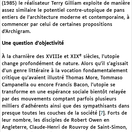
(1985) le réalisateur Terry Gilliam exploite de manière
assez similaire le potentiel contre-utopique de pans
entiers de l’architecture moderne et contemporaine, à
commencer par celui de certaines propositions
d’Archigram.
Une question d’objectivité
e
À la charnière des XVIIIe et XIX
siècles, l’utopie
change profondément de nature. Alors qu’il s’agissait
d’un genre littéraire à la vocation fondamentalement
critique qu’avaient illustré Thomas More, Tommaso
Campanella ou encore Francis Bacon, l’utopie se
transforme en une espérance sociale bientôt relayée
par des mouvements comptant parfois plusieurs
milliers d’adhérents ainsi que des sympathisants dans
presque toutes les couches de la société
[
7
]
. Forts de
leur nombre, les disciples de Robert Owen en
Angleterre, Claude-Henri de Rouvroy de Saint-Simon,