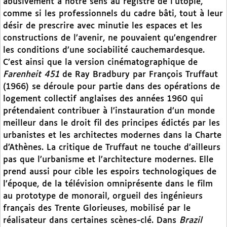
abusivement à notre sens au registre de l’utopie,
comme si les professionnels du cadre bâti, tout à leur
désir de prescrire avec minutie les espaces et les
constructions de l’avenir, ne pouvaient qu’engendrer
les conditions d’une sociabilité cauchemardesque.
C’est ainsi que la version cinématographique de
Farenheit 451
de Ray Bradbury par François Truffaut
(1966) se déroule pour partie dans des opérations de
logement collectif anglaises des années 1960 qui
prétendaient contribuer à l’instauration d’un monde
meilleur dans le droit fil des principes édictés par les
urbanistes et les architectes modernes dans la Charte
d’Athènes. La critique de Truffaut ne touche d’ailleurs
pas que l’urbanisme et l’architecture modernes. Elle
prend aussi pour cible les espoirs technologiques de
l’époque, de la télévision omniprésente dans le film
au prototype de monorail, orgueil des ingénieurs
français des Trente Glorieuses, mobilisé par le
réalisateur dans certaines scènes-clé. Dans
Brazil