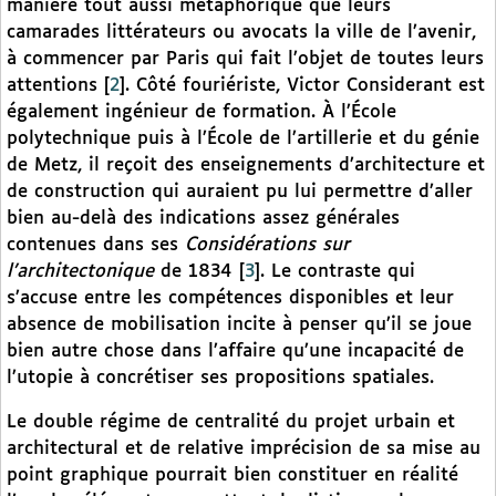
manière tout aussi métaphorique que leurs
camarades littérateurs ou avocats la ville de l’avenir,
à commencer par Paris qui fait l’objet de toutes leurs
attentions
[
2
]
. Côté fouriériste, Victor Considerant est
également ingénieur de formation. À l’École
polytechnique puis à l’École de l’artillerie et du génie
de Metz, il reçoit des enseignements d’architecture et
de construction qui auraient pu lui permettre d’aller
bien au-delà des indications assez générales
contenues dans ses
Considérations sur
l’architectonique
de 1834
[
3
]
. Le contraste qui
s’accuse entre les compétences disponibles et leur
absence de mobilisation incite à penser qu’il se joue
bien autre chose dans l’affaire qu’une incapacité de
l’utopie à concrétiser ses propositions spatiales.
Le double régime de centralité du projet urbain et
architectural et de relative imprécision de sa mise au
point graphique pourrait bien constituer en réalité