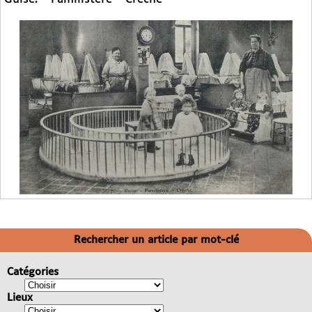
Rechercher un article par mot-clé
Catégories
Lieux