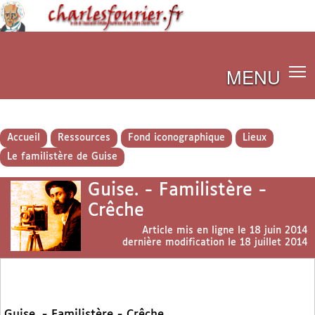
MENU
Accueil
Ressources
Fond iconographique
Lieux
Le familistère de Guise
Guise. - Familistère -
Crêche
Article mis en ligne le
18 juin 2014
dernière modification le 18 juillet 2014
Guise. - Familistère - Crêche