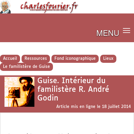
MENU
Accueil
Ressources
Fond iconographique
Lieux
Le familistère de Guise
Guise. Intérieur du
familistère R. André
Godin
Article mis en ligne le
18 juillet 2014