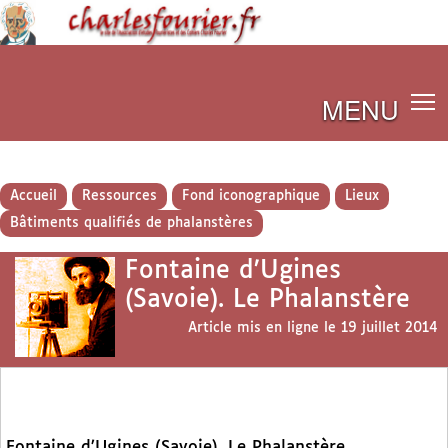
MENU
Accueil
Ressources
Fond iconographique
Lieux
Bâtiments qualifiés de phalanstères
Fontaine d’Ugines
(Savoie). Le Phalanstère
Article mis en ligne le
19 juillet 2014
Fontaine d’Ugines (Savoie). Le Phalanstère