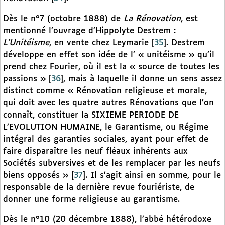
Dès le n°7 (octobre 1888) de
La Rénovation
, est
mentionné l’ouvrage d’Hippolyte Destrem :
L’Unitéisme
, en vente chez Leymarie
[
35
]
. Destrem
développe en effet son idée de l’ « unitéisme » qu’il
prend chez Fourier, où il est la « source de toutes les
passions »
[
36
]
, mais à laquelle il donne un sens assez
distinct comme « Rénovation religieuse et morale,
qui doit avec les quatre autres Rénovations que l’on
connaît, constituer la SIXIEME PERIODE DE
L’EVOLUTION HUMAINE, le Garantisme, ou Régime
intégral des garanties sociales, ayant pour effet de
faire disparaître les neuf fléaux inhérents aux
Sociétés subversives et de les remplacer par les neufs
biens opposés »
[
37
]
. Il s’agit ainsi en somme, pour le
responsable de la dernière revue fouriériste, de
donner une forme religieuse au garantisme.
Dès le n°10 (20 décembre 1888), l’abbé hétérodoxe