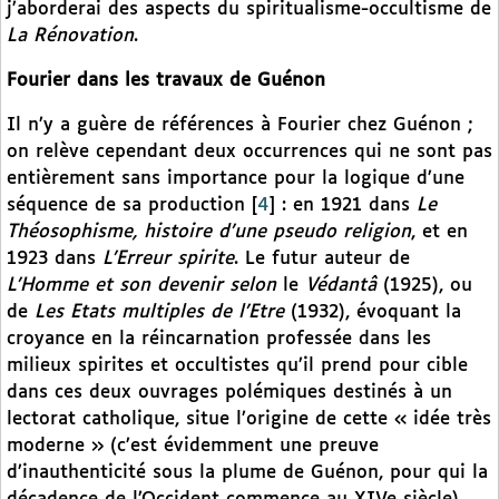
j’aborderai des aspects du spiritualisme-occultisme de
La Rénovation
.
Fourier dans les travaux de Guénon
Il n’y a guère de références à Fourier chez Guénon ;
on relève cependant deux occurrences qui ne sont pas
entièrement sans importance pour la logique d’une
séquence de sa production
[
4
]
: en 1921 dans
Le
Théosophisme, histoire d’une
pseudo religion
, et en
1923 dans
L’Erreur spirite
. Le futur auteur de
L’Homme et son devenir selon
le
Védantâ
(1925), ou
de
Les
Etats multiples de l’Etre
(1932), évoquant la
croyance en la réincarnation professée dans les
milieux spirites et occultistes qu’il prend pour cible
dans ces deux ouvrages polémiques destinés à un
lectorat catholique, situe l’origine de cette « idée très
moderne » (c’est évidemment une preuve
d’inauthenticité sous la plume de Guénon, pour qui la