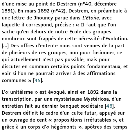
d’une mise au point de Destrem (n°40, décembre
1891). En mars 1892 (n°42), Destrem, en préambule à
une lettre de Jhouney parue dans
L’Etoile
, avec
laquelle il correspond, précise : « Il faut que l’on
sache qu’en dehors de notre Ecole des groupes
nombreux sont frappés de cette nécessité d’Evolution.
[…] Des offres d’entente nous sont venues de la part
de plusieurs de ces groupes, non pour fusionner, ce
qui actuellement n’est pas possible, mais pour
discuter en commun certains points fondamentaux, et
voir si l’on ne pourrait arriver à des affirmations
communes »
[
45
]
.
L’« unitéisme » est évoqué, ainsi en 1892 dans la
transcription, par une mystérieuse Mystériosa, d’un
entretien fait au dernier banquet sociétaire
[
46
]
.
Destrem définit le cadre d’un culte futur, appuyé sur
un ouvrage de cent « propositions irréfutables », et
grâce à un corps d’« hégémonts », apôtres des temps