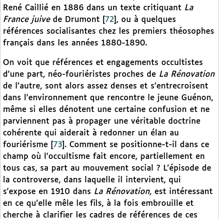
René Caillié en 1886 dans un texte critiquant
La
France juive
de Drumont
[
72
]
, ou à quelques
références socialisantes chez les premiers théosophes
français dans les années 1880-1890.
On voit que références et engagements occultistes
d’une part, néo-fouriéristes proches de
La Rénovation
de l’autre, sont alors assez denses et s’entrecroisent
dans l’environnement que rencontre le jeune Guénon,
même si elles dénotent une certaine confusion et ne
parviennent pas à propager une véritable doctrine
cohérente qui aiderait à redonner un élan au
fouriérisme
[
73
]
. Comment se positionne-t-il dans ce
champ où l’occultisme fait encore, partiellement en
tous cas, sa part au mouvement social ? L’épisode de
la controverse, dans laquelle il intervient, qui
s’expose en 1910 dans
La Rénovation
, est intéressant
en ce qu’elle mêle les fils, à la fois embrouille et
cherche à clarifier les cadres de références de ces