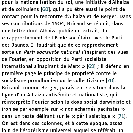
pour la nationalisation du sol, une initiative d’Alhaiza
et de colinsiens
[
68
]
, qui a pu être aussi le point de
contact pour la rencontre d’Alhaiza et de Berger. Dans
ses contributions de 1904, Bricaud se réjouit, dans
une lettre dont Alhaiza publie un extrait, du
« rapprochement de l’Ecole sociétaire avec le Parti
des Jaunes. Il faudrait que de ce rapprochement
sorte un
Parti socialiste national
s’inspirant des vues
de Fourier, en opposition du Parti socialiste
international s’inspirant de Marx »
[
69
]
; il défend en
première page le principe de propriété contre le
socialisme proudhonien ou le collectivisme
[
70
]
.
Bricaud, comme Berger, paraissent se situer dans la
ligne d’un Alhaiza antisémite et nationaliste, qui
réinterprète Fourier selon la doxa social-darwiniste et
ironise par exemple sur « nos acharnés pacifistes »
dans un texte délirant sur le « péril asiatique »
[
71
]
.
On est dans ces colonnes, et à cette époque, assez
loin de l’ésotérisme universel auquel se référait un