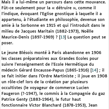
Mais il a lui-même un parcours dans cette mouvance.
Fût-ce seulement pour la « détruire », comme il
l’indique, évoquant l’Eglise gnostique à laquelle il a
appartenu, à l’étudiante en philosophie, devenue son
amie à la Sorbonne en 1915 et qui l’introduit dans le
milieu de Jacques Maritain (1882-1973), Noëlle
Maurice-Denis (1897-1969) ?
[
13
]
La question peut se
poser.
Le jeune Blésois monté à Paris abandonne en 1906
les classes préparatoires aux Grandes Ecoles pour
suivre l’enseignement de l’Ecole Hermétique du
médecin Gérard Encausse-Papus (1865-1916)
[
14
]
; il
se fait initier dans l’Ordre Martiniste ; il joue en 1908
un rôle-clef lors de la création par plusieurs
occultistes (le voyageur de commerce Lucien
Faugeron (?-1947), le commis à la Compagnie du gaz
Patrice Genty (1883-1964), le futur haut
fonctionnaire Victor Blanchard (1878-1953), Jean