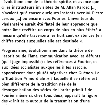
l’évolutionnisme de la théorie spirite, et avance que
« les instructeurs invisibles de M. Allan Kardec […]
n’avaient qu’à causer quelques instants avec M. Pierre
Leroux […] ou encore avec Fourier. L’inventeur du
Phalanstère aurait été flatté de leur apprendre que
notre âme revêtira un corps de plus en plus éthéré à
mesure qu’elle traversera les huit cent existences (en
chiffre rond) auxquelles elle est destinée ».
Progressisme, évolutionnisme dans la théorie de
l’esprit ou de l’âme, communication avec les défunts
(qu’il juge impossible) : les références à Fourier, et
aux idées socialistes auxquelles il les associe,
apparaissent donc plutôt négatives chez Guénon. La
« Tradition Primordiale » à laquelle il se réfère est
bien différente de la tradition née de la
désorganisation des séries de l’ordre primitif de
Fourier même si, chez tous deux, apparaît la figure
des « initiés » autour de la transmission d’une