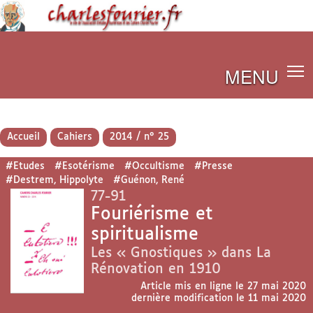
MENU
Accueil
Cahiers
2014 / n° 25
#Etudes
#Esotérisme
#Occultisme
#Presse
#Destrem, Hippolyte
#Guénon, René
77-91
Fouriérisme et
spiritualisme
Les « Gnostiques » dans La
Rénovation en 1910
Article mis en ligne le
27 mai 2020
dernière modification le 11 mai 2020