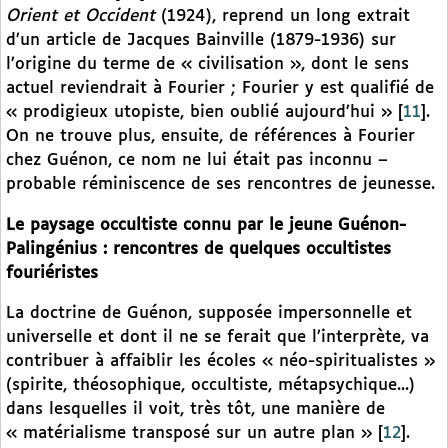
Orient et Occident
(1924), reprend un long extrait
d’un article de Jacques Bainville (1879-1936) sur
l’origine du terme de « civilisation », dont le sens
actuel reviendrait à Fourier ; Fourier y est qualifié de
« prodigieux utopiste, bien oublié aujourd’hui »
[
11
]
.
On ne trouve plus, ensuite, de références à Fourier
chez Guénon, ce nom ne lui était pas inconnu –
probable réminiscence de ses rencontres de jeunesse.
Le paysage occultiste connu par le jeune Guénon-
Palingénius : rencontres de quelques occultistes
fouriéristes
La doctrine de Guénon, supposée impersonnelle et
universelle et dont il ne se ferait que l’interprète, va
contribuer à affaiblir les écoles « néo-spiritualistes »
(spirite, théosophique, occultiste, métapsychique...)
dans lesquelles il voit, très tôt, une manière de
« matérialisme transposé sur un autre plan »
[
12
]
.