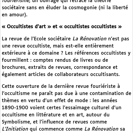
fouriérisme
, un ouvrage qui retrace la théorie
sociétaire sans en éluder la cosmogonie (ni la liberté
en amour).
« Occultistes d’art » et « occultistes occultistes »
La revue de l’Ecole sociétaire
La
Rénovation
n’est pas
une revue occultiste, mais est-elle entièrement
extérieure à ce domaine ? Les références occultistes y
fourmillent : comptes rendus de livres ou de
brochures, extraits de revues, correspondance et
également articles de collaborateurs occultisants.
Cette ouverture de la dernière revue fouriériste à
l’occultisme ne paraît pas due à une contamination de
thèmes en vertu d’un effet de mode : les années
1890-1900 voient certes l’essaimage culturel d’un
occultisme en littérature et en art, autour du
Symbolisme, et l’influence de revues comme
L’Initiation
qui commence comme
La Rénovation
sa