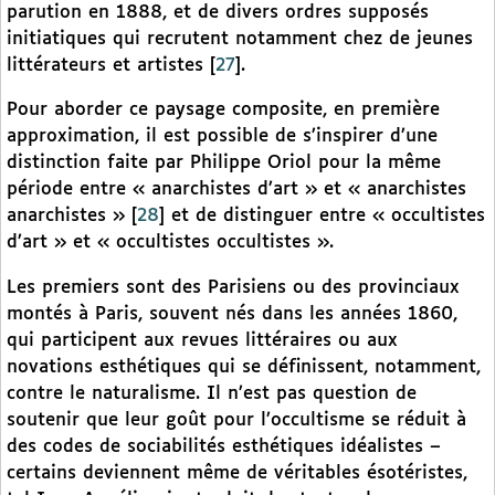
parution en 1888, et de divers ordres supposés
initiatiques qui recrutent notamment chez de jeunes
littérateurs et artistes
[
27
]
.
Pour aborder ce paysage composite, en première
approximation, il est possible de s’inspirer d’une
distinction faite par Philippe Oriol pour la même
période entre « anarchistes d’art » et « anarchistes
anarchistes »
[
28
]
et de distinguer entre « occultistes
d’art » et « occultistes occultistes ».
Les premiers sont des Parisiens ou des provinciaux
montés à Paris, souvent nés dans les années 1860,
qui participent aux revues littéraires ou aux
novations esthétiques qui se définissent, notamment,
contre le naturalisme. Il n’est pas question de
soutenir que leur goût pour l’occultisme se réduit à
des codes de sociabilités esthétiques idéalistes –
certains deviennent même de véritables ésotéristes,