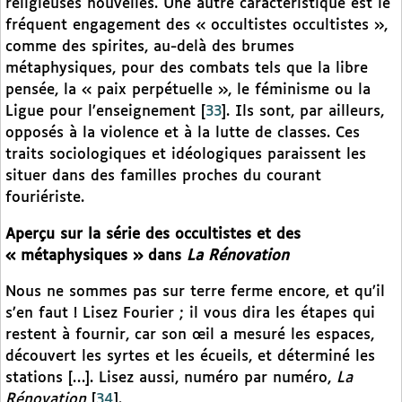
religieuses nouvelles. Une autre caractéristique est le
fréquent engagement des « occultistes occultistes »,
comme des spirites, au-delà des brumes
métaphysiques, pour des combats tels que la libre
pensée, la « paix perpétuelle », le féminisme ou la
Ligue pour l’enseignement
[
33
]
. Ils sont, par ailleurs,
opposés à la violence et à la lutte de classes. Ces
traits sociologiques et idéologiques paraissent les
situer dans des familles proches du courant
fouriériste.
Aperçu sur la série des occultistes et des
« métaphysiques » dans
La Rénovation
Nous ne sommes pas sur terre ferme encore, et qu’il
s’en faut ! Lisez Fourier ; il vous dira les étapes qui
restent à fournir, car son œil a mesuré les espaces,
découvert les syrtes et les écueils, et déterminé les
stations […]. Lisez aussi, numéro par numéro,
La
Rénovation
[
34
]
.