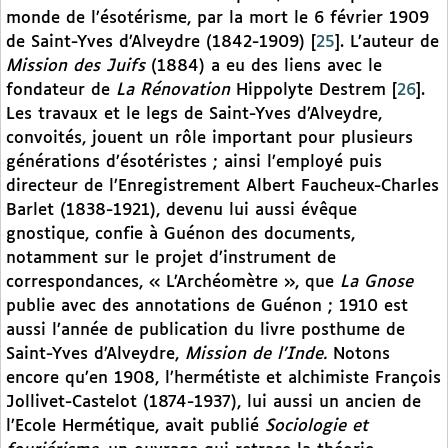
monde de l’ésotérisme, par la mort le 6 février 1909
de Saint-Yves d’Alveydre (1842-1909)
[
25
]
. L’auteur de
Mission des Juifs
(1884) a eu des liens avec le
fondateur de
La Rénovation
Hippolyte Destrem
[
26
]
.
Les travaux et le legs de Saint-Yves d’Alveydre,
convoités, jouent un rôle important pour plusieurs
générations d’ésotéristes ; ainsi l’employé puis
directeur de l’Enregistrement Albert Faucheux-Charles
Barlet (1838-1921), devenu lui aussi évêque
gnostique, confie à Guénon des documents,
notamment sur le projet d’instrument de
correspondances, « L’Archéomètre », que
La Gnose
publie avec des annotations de Guénon ; 1910 est
aussi l’année de publication du livre posthume de
Saint-Yves d’Alveydre,
Mission de l’Inde.
Notons
encore qu’en 1908, l’hermétiste et alchimiste François
Jollivet-Castelot (1874-1937), lui aussi un ancien de
l’Ecole Hermétique, avait publié
Sociologie et