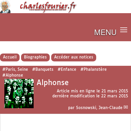
MENU
Accueil
Biographies
Accéder aux notices
#Paris, Seine
#Banquets
#Enfance
#Phalanstère
#Alphonse
Alphonse
Article mis en ligne le
21 mars 2015
dernière modification le 22 mars 2015
par
Sosnowski, Jean-Claude