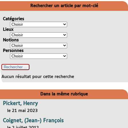
Rechercher un article par mot-clé
Catégories
Lieux
Notions
Personnes
Aucun résultat pour cette recherche
Dans la même rubrique
Pickert, Henry
le 21 mai 2023
Coignet, (Jean-) François
le 2 juillet 2012