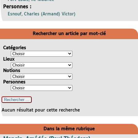
Personnes :
Esnouf, Charles (Armand) Victor)
Rechercher un article par mot-clé
Catégories
Lieux
Notions
Personnes
Aucun résultat pour cette recherche
Dans la même rubrique