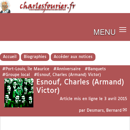
MENU
Accueil
Biographies
Accéder aux notices
#Port-Louis, île Maurice
#Anniversaire
#Banquets
#Groupe local
#Esnouf, Charles (Armand) Victor)
Esnouf, Charles (Armand)
Victor)
Article mis en ligne le
3 avril 2015
par
Desmars, Bernard