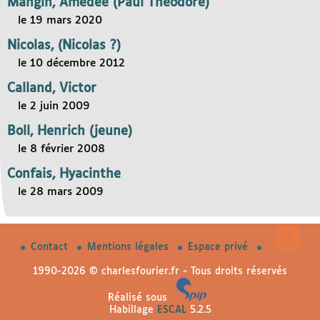
Mangin, Amédée (Paul Théodore)
le 19 mars 2020
Nicolas, (Nicolas ?)
le 10 décembre 2012
Calland, Victor
le 2 juin 2009
Boll, Henrich (jeune)
le 8 février 2008
Confais, Hyacinthe
le 28 mars 2009
Contact
Mentions légales
Espace privé
1990-2026 © charlesfourier.fr - Tous droits réservés
Réalisé sous
Habillage
ESCAL
5.2.5