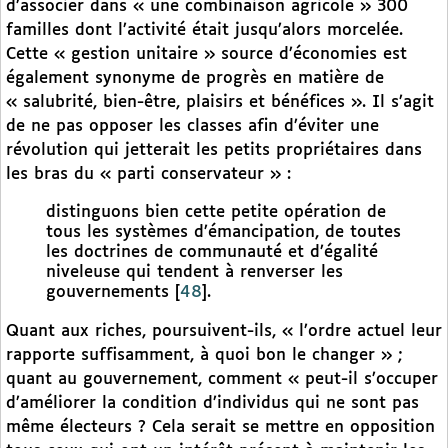
d’associer dans « une combinaison agricole » 300
familles dont l’activité était jusqu’alors morcelée.
Cette « gestion unitaire » source d’économies est
également synonyme de progrès en matière de
« salubrité, bien-être, plaisirs et bénéfices ». Il s’agit
de ne pas opposer les classes afin d’éviter une
révolution qui jetterait les petits propriétaires dans
les bras du « parti conservateur » :
distinguons bien cette petite opération de
tous les systèmes d’émancipation, de toutes
les doctrines de communauté et d’égalité
niveleuse qui tendent à renverser les
gouvernements
[
48
]
.
Quant aux riches, poursuivent-ils, « l’ordre actuel leur
rapporte suffisamment, à quoi bon le changer » ;
quant au gouvernement, comment « peut-il s’occuper
d’améliorer la condition d’individus qui ne sont pas
même électeurs ? Cela serait se mettre en opposition