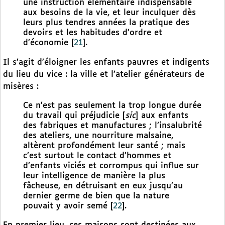
une instruction élémentaire indispensable
aux besoins de la vie, et leur inculquer dès
leurs plus tendres années la pratique des
devoirs et les habitudes d’ordre et
d’économie
[
21
]
.
Il s’agit d’éloigner les enfants pauvres et indigents
du lieu du vice : la ville et l’atelier générateurs de
misères :
Ce n’est pas seulement la trop longue durée
du travail qui préjudicie [
sic
] aux enfants
des fabriques et manufactures ; l’insalubrité
des ateliers, une nourriture malsaine,
altèrent profondément leur santé ; mais
c’est surtout le contact d’hommes et
d’enfants viciés et corrompus qui influe sur
leur intelligence de manière la plus
fâcheuse, en détruisant en eux jusqu’au
dernier germe de bien que la nature
pouvait y avoir semé
[
22
]
.