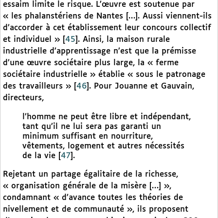
essaim limite le risque. L’œuvre est soutenue par
« les phalanstériens de Nantes […]. Aussi viennent-ils
d’accorder à cet établissement leur concours collectif
et individuel »
[
45
]
. Ainsi, la maison rurale
industrielle d’apprentissage n’est que la prémisse
d’une œuvre sociétaire plus large, la « ferme
sociétaire industrielle » établie « sous le patronage
des travailleurs »
[
46
]
. Pour Jouanne et Gauvain,
directeurs,
l’homme ne peut être libre et indépendant,
tant qu’il ne lui sera pas garanti un
minimum suffisant en nourriture,
vêtements, logement et autres nécessités
de la vie
[
47
]
.
Rejetant un partage égalitaire de la richesse,
« organisation générale de la misère […] »,
condamnant « d’avance toutes les théories de
nivellement et de communauté », ils proposent