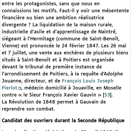
entre les protagonistes, sans que nous en
connaissions les motifs. Faut-il y voir une mésentente
financière ou bien une ambition réalisatrice
divergente ? La liquidation de la maison rurale,
industrielle d’asile et d’apprentissage de Naintré,
siégeant à l’Hermitage (commune de Saint-Benoît,
Vienne) est prononcée le 24 février 1847. Les 26 mai
et 7 juillet, une vente aux enchères de plusieurs biens
situés à Saint-Benoît et à Poitiers est organisée
devant le tribunal de première instance de
l’arrondissement de Poitiers, à la requête d’Adolphe
Jouanne, directeur, et de
François Louis Joseph
Pierlot
, médecin domicilié à Jouaville, en Moselle
contre « le Sieur François Xavier Gauvin »
[
53
]
.
La Révolution de 1848 permet à Gauvain de
reprendre son combat.
Candidat des ouvriers durant la Seconde République