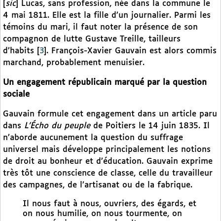
[
sic
] Lucas, sans profession, née dans la commune le
4 mai 1811. Elle est la fille d’un journalier. Parmi les
témoins du mari, il faut noter la présence de son
compagnon de lutte Gustave Treille, tailleurs
d’habits
[
3
]
. François-Xavier Gauvain est alors commis
marchand, probablement menuisier.
Un engagement républicain marqué par la question
sociale
Gauvain formule cet engagement dans un article paru
dans
L’Écho du peuple
de Poitiers le 14 juin 1835. Il
n’aborde aucunement la question du suffrage
universel mais développe principalement les notions
de droit au bonheur et d’éducation. Gauvain exprime
très tôt une conscience de classe, celle du travailleur
des campagnes, de l’artisanat ou de la fabrique.
Il nous faut à nous, ouvriers, des égards, et
on nous humilie, on nous tourmente, on