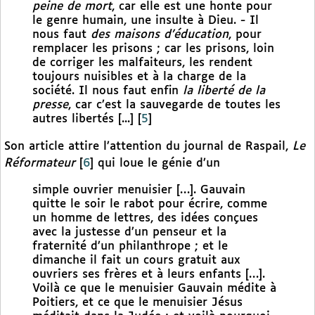
peine de mort
, car elle est une honte pour
le genre humain, une insulte à Dieu. - Il
nous faut
des maisons d’éducation
, pour
remplacer les prisons ; car les prisons, loin
de corriger les malfaiteurs, les rendent
toujours nuisibles et à la charge de la
société. Il nous faut enfin
la liberté de la
presse
, car c’est la sauvegarde de toutes les
autres libertés [...]
[
5
]
Son article attire l’attention du journal de Raspail,
Le
Réformateur
[
6
]
qui loue le génie d’un
simple ouvrier menuisier […]. Gauvain
quitte le soir le rabot pour écrire, comme
un homme de lettres, des idées conçues
avec la justesse d’un penseur et la
fraternité d’un philanthrope ; et le
dimanche il fait un cours gratuit aux
ouvriers ses frères et à leurs enfants […].
Voilà ce que le menuisier Gauvain médite à
Poitiers, et ce que le menuisier Jésus