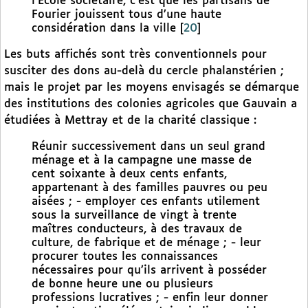
l’École sociétaire, c’est que les partisans de
Fourier jouissent tous d’une haute
considération dans la ville
[
20
]
Les buts affichés sont très conventionnels pour
susciter des dons au-delà du cercle phalanstérien ;
mais le projet par les moyens envisagés se démarque
des institutions des colonies agricoles que Gauvain a
étudiées à Mettray et de la charité classique :
Réunir successivement dans un seul grand
ménage et à la campagne une masse de
cent soixante à deux cents enfants,
appartenant à des familles pauvres ou peu
aisées ; - employer ces enfants utilement
sous la surveillance de vingt à trente
maîtres conducteurs, à des travaux de
culture, de fabrique et de ménage ; - leur
procurer toutes les connaissances
nécessaires pour qu’ils arrivent à posséder
de bonne heure une ou plusieurs
professions lucratives ; - enfin leur donner