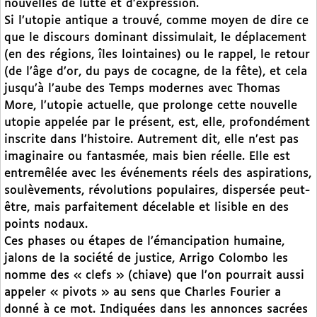
nouvelles de lutte et d’expression.
Si l’utopie antique a trouvé, comme moyen de dire ce
que le discours dominant dissimulait, le déplacement
(en des régions, îles lointaines) ou le rappel, le retour
(de l’âge d’or, du pays de cocagne, de la fête), et cela
jusqu’à l’aube des Temps modernes avec Thomas
More, l’utopie actuelle, que prolonge cette nouvelle
utopie appelée par le présent, est, elle, profondément
inscrite dans l’histoire. Autrement dit, elle n’est pas
imaginaire ou fantasmée, mais bien réelle. Elle est
entremêlée avec les événements réels des aspirations,
soulèvements, révolutions populaires, dispersée peut-
être, mais parfaitement décelable et lisible en des
points nodaux.
Ces phases ou étapes de l’émancipation humaine,
jalons de la société de justice, Arrigo Colombo les
nomme des « clefs » (chiave) que l’on pourrait aussi
appeler « pivots » au sens que Charles Fourier a
donné à ce mot. Indiquées dans les annonces sacrées