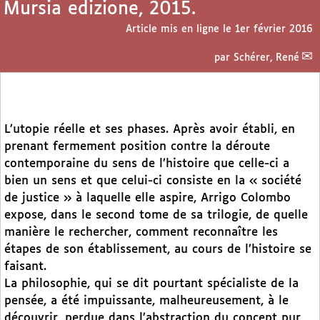
Mursia edizione, 2015.
Article mis en ligne le
1er février 2016
par
Schérer, René
L’utopie réelle et ses phases. Après avoir établi, en
prenant fermement position contre la déroute
contemporaine du sens de l’histoire que celle-ci a
bien un sens et que celui-ci consiste en la « société
de justice » à laquelle elle aspire, Arrigo Colombo
expose, dans le second tome de sa trilogie, de quelle
manière le rechercher, comment reconnaître les
étapes de son établissement, au cours de l’histoire se
faisant.
La philosophie, qui se dit pourtant spécialiste de la
pensée, a été impuissante, malheureusement, à le
découvrir, perdue dans l’abstraction du concept pur