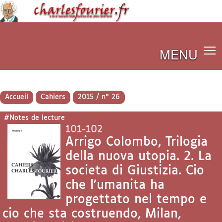
MENU
Accueil
Cahiers
2015 / n° 26
#Notes de lecture
101-102
Arrigo Colombo, Trilogia
della nuova utopia. 2. La
societa di Giustizia. Cio
che l’umanita ha
progettato nel tempo e
cio che sta costruendo, Milan,