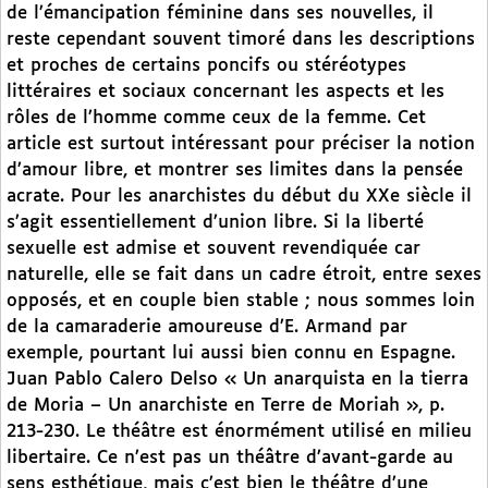
de l’émancipation féminine dans ses nouvelles, il
reste cependant souvent timoré dans les descriptions
et proches de certains poncifs ou stéréotypes
littéraires et sociaux concernant les aspects et les
rôles de l’homme comme ceux de la femme. Cet
article est surtout intéressant pour préciser la notion
d’amour libre, et montrer ses limites dans la pensée
acrate. Pour les anarchistes du début du XXe siècle il
s’agit essentiellement d’union libre. Si la liberté
sexuelle est admise et souvent revendiquée car
naturelle, elle se fait dans un cadre étroit, entre sexes
opposés, et en couple bien stable ; nous sommes loin
de la camaraderie amoureuse d’E. Armand par
exemple, pourtant lui aussi bien connu en Espagne.
Juan Pablo Calero Delso « Un anarquista en la tierra
de Moria – Un anarchiste en Terre de Moriah », p.
213-230. Le théâtre est énormément utilisé en milieu
libertaire. Ce n’est pas un théâtre d’avant-garde au
sens esthétique, mais c’est bien le théâtre d’une