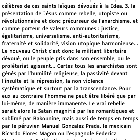
célèbres de ces saints laïques dévoués à la Idea. 3. la
présentation de Jésus comme rebelle, utopiste ou
révolutionnaire et donc précurseur de l’anarchisme, et
comme porteur de valeurs communes : justice,
égalitarisme, universalisme, anti-autoritarisme,
fraternité et solidarité, vision utopique harmonieuse…
Le nouveau Christ c’est donc le militant libertaire
dévoué, ou le peuple pris dans son ensemble, ou le
prolétariat agissant… Certes tous les anarchistes sont
gênés par l’humilité religieuse, la passivité devant
l’insulte et la répression, la non violence
systématique et surtout par la transcendance. Pour
eux au contraire l’homme ne peut être libéré que par
lui-même, de manière immanente. Le vrai rebelle
serait alors le Satan magnifié par les romantiques et
sublimé par Bakounine, mais aussi de temps en temps
par le péruvien Manuel Gonzalez Prada, le mexicain
Ricardo Flores Magon ou l’espagnole Federica