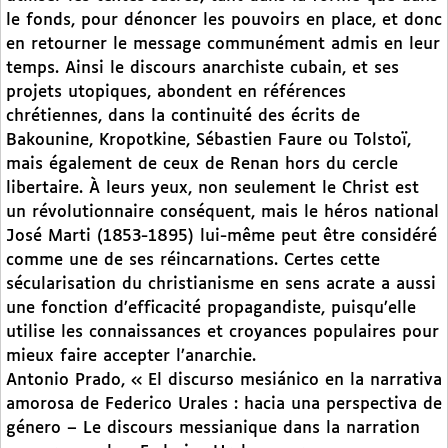
le fonds, pour dénoncer les pouvoirs en place, et donc
en retourner le message communément admis en leur
temps. Ainsi le discours anarchiste cubain, et ses
projets utopiques, abondent en références
chrétiennes, dans la continuité des écrits de
Bakounine, Kropotkine, Sébastien Faure ou Tolstoï,
mais également de ceux de Renan hors du cercle
libertaire. À leurs yeux, non seulement le Christ est
un révolutionnaire conséquent, mais le héros national
José Marti (1853-1895) lui-même peut être considéré
comme une de ses réincarnations. Certes cette
sécularisation du christianisme en sens acrate a aussi
une fonction d’efficacité propagandiste, puisqu’elle
utilise les connaissances et croyances populaires pour
mieux faire accepter l’anarchie.
Antonio Prado, « El discurso mesiánico en la narrativa
amorosa de Federico Urales : hacia una perspectiva de
género – Le discours messianique dans la narration