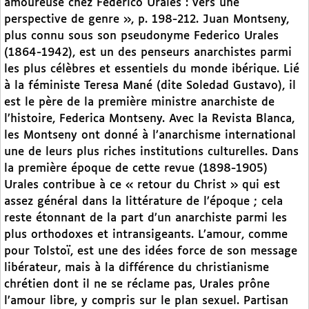
amoureuse chez Federico Urales : vers une
perspective de genre », p. 198-212. Juan Montseny,
plus connu sous son pseudonyme Federico Urales
(1864-1942), est un des penseurs anarchistes parmi
les plus célèbres et essentiels du monde ibérique. Lié
à la féministe Teresa Mané (dite Soledad Gustavo), il
est le père de la première ministre anarchiste de
l’histoire, Federica Montseny. Avec la Revista Blanca,
les Montseny ont donné à l’anarchisme international
une de leurs plus riches institutions culturelles. Dans
la première époque de cette revue (1898-1905)
Urales contribue à ce « retour du Christ » qui est
assez général dans la littérature de l’époque ; cela
reste étonnant de la part d’un anarchiste parmi les
plus orthodoxes et intransigeants. L’amour, comme
pour Tolstoï, est une des idées force de son message
libérateur, mais à la différence du christianisme
chrétien dont il ne se réclame pas, Urales prône
l’amour libre, y compris sur le plan sexuel. Partisan