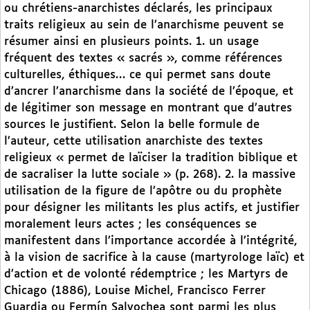
ou chrétiens-anarchistes déclarés, les principaux
traits religieux au sein de l’anarchisme peuvent se
résumer ainsi en plusieurs points. 1. un usage
fréquent des textes « sacrés », comme références
culturelles, éthiques… ce qui permet sans doute
d’ancrer l’anarchisme dans la société de l’époque, et
de légitimer son message en montrant que d’autres
sources le justifient. Selon la belle formule de
l’auteur, cette utilisation anarchiste des textes
religieux « permet de laïciser la tradition biblique et
de sacraliser la lutte sociale » (p. 268). 2. la massive
utilisation de la figure de l’apôtre ou du prophète
pour désigner les militants les plus actifs, et justifier
moralement leurs actes ; les conséquences se
manifestent dans l’importance accordée à l’intégrité,
à la vision de sacrifice à la cause (martyrologe laïc) et
d’action et de volonté rédemptrice ; les Martyrs de
Chicago (1886), Louise Michel, Francisco Ferrer
Guardia ou Fermín Salvochea sont parmi les plus