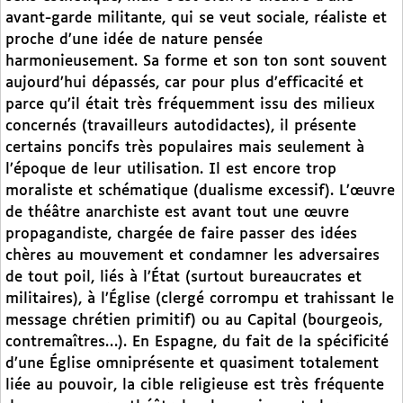
avant-garde militante, qui se veut sociale, réaliste et
proche d’une idée de nature pensée
harmonieusement. Sa forme et son ton sont souvent
aujourd’hui dépassés, car pour plus d’efficacité et
parce qu’il était très fréquemment issu des milieux
concernés (travailleurs autodidactes), il présente
certains poncifs très populaires mais seulement à
l’époque de leur utilisation. Il est encore trop
moraliste et schématique (dualisme excessif). L’œuvre
de théâtre anarchiste est avant tout une œuvre
propagandiste, chargée de faire passer des idées
chères au mouvement et condamner les adversaires
de tout poil, liés à l’État (surtout bureaucrates et
militaires), à l’Église (clergé corrompu et trahissant le
message chrétien primitif) ou au Capital (bourgeois,
contremaîtres…). En Espagne, du fait de la spécificité
d’une Église omniprésente et quasiment totalement
liée au pouvoir, la cible religieuse est très fréquente