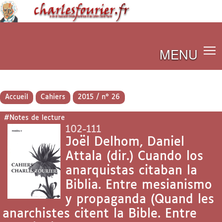
MENU
Accueil
Cahiers
2015 / n° 26
#Notes de lecture
102-111
Joël Delhom, Daniel
Attala (dir.) Cuando los
anarquistas citaban la
Biblia. Entre mesianismo
y propaganda (Quand les
anarchistes citent la Bible. Entre