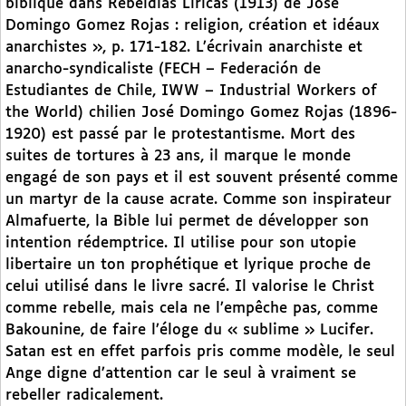
biblique dans Rebeldías Líricas (1913) de José
Domingo Gomez Rojas : religion, création et idéaux
anarchistes », p. 171-182. L’écrivain anarchiste et
anarcho-syndicaliste (FECH – Federación de
Estudiantes de Chile, IWW – Industrial Workers of
the World) chilien José Domingo Gomez Rojas (1896-
1920) est passé par le protestantisme. Mort des
suites de tortures à 23 ans, il marque le monde
engagé de son pays et il est souvent présenté comme
un martyr de la cause acrate. Comme son inspirateur
Almafuerte, la Bible lui permet de développer son
intention rédemptrice. Il utilise pour son utopie
libertaire un ton prophétique et lyrique proche de
celui utilisé dans le livre sacré. Il valorise le Christ
comme rebelle, mais cela ne l’empêche pas, comme
Bakounine, de faire l’éloge du « sublime » Lucifer.
Satan est en effet parfois pris comme modèle, le seul
Ange digne d’attention car le seul à vraiment se
rebeller radicalement.