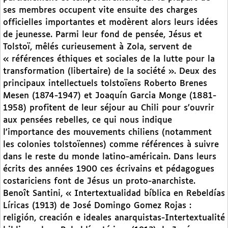
ses membres occupent vite ensuite des charges
officielles importantes et modèrent alors leurs idées
de jeunesse. Parmi leur fond de pensée, Jésus et
Tolstoï, mêlés curieusement à Zola, servent de
« références éthiques et sociales de la lutte pour la
transformation (libertaire) de la société ». Deux des
principaux intellectuels tolstoïens Roberto Brenes
Mesen (1874-1947) et Joaquín Garcia Monge (1881-
1958) profitent de leur séjour au Chili pour s’ouvrir
aux pensées rebelles, ce qui nous indique
l’importance des mouvements chiliens (notamment
les colonies tolstoïennes) comme références à suivre
dans le reste du monde latino-américain. Dans leurs
écrits des années 1900 ces écrivains et pédagogues
costariciens font de Jésus un proto-anarchiste.
Benoît Santini, « Intertextualidad bíblica en Rebeldías
Líricas (1913) de José Domingo Gomez Rojas :
religión, creación e ideales anarquistas-Intertextualité