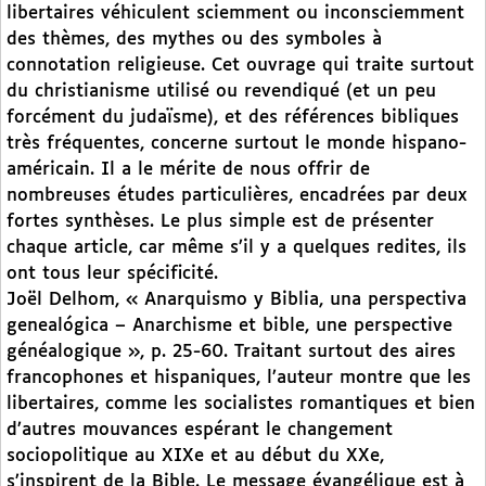
libertaires véhiculent sciemment ou inconsciemment
des thèmes, des mythes ou des symboles à
connotation religieuse. Cet ouvrage qui traite surtout
du christianisme utilisé ou revendiqué (et un peu
forcément du judaïsme), et des références bibliques
très fréquentes, concerne surtout le monde hispano-
américain. Il a le mérite de nous offrir de
nombreuses études particulières, encadrées par deux
fortes synthèses. Le plus simple est de présenter
chaque article, car même s’il y a quelques redites, ils
ont tous leur spécificité.
Joël Delhom, « Anarquismo y Biblia, una perspectiva
genealógica – Anarchisme et bible, une perspective
généalogique », p. 25-60. Traitant surtout des aires
francophones et hispaniques, l’auteur montre que les
libertaires, comme les socialistes romantiques et bien
d’autres mouvances espérant le changement
sociopolitique au XIXe et au début du XXe,
s’inspirent de la Bible. Le message évangélique est à