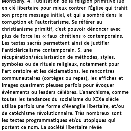
Montseny. 4. l’utilisation de la religion primitive lue
en clé libertaire pour mieux contrer l’Église qui trahit
son propre message initial, et qui a sombré dans la
corruption et l’autoritarisme. Se référer au
christianisme primitif, c’est pouvoir dénoncer avec
plus de force les « faux chrétiens » contemporains.
Les textes sacrés permettent ainsi de justifier
l’anticléricalisme contemporain. 5. une
récupération/sécularisation de méthodes, styles,
symboles ou de rituels religieux, notamment pour
l’art oratoire et les déclamations, les rencontres
communautaires (cortèges ou repas), les affiches et
images quasiment pieuses parfois pour évoquer
évènements ou leaders célèbres. L’anarchisme, comme
toutes les tendances du socialisme du XIXe siècle
utilise parfois une forme d’évangile libertaire, et/ou
de catéchisme révolutionnaire. Très nombreux sont
les textes programmatiques et/ou utopiques qui
portent ce nom. La société libertaire rêvée