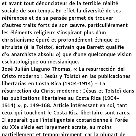
et avant tout dénonciateur de la terrible réalité
sociale de son temps. En effet la diversité de ses
références et de sa pensée permet de trouver
d’autres traits forts de son œuvre, particulièrement
les éléments religieux s’inspirant plus d’un
christianisme épuré et profondément éthique et
altruiste (à la Tolstoï, écrivain que Barrett qualifie
d’« anarchiste absolu ») que d’une quelconque vision
eschatologique ou messianique.
José Julián Llaguno Thomas, « La resurrección del
Cristo moderno : Jesús y Tolstoï en las publicaciones
libertarias en Costa Rica (1904-1914) – La
résurrection du Christ moderne : Jésus et Tolstoï dans
les publications libertaires au Costa Rica (1904-
1914) », p. 149-168. Article intéressant en soi, tant
ceux qui touchent le Costa Rica libertaire sont rares.
Il apparaît que l’intelligentsia costaricienne à l’orée
du XXe siècle est largement acrate, au moins
partiellement et temporairement, car la plupart de