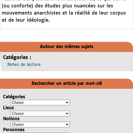
(ou conforte) des études plus nuancées sur les
mouvements anarchistes et la réalité de leur corpus
et de leur idéologie.
Autour des mêmes sujets
Catégories :
Notes de lecture
Rechercher un article par mot-clé
Catégories
Lieux
Notions
Personnes