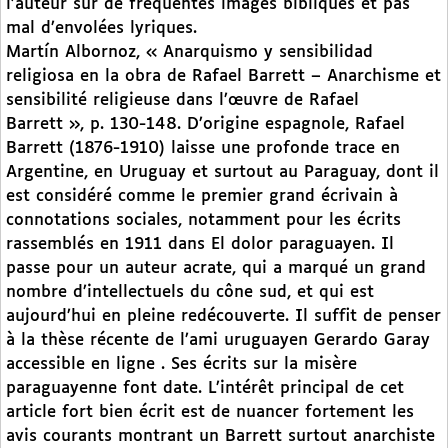
l’auteur sur de fréquentes images bibliques et pas
mal d’envolées lyriques.
Martín Albornoz, « Anarquismo y sensibilidad
religiosa en la obra de Rafael Barrett – Anarchisme et
sensibilité religieuse dans l’œuvre de Rafael
Barrett », p. 130-148. D’origine espagnole, Rafael
Barrett (1876-1910) laisse une profonde trace en
Argentine, en Uruguay et surtout au Paraguay, dont il
est considéré comme le premier grand écrivain à
connotations sociales, notamment pour les écrits
rassemblés en 1911 dans El dolor paraguayen. Il
passe pour un auteur acrate, qui a marqué un grand
nombre d’intellectuels du cône sud, et qui est
aujourd’hui en pleine redécouverte. Il suffit de penser
à la thèse récente de l’ami uruguayen Gerardo Garay
accessible en ligne . Ses écrits sur la misère
paraguayenne font date. L’intérêt principal de cet
article fort bien écrit est de nuancer fortement les
avis courants montrant un Barrett surtout anarchiste