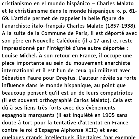
cristianismo en el mundo hispánico – Charles Malato
et le christianisme dans le monde hispanique », p. 61-
69. L’article permet de rappeler la belle figure de
l’anarchiste italo-français Charles Malato (1857-1938).
A la suite de la Commune de Paris, il est déporté avec
son père en Nouvelle-Calédonie (il a 17 ans) et reste
impressionné par l’intégrité d’une autre déportée :
Louise Michel. À son retour en France, il occupe une
place importante au sein du mouvement anarchiste
international et il est l’un de ceux qui militent avec
Sébastien Faure pour Dreyfus. L’auteur révèle sa forte
influence dans le monde hispanique, au point que
beaucoup pensent qu’il est un de leurs compatriotes
(il est souvent orthographié Carlos Malato). Cela est
dû à ses liens très forts avec des évènements
espagnols marquants (il est inquiété en 1905 sans
doute à tort pour la tentative d’attentat en France
contre le roi d’Espagne Alphonse XIII) et avec
quelques grands intellectuels libertaires (par exemple