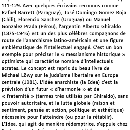
111-129. Avec quelques écrivains reconnus comme
Rafael Barrett (Paraguay), José Domingo Gomez Roja
(Chili), Florencio Sanchez (Uruguay) ou Manuel
Gonzalez Prada (Pérou), l’argentin Alberto Ghiraldo
(1875-1946) est un des plus célèbres compagnons de
route de l’anarchisme latino-américain et une figure
emblématique de l’intellectuel engagé. C’est un bon
exemple pour préciser le « messianisme historique »
optimiste qui caractérise nombre d’intellectuels
acrates. Le concept est repris du beau livre de
Michael Löwy sur le judaïsme libertaire en Europe
centrale (1981). L’idée anarchiste (la Idea) c’est la
prévision d’un futur « d’harmonie » et de
« fraternité » (termes très utilisés par Ghiraldo), sans
pouvoir autoritaire, et la lutte globale (raison et
sentiment, pensée et action, politique et esthétique)
nécessaire pour l’atteindre (ou pour la rétablir).
L’Idea, qui agit de manière rédemptrice, s’appuie chez