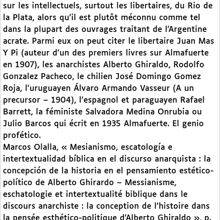
sur les intellectuels, surtout les libertaires, du Rio de
la Plata, alors qu’il est plutôt méconnu comme tel
dans la plupart des ouvrages traitant de l’Argentine
acrate. Parmi eux on peut citer le libertaire Juan Mas
Y Pi (auteur d’un des premiers livres sur Almafuerte
en 1907), les anarchistes Alberto Ghiraldo, Rodolfo
Gonzalez Pacheco, le chilien José Domingo Gomez
Roja, l’uruguayen Álvaro Armando Vasseur (A un
precursor – 1904), l’espagnol et paraguayen Rafael
Barrett, la féministe Salvadora Medina Onrubia ou
Julio Barcos qui écrit en 1935 Almafuerte. El genio
profético.
Marcos Olalla, « Mesianismo, escatología e
intertextualidad bíblica en el discurso anarquista : la
concepción de la historia en el pensamiento estético-
político de Alberto Ghirardo – Messianisme,
eschatologie et intertextualité biblique dans le
discours anarchiste : la conception de l’histoire dans
la pensée esthético-politique d’Alberto Ghiraldo », p.