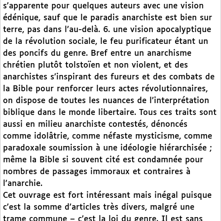
s’apparente pour quelques auteurs avec une vision
édénique, sauf que le paradis anarchiste est bien sur
terre, pas dans l’au-delà. 6. une vision apocalyptique
de la révolution sociale, le feu purificateur étant un
des poncifs du genre. Bref entre un anarchisme
chrétien plutôt tolstoïen et non violent, et des
anarchistes s’inspirant des fureurs et des combats de
la Bible pour renforcer leurs actes révolutionnaires,
on dispose de toutes les nuances de l’interprétation
biblique dans le monde libertaire. Tous ces traits sont
aussi en milieu anarchiste contestés, dénoncés
comme idolâtrie, comme néfaste mysticisme, comme
paradoxale soumission à une idéologie hiérarchisée ;
même la Bible si souvent cité est condamnée pour
nombres de passages immoraux et contraires à
l’anarchie.
Cet ouvrage est fort intéressant mais inégal puisque
c’est la somme d’articles très divers, malgré une
trame commune – c’est la loi du genre. Il est sans