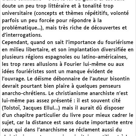
doute un peu trop littéraire et à tonalité trop
universitaire (concepts et thèmes répétitifs, volonté
parfois un peu forcée pour répondre à la
problématique...), mais très riche de découvertes et
d’interrogations.
Cependant, quand on sait l’importance du fouriérisme
en milieu libertaire, et son implantation diversifiée en
plusieurs régions espagnoles ou latino-américaines,
les trop rares allusions à Fourier lui-même ou aux
idées fouriéristes sont un manque évident de
l’ouvrage. Le déisme débonnaire de l’auteur bisontin
devrait pourtant bien plaire à quelques penseurs
anarcho-chrétiens. Le christianisme anarchiste n’est
lui-même pas assez présenté : il est souvent cité
(Tolstoï, Jacques Ellul…) mais il aurait dû disposer
d’un chapitre particulier du livre pour mieux cadrer le
sujet, car la distance est sans doute importante entre
ceux qui dans l’anarchisme se réclament aussi du