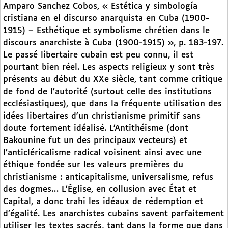
Amparo Sanchez Cobos, « Estética y simbología
cristiana en el discurso anarquista en Cuba (1900-
1915) – Esthétique et symbolisme chrétien dans le
discours anarchiste à Cuba (1900-1915) », p. 183-197.
Le passé libertaire cubain est peu connu, il est
pourtant bien réel. Les aspects religieux y sont très
présents au début du XXe siècle, tant comme critique
de fond de l’autorité (surtout celle des institutions
ecclésiastiques), que dans la fréquente utilisation des
idées libertaires d’un christianisme primitif sans
doute fortement idéalisé. L’Antithéisme (dont
Bakounine fut un des principaux vecteurs) et
l’anticléricalisme radical voisinent ainsi avec une
éthique fondée sur les valeurs premières du
christianisme : anticapitalisme, universalisme, refus
des dogmes… L’Église, en collusion avec État et
Capital, a donc trahi les idéaux de rédemption et
d’égalité. Les anarchistes cubains savent parfaitement
utiliser les textes sacrés, tant dans la forme que dans