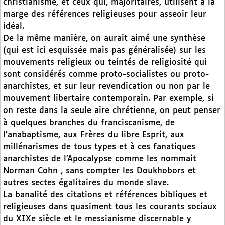
christianisme, et ceux qui, majoritaires, utilisent à la
marge des références religieuses pour asseoir leur
idéal.
De la même manière, on aurait aimé une synthèse
(qui est ici esquissée mais pas généralisée) sur les
mouvements religieux ou teintés de religiosité qui
sont considérés comme proto-socialistes ou proto-
anarchistes, et sur leur revendication ou non par le
mouvement libertaire contemporain. Par exemple, si
on reste dans la seule aire chrétienne, on peut penser
à quelques branches du franciscanisme, de
l’anabaptisme, aux Frères du libre Esprit, aux
millénarismes de tous types et à ces fanatiques
anarchistes de l’Apocalypse comme les nommait
Norman Cohn , sans compter les Doukhobors et
autres sectes égalitaires du monde slave.
La banalité des citations et références bibliques et
religieuses dans quasiment tous les courants sociaux
du XIXe siècle et le messianisme discernable y