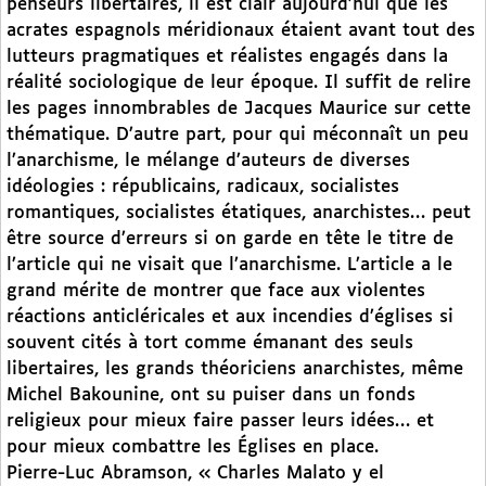
penseurs libertaires, il est clair aujourd’hui que les
acrates espagnols méridionaux étaient avant tout des
lutteurs pragmatiques et réalistes engagés dans la
réalité sociologique de leur époque. Il suffit de relire
les pages innombrables de Jacques Maurice sur cette
thématique. D’autre part, pour qui méconnaît un peu
l’anarchisme, le mélange d’auteurs de diverses
idéologies : républicains, radicaux, socialistes
romantiques, socialistes étatiques, anarchistes… peut
être source d’erreurs si on garde en tête le titre de
l’article qui ne visait que l’anarchisme. L’article a le
grand mérite de montrer que face aux violentes
réactions anticléricales et aux incendies d’églises si
souvent cités à tort comme émanant des seuls
libertaires, les grands théoriciens anarchistes, même
Michel Bakounine, ont su puiser dans un fonds
religieux pour mieux faire passer leurs idées… et
pour mieux combattre les Églises en place.
Pierre-Luc Abramson, « Charles Malato y el