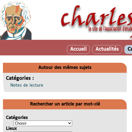
Accueil
Actualités
C
Autour des mêmes sujets
Catégories :
Notes de lecture
Rechercher un article par mot-clé
Catégories
Lieux