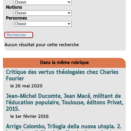
Notions
Personnes
Aucun résultat pour cette recherche
Dans la même rubrique
Critique des vertus théologales chez Charles
Fourier
le 26 mai 2020
Jean-Michel Ducomte, Jean Macé, militant de
l’éducation populaire, Toulouse, éditons Privat,
2015.
le 1er février 2016
Arrigo Colombo, Trilogia della nuova utopia. 2.