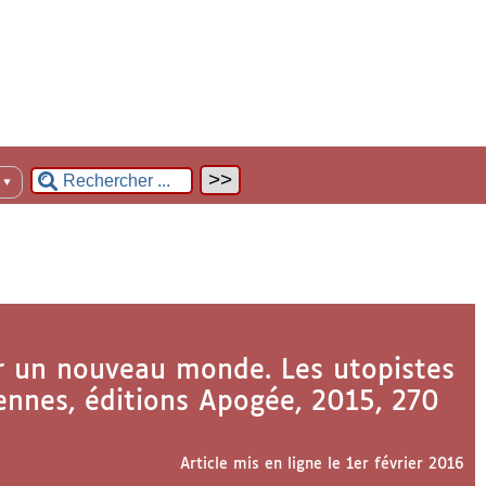
n
▼
r un nouveau monde. Les utopistes
ennes, éditions Apogée, 2015, 270
Article mis en ligne le
1er février 2016