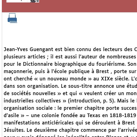
Jean-Yves Guengant est bien connu des lecteurs des Cah
plusieurs articles ; il est aussi l’auteur de nombreuse
pour le Dictionnaire biographique du fouriérisme. Son 
maçonnerie, puis à l’école publique à Brest , porte sur
ont cherché « un nouveau monde » au XIXe siècle. L’o
dans son organisation. Le sous-titre annonce une étude
de sociétés nouvelles » et qui « veulent créer un mond
industrielles collectives » (introduction, p. 5). Mais l
organisation sociale : le premier chapitre porte succ
d’asile » – une colonie fondée au Texas en 1818-1819 p
manifestations anticléricales qui se déroulent à Brest
Jésuites. Le deuxième chapitre commence par l’arriv