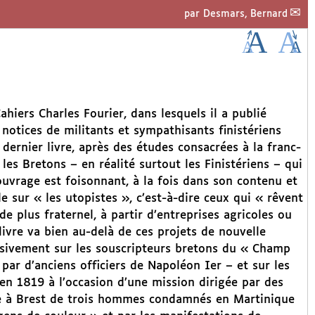
par
Desmars, Bernard
iers Charles Fourier, dans lesquels il a publié
s notices de militants et sympathisants finistériens
dernier livre, après des études consacrées à la franc-
 les Bretons – en réalité surtout les Finistériens – qui
uvrage est foisonnant, à la fois dans son contenu et
 sur « les utopistes », c’est-à-dire ceux qui « rêvent
e plus fraternel, à partir d’entreprises agricoles ou
e livre va bien au-delà de ces projets de nouvelle
essivement sur les souscripteurs bretons du « Champ
ar d’anciens officiers de Napoléon Ier – et sur les
 en 1819 à l’occasion d’une mission dirigée par des
ée à Brest de trois hommes condamnés en Martinique