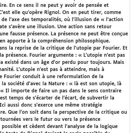
ire. En ce sens il ne peut y avoir de pensée et
. C’est elle qu’opère Rignol. On en peut tirer, comme
 de l’axe des temporalités, où l’illusion de « l’action
te s’avère une illusion. Une action sans retour
à une fausse présence. La présence ne peut être conçue
ien apporte à la compréhension philosophique.
s la reprise de la critique de l’utopie par Fourier. Et
 la présence. Fourier argumente : « L’utopie n’est pas
i a existé dans un âge d’or perdu pour toujours. Mais
anité. L’utopie n’est pas à atteindre, mais à
e Fourier conduit à une reformulation de la
la société d‘avec la Nature : « là est son utopie, là
 « Il importe de faire un pas dans le sens contraire
 est temps de s’écarter de l’écart, de subvertir la
 Ici aussi donc s’exerce une même stratégie
e. Que l’on soit dans la perspective de la critique ou
 tournées vers le futur ou vers la présence
possible et cèdent devant l’analyse de la logique