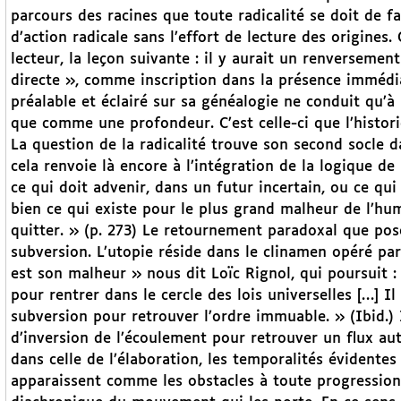
parcours des racines que toute radicalité se doit de fa
d’action radicale sans l’effort de lecture des origines
lecteur, la leçon suivante : il y aurait un renversement
directe », comme inscription dans la présence immédia
préalable et éclairé sur sa généalogie ne conduit qu’
que comme une profondeur. C’est celle-ci que l’histor
La question de la radicalité trouve son second socle dan
cela renvoie là encore à l’intégration de la logique de
ce qui doit advenir, dans un futur incertain, ou ce qu
bien ce qui existe pour le plus grand malheur de l’hum
quitter. » (p. 273) Le retournement paradoxal que pos
subversion. L’utopie réside dans le clinamen opéré par 
est son malheur » nous dit Loïc Rignol, qui poursuit :
pour rentrer dans le cercle des lois universelles […] Il
subversion pour retrouver l’ordre immuable. » (Ibid.)
d’inversion de l’écoulement pour retrouver un flux autr
dans celle de l’élaboration, les temporalités évidentes
apparaissent comme les obstacles à toute progression 