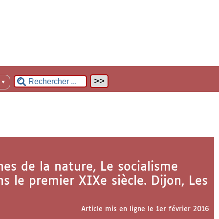
n
▼
hes de la nature, Le socialisme
s le premier XIXe siècle. Dijon, Les
Article mis en ligne le
1er février 2016