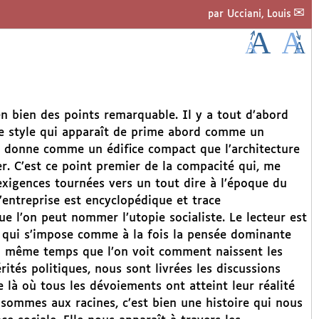
par
Ucciani, Louis
n bien des points remarquable. Il y a tout d’abord
le style qui apparaît de prime abord comme un
e donne comme un édifice compact que l’architecture
er. C’est ce point premier de la compacité qui, me
 exigences tournées vers un tout dire à l’époque du
L’entreprise est encyclopédique et trace
 l’on peut nommer l’utopie socialiste. Le lecteur est
e qui s’impose comme à la fois la pensée dominante
En même temps que l’on voit comment naissent les
tés politiques, nous sont livrées les discussions
de là où tous les dévoiements ont atteint leur réalité
 sommes aux racines, c’est bien une histoire qui nous