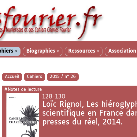
ahiers
Biographies
Ressources
Associatio
▼
▼
▼
Accueil
Cahiers
2015 / n° 26
#Notes de lecture
128-130
Loïc Rignol, Les hiéroglyp
scientifique en France dan
presses du réel, 2014.