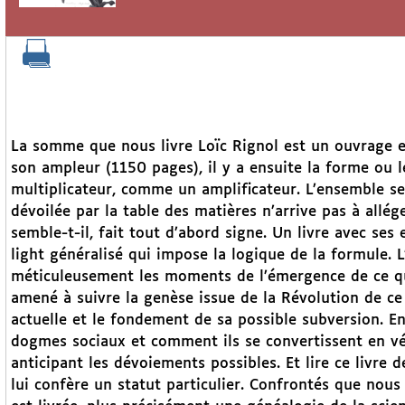
La somme que nous livre Loïc Rignol est un ouvrage e
son ampleur (1150 pages), il y a ensuite la forme ou 
multiplicateur, comme un amplificateur. L’ensemble s
dévoilée par la table des matières n’arrive pas à allég
semble-t-il, fait tout d’abord signe. Un livre avec ses
light généralisé qui impose la logique de la formule. 
méticuleusement les moments de l’émergence de ce que
amené à suivre la genèse issue de la Révolution de c
actuelle et le fondement de sa possible subversion. 
dogmes sociaux et comment ils se convertissent en véri
anticipant les dévoiements possibles. Et lire ce livre 
lui confère un statut particulier. Confrontés que nous