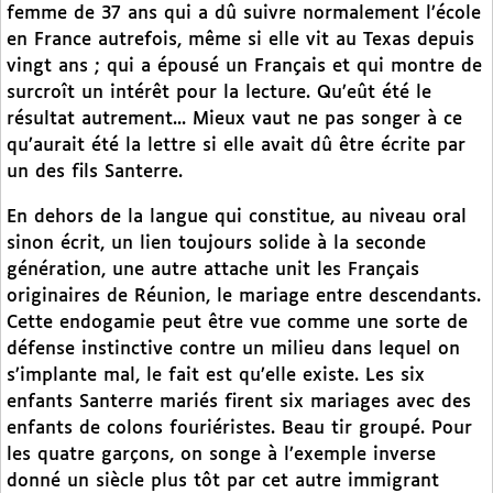
femme de 37 ans qui a dû suivre normalement l’école
en France autrefois, même si elle vit au Texas depuis
vingt ans ; qui a épousé un Français et qui montre de
surcroît un intérêt pour la lecture. Qu’eût été le
résultat autrement... Mieux vaut ne pas songer à ce
qu’aurait été la lettre si elle avait dû être écrite par
un des fils Santerre.
En dehors de la langue qui constitue, au niveau oral
sinon écrit, un lien toujours solide à la seconde
génération, une autre attache unit les Français
originaires de Réunion, le mariage entre descendants.
Cette endogamie peut être vue comme une sorte de
défense instinctive contre un milieu dans lequel on
s’implante mal, le fait est qu’elle existe. Les six
enfants Santerre mariés firent six mariages avec des
enfants de colons fouriéristes. Beau tir groupé. Pour
les quatre garçons, on songe à l’exemple inverse
donné un siècle plus tôt par cet autre immigrant