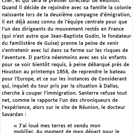
Cher, et qui sera le premier directeur de Réunion.
Quand il décide de rejoindre avec sa famille la colonie
naissante lors de la deuxième campagne d’émigration,
il est déjà assez connu de l’équipe centrale pour que
l’un des dirigeants du mouvement restés en France
(qui n’est autre que Jean-Baptiste Godin, le fondateur
du familistère de Guise) prenne la peine de venir
s’entretenir avec lui dans sa ferme sur les risques de
l’aventure. Il partira néanmoins avec ses six enfants
pour se voir bientôt requis, à peine débarqué près de
Houston au printemps 1856, de reprendre le bateau
pour l’Europe, et ce sur les instances de Considerant
qui, inquiet du tour pris par la situation à Dallas,
cherche à couper l’immigration. Santerre refuse tout
net, comme le rapporte l’un des chroniqueurs de
l’expérience, alors sur le site de Réunion, le docteur
Savardan :
« J’ai loué mes terres et vendu mon
mobilier. Au moment de mon départ pour le