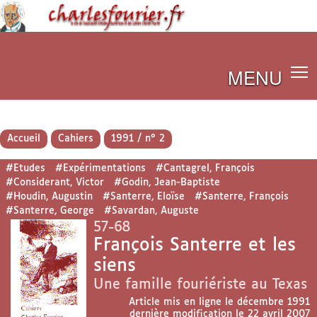
MENU
Accueil
Cahiers
1991 / n° 2
#Etudes
#Expérimentations
#Cantagrel, François
#Considerant, Victor
#Godin, Jean-Baptiste
#Houdin, Augustin
#Santerre, Eloïse
#Santerre, François
#Santerre, George
#Savardan, Auguste
57-68
François Santerre et les
siens
Une famille fouriériste au Texas
Article mis en ligne le
décembre 1991
dernière modification le 22 avril 2007