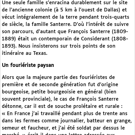
Une seule famille s’enracina durablement sur le site
de l’ancienne colonie (à 5 km à l’ouest de Dallas) et
vécut intégralement de la terre pendant trois-quarts
de siècle, la famille Santerre. D’où l’intérêt de suivre
son parcours, d’autant que François Santerre (1809-
1889) était un contemporain de Considerant (1808-
1893). Nous insisterons sur trois points de son
itinéraire au Texas.
Un fouriériste paysan
Alors que la majeure partie des fouriéristes de
première et de seconde génération fut d’origine
bourgeoise, petite bourgeoisie en général (bien
souvent provinciale), le cas de François Santerre
détonne, car il est de souche prolétaire et rurale :
« En France j’ai travaillé pendant plus de trente ans
dans les fermes comme journalier, batteur en grange,
semeur et faucheur, et j’ai été soldat par dessus le