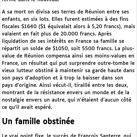
A sa mort on divisa ses terres de Réunion entre ses
enfants, en six lots. Elles furent estimées à des fins
fiscales $1640 ($1 équivalait alors à 5,20 francs), mais
valaient en fait plus de 20.000 francs. Après
liquidation de ses intérêts en France sa famille se
répartit un solde de $1050, soit 5500 francs. La plus-
value de Réunion compensa ainsi ses moins-values en
France, un résultat qui put surprendre outre-tombe le
vieux lutteur obstiné à maintenir sa garde haute dans
son pays d’adoption et à trop la baisser dans son
pays d’origine. Ainsi vécut-il, tiraillé entre les deux,
montrant de la résistance envers un monde et de la
nostalgie envers un autre, qui n’étaient d’aucun côté
ce qu’il avait espéré.
Un famille obstinée
Le vrai point fixe, le succès de François Santerre, qui