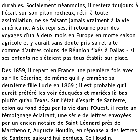
durables. Socialement néanmoins, il restera toujours à
l’écart sur son piton rocheux, rétif à toute
assimilation, ne se faisant jamais vraiment à la vie
américaine. A six reprises, il retourne pour des
voyages d’un à deux mois en Europe en morte saison
agricole et y aurait sans doute pris sa retraite -
comme d’autres colons de Réunion fixés à Dallas - si
ses enfants ne s’étaient pas tous établis sur place.
Dès 1859, il repart en France une première fois avec
sa fille Césarine, de même qu’il y emmène sa
deuxième fille Lucie en 1869 ; il est probable qu’il
aurait préféré les voir éduquées et mariées là-bas
plutôt qu’au Texas. Sur l’état d’esprit de Santerre,
colon au fond déçu par la vie dans l’Ouest, il reste un
témoignage éclairant, une série de lettres envoyées
par un ancien notaire de Saint-Léonard près de
Marchenoir, Auguste Houdin, en réponse à des lettres
de Santerre aujourd’hui perdues. Ce Houdin,