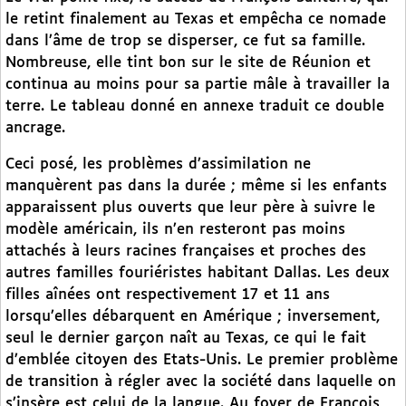
le retint finalement au Texas et empêcha ce nomade
dans l’âme de trop se disperser, ce fut sa famille.
Nombreuse, elle tint bon sur le site de Réunion et
continua au moins pour sa partie mâle à travailler la
terre. Le tableau donné en annexe traduit ce double
ancrage.
Ceci posé, les problèmes d’assimilation ne
manquèrent pas dans la durée ; même si les enfants
apparaissent plus ouverts que leur père à suivre le
modèle américain, ils n’en resteront pas moins
attachés à leurs racines françaises et proches des
autres familles fouriéristes habitant Dallas. Les deux
filles aînées ont respectivement 17 et 11 ans
lorsqu’elles débarquent en Amérique ; inversement,
seul le dernier garçon naît au Texas, ce qui le fait
d’emblée citoyen des Etats-Unis. Le premier problème
de transition à régler avec la société dans laquelle on
s’insère est celui de la langue. Au foyer de François