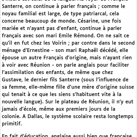
Santerre, on continue à parler français ; comme le
noyau familial est large, de type patriarcal, cela
concerne beaucoup de monde. Césarine, une fois
mariée et n’ayant pas d’enfant, continue à parler
français avec son mari Emile Rémond. On ne sait ce
qu’il en fut chez les Voirin ; par contre dans le second
ménage d’Ernestine - son mari Raphaël décédé, elle
épouse un autre Français d’origine, mais n’ayant rien
à voir avec Réunion - on parle anglais pour faciliter
l’assimilation des enfants, de même que chez
Gustave, le dernier fils Santerre (sous l’influence de
sa femme, elle-même fille d’une mère d’origine suisse
qui tenait à ce que les siens s’habituent vite à la
nouvelle langue). Sur le plateau de Réunion, il n’y eut
jamais d’école, même aux premiers jours de la
colonie. A Dallas, le système scolaire resta longtemps
primitif.
En fait d’éducation, anglaise aussi bien que française,