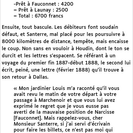
-Prêt à Fauconnet : 4200
–
Prêt à Launay : 2500
–
Total : 6700 francs
Ensuite, tout bascule. Les débiteurs font soudain
défaut, et Santerre, mal placé pour les poursuivre à
8000 kilomètres de distance, tempête, mais encaisse
le coup. Non sans en vouloir à Houdin, dont le ton se
durcit et les lettres s’espacent. Se référant à un
voyage du premier fin 1887-début 1888, le second lui
écrit, peiné, une lettre (février 1888) qu’il trouve à
son retour à Dallas.
« Mon jardinier Louis m’a raconté qu’il vous
avait revu le matin de votre départ à votre
passage à Marchenoir et que vous lui avez
exprimé le regret que je vous eusse pas
averti de la mauvaise position de Narcisse
[Fauconnet]. Mais rappelez-vous, cher
Monsieur Santerre, si j’ai servi d’écrivain
pour faire les billets, ce n’est pas moi qui