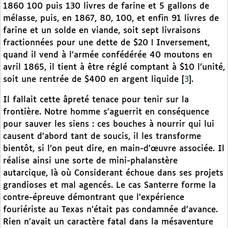
1860 100 puis 130 livres de farine et 5 gallons de
mélasse, puis, en 1867, 80, 100, et enfin 91 livres de
farine et un solde en viande, soit sept livraisons
fractionnées pour une dette de $20 ! Inversement,
quand il vend à l’armée confédérée 40 moutons en
avril 1865, il tient à être réglé comptant à $10 l’unité,
soit une rentrée de $400 en argent liquide
[
3
]
.
Il fallait cette âpreté tenace pour tenir sur la
frontière. Notre homme s’aguerrit en conséquence
pour sauver les siens : ces bouches à nourrir qui lui
causent d’abord tant de soucis, il les transforme
bientôt, si l’on peut dire, en main-d’œuvre associée. Il
réalise ainsi une sorte de mini-phalanstère
autarcique, là où Considerant échoue dans ses projets
grandioses et mal agencés. Le cas Santerre forme la
contre-épreuve démontrant que l’expérience
fouriériste au Texas n’était pas condamnée d’avance.
Rien n’avait un caractère fatal dans la mésaventure