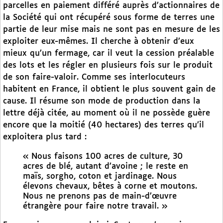
parcelles en paiement différé auprès d’actionnaires de
la Société qui ont récupéré sous forme de terres une
partie de leur mise mais ne sont pas en mesure de les
exploiter eux-mêmes. Il cherche à obtenir d’eux
mieux qu’un fermage, car il veut la cession préalable
des lots et les régler en plusieurs fois sur le produit
de son faire-valoir. Comme ses interlocuteurs
habitent en France, il obtient le plus souvent gain de
cause. Il résume son mode de production dans la
lettre déjà citée, au moment où il ne possède guère
encore que la moitié (40 hectares) des terres qu’il
exploitera plus tard :
« Nous faisons 100 acres de culture, 30
acres de blé, autant d’avoine ; le reste en
maïs, sorgho, coton et jardinage. Nous
élevons chevaux, bêtes à corne et moutons.
Nous ne prenons pas de main-d’œuvre
étrangère pour faire notre travail. »