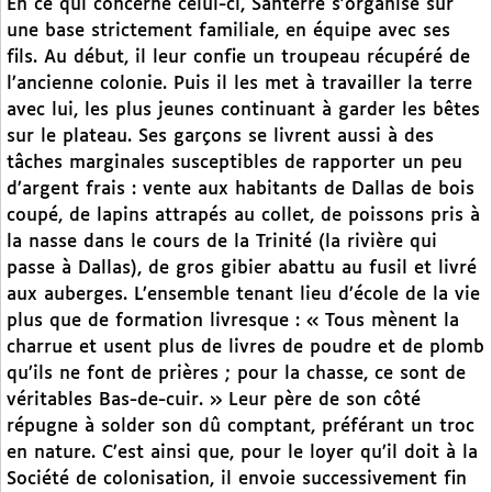
En ce qui concerne celui-ci, Santerre s’organise sur
une base strictement familiale, en équipe avec ses
fils. Au début, il leur confie un troupeau récupéré de
l’ancienne colonie. Puis il les met à travailler la terre
avec lui, les plus jeunes continuant à garder les bêtes
sur le plateau. Ses garçons se livrent aussi à des
tâches marginales susceptibles de rapporter un peu
d’argent frais : vente aux habitants de Dallas de bois
coupé, de lapins attrapés au collet, de poissons pris à
la nasse dans le cours de la Trinité (la rivière qui
passe à Dallas), de gros gibier abattu au fusil et livré
aux auberges. L’ensemble tenant lieu d’école de la vie
plus que de formation livresque : « Tous mènent la
charrue et usent plus de livres de poudre et de plomb
qu’ils ne font de prières ; pour la chasse, ce sont de
véritables Bas-de-cuir. » Leur père de son côté
répugne à solder son dû comptant, préférant un troc
en nature. C’est ainsi que, pour le loyer qu’il doit à la
Société de colonisation, il envoie successivement fin