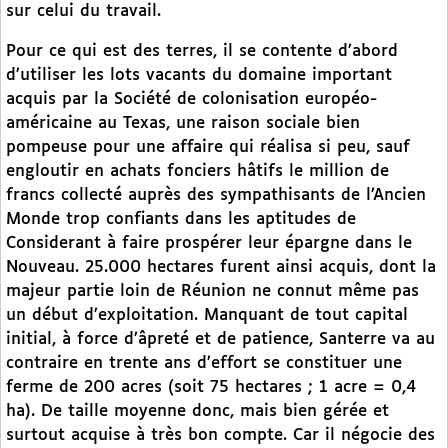
sur celui du travail.
Pour ce qui est des terres, il se contente d’abord
d’utiliser les lots vacants du domaine important
acquis par la Société de colonisation européo-
américaine au Texas, une raison sociale bien
pompeuse pour une affaire qui réalisa si peu, sauf
engloutir en achats fonciers hâtifs le million de
francs collecté auprès des sympathisants de l’Ancien
Monde trop confiants dans les aptitudes de
Considerant à faire prospérer leur épargne dans le
Nouveau. 25.000 hectares furent ainsi acquis, dont la
majeur partie loin de Réunion ne connut même pas
un début d’exploitation. Manquant de tout capital
initial, à force d’âpreté et de patience, Santerre va au
contraire en trente ans d’effort se constituer une
ferme de 200 acres (soit 75 hectares ; 1 acre = 0,4
ha). De taille moyenne donc, mais bien gérée et
surtout acquise à très bon compte. Car il négocie des