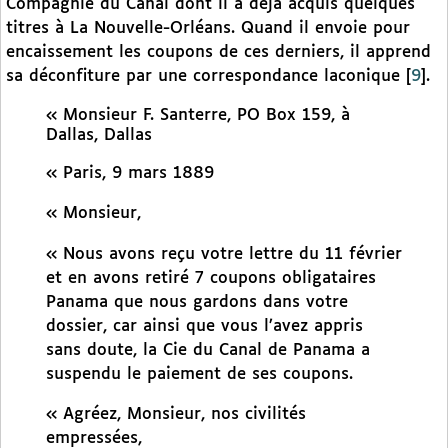
Compagnie du Canal dont il a déjà acquis quelques
titres à La Nouvelle-Orléans. Quand il envoie pour
encaissement les coupons de ces derniers, il apprend
sa déconfiture par une correspondance laconique
[
9
]
.
« Monsieur F. Santerre, PO Box 159, à
Dallas, Dallas
« Paris, 9 mars 1889
« Monsieur,
« Nous avons reçu votre lettre du 11 février
et en avons retiré 7 coupons obligataires
Panama que nous gardons dans votre
dossier, car ainsi que vous l’avez appris
sans doute, la Cie du Canal de Panama a
suspendu le paiement de ses coupons.
« Agréez, Monsieur, nos civilités
empressées,