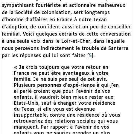
sympathisant fouriériste et actionnaire malheureux
de la Société de colonisation, sert longtemps
d’homme d’affaires en France à notre Texan
d’adoption, de confident aussi et un peu de conseiller
familial. Voici quelques extraits de cette conversation
à une seule voix dans le Loir-et-Cher, dans laquelle
nous percevons indirectement le trouble de Santerre
par les réponses qui lui sont faites
[
5
]
.
« Je crois toujours que votre retour en
France ne peut être avantageux à votre
famille. Je ne suis pas seul de cet avis.
Plusieurs personnes d’expé-rience à qui j’en
ai parlé croient que pour l’avenir de vos
enfants, il vaudrait bien mieux rester aux
Etats-Unis, sauf à changer votre résidence
du Texas, si elle vous est devenue
insupportable, contre une résidence où vous
retrouveriez des relations sociales qui vous
manquent. Par rapport à l’avenir de vos
enfants vous ne sauriez prendre un plus