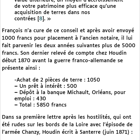
value ultérieure, un moyen d’accroissement
de votre patrimoine plus efficace qu’une
acquisition de terres dans nos
contrées
[
8
]
. »
François n’a cure de ce conseil et après avoir envoyé
1000 francs pour placement à l’ancien notaire, il lui
fait parvenir les deux années suivantes plus de 5000
francs. Son dernier relevé de compte chez Houdin
début 1870 avant la guerre franco-allemande se
présente ainsi :
-Achat de 2 pièces de terre : 1050
–
Un prêt à intérêt : 500
–
Dépôt à la banque Michault, Orléans, pour
emploi : 430
–
Total : 5850 francs
Dans sa première lettre après les hostilités, qui ont
été rudes sur les bords de la Loire avec l’épisode de
l’armée Chanzy, Houdin écrit à Santerre (juin 1871) :