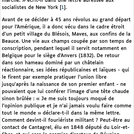
marché. » écrit-il dans une lettre adressée aux
socialistes de New York
[
1
]
.
Avant de se décider à 45 ans révolus au grand départ
pour l’Amérique, il a donc vécu dans le cadre étroit
d’un petit village du Blésois, Maves, aux confins de la
Beauce. Une vie aux champs coupée par son temps de
conscription, pendant lequel il servit notamment en
Belgique pour le siège d’Anvers (1832). De retour
dans son hameau dominé par un châtelain
réactionnaire, ses idées républicaines et laïques - qui
le firent par exemple pratiquer l’union libre
jusqu’après la naissance de son premier enfant - ne
pouvaient que lui conférer l’image d’une tête chaude
sinon brûlée : « Je me suis toujours moqué de
l’opinion publique et je n’ai jamais voulu faire comme
tout le monde » déclare-t-il dans la même lettre.
Comment devint-il fouriériste militant ? Peut-être au
contact de Cantagrel, élu en 1848 député du Loir-et-