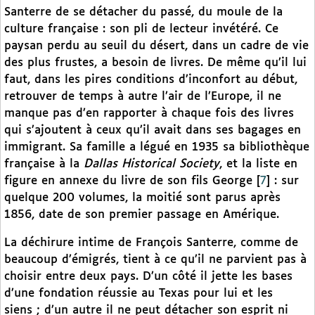
Santerre de se détacher du passé, du moule de la
culture française : son pli de lecteur invétéré. Ce
paysan perdu au seuil du désert, dans un cadre de vie
des plus frustes, a besoin de livres. De même qu’il lui
faut, dans les pires conditions d’inconfort au début,
retrouver de temps à autre l’air de l’Europe, il ne
manque pas d’en rapporter à chaque fois des livres
qui s’ajoutent à ceux qu’il avait dans ses bagages en
immigrant. Sa famille a légué en 1935 sa bibliothèque
française à la
Dallas Historical Society
, et la liste en
figure en annexe du livre de son fils George
[
7
]
: sur
quelque 200 volumes, la moitié sont parus après
1856, date de son premier passage en Amérique.
La déchirure intime de François Santerre, comme de
beaucoup d’émigrés, tient à ce qu’il ne parvient pas à
choisir entre deux pays. D’un côté il jette les bases
d’une fondation réussie au Texas pour lui et les
siens ; d’un autre il ne peut détacher son esprit ni