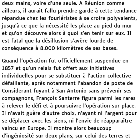
deux mains, voire d’une seule. A Réunion comme
ailleurs, il aurait fallu prendre garde à cette tendance
répandue chez les fouriéristes à se croire polyvalents,
jusqu’à ce que la nécessité les place au pied du mur
et qu’on découvre alors à quoi s’en tenir sur eux. Il
est fatal que la désillusion s’avère lourde de
conséquence à 8.000 kilomètres de ses bases.
Quand l’opération fut officiellement suspendue en
1857 et qu’un relais fut offert aux initiatives
individuelles pour se substituer à l’action collective
défaillante, après notamment l’abandon de poste de
Considerant fuyant à San Antonio sans prévenir ses
compagnons, François Santerre figura parmi les rares
à relever le défi et à poursuivre l’opération sur place.
Il n’avait guère d’autre choix, n’ayant ni l’argent pour
se déplacer avec les siens, ni l’envie de réapparaître
vaincu en Europe. Il montre alors beaucoup
d’ingéniosité sur deux plans, sur celui des terres et