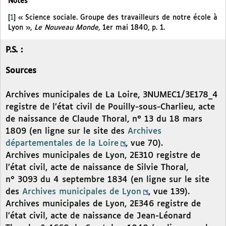
Notes
[
1
]
« Science sociale. Groupe des travailleurs de notre école à
Lyon »,
Le Nouveau Monde
, 1er mai 1840, p. 1.
P.S. :
Sources
Archives municipales de La Loire, 3NUMEC1/3E178_4
registre de l’état civil de Pouilly-sous-Charlieu, acte
de naissance de Claude Thoral, n° 13 du 18 mars
1809 (en ligne sur le site des
Archives
départementales de la Loire
, vue 70).
Archives municipales de Lyon, 2E310 registre de
l’état civil, acte de naissance de Silvie Thoral,
n° 3093 du 4 septembre 1834 (en ligne sur le site
des
Archives municipales de Lyon
, vue 139).
Archives municipales de Lyon, 2E346 registre de
l’état civil, acte de naissance de Jean-Léonard