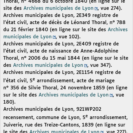
Thoral, n° 4668 du 6 octobre 1840 (en ligne sur le
site des
Archives municipales de Lyon
, vue 274).
Archives municipales de Lyon, 2E349 registre de
l’état civil, acte de décès de Léonard Thoral, n° 788
du 21 février 1840 (en ligne sur le site des
Archives
municipales de Lyon
, vue 102).
Archives municipales de Lyon, 2E409 registre de
l’état civil, acte de naissance de Anne-Adolphine
Thoral, n° 2006 du 15 mai 1844 (en ligne sur le site
des
Archives municipales de Lyon
, vue 347).
Archives municipales de Lyon, 2E1154 registre de
e
l’état civil, 5
arrondissement, acte de mariage
n° 356 de Silvie Thoral, 24 novembre 1859 (en ligne
sur le site des
Archives municipales de Lyon
, vue
180).
Archives municipales de Lyon, 921WP202
e
recensement, commune de Lyon, 5
arrondissement,
Juiverie, rue des Treize-Cantons, 1839 (en ligne sur
le site des
Archives municipales de Lyon
, vue 227).