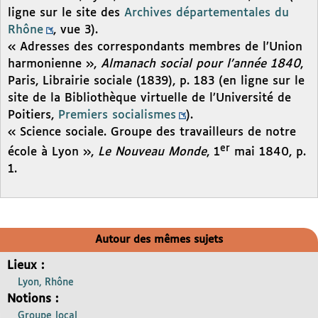
ligne sur le site des
Archives départementales du
Rhône
, vue 3).
« Adresses des correspondants membres de l’Union
harmonienne »,
Almanach social pour l’année 1840
,
Paris, Librairie sociale (1839), p. 183 (en ligne sur le
site de la Bibliothèque virtuelle de l’Université de
Poitiers,
Premiers socialismes
).
« Science sociale. Groupe des travailleurs de notre
er
école à Lyon »,
Le Nouveau Monde
, 1
mai 1840, p.
1.
Autour des mêmes sujets
Lieux :
Lyon, Rhône
Notions :
Groupe local