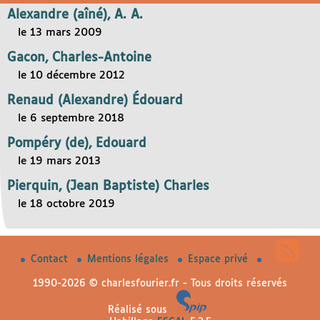
Alexandre (aîné), A. A.
le 13 mars 2009
Gacon, Charles-Antoine
le 10 décembre 2012
Renaud (Alexandre) Édouard
le 6 septembre 2018
Pompéry (de), Edouard
le 19 mars 2013
Pierquin, (Jean Baptiste) Charles
le 18 octobre 2019
Contact
Mentions légales
Espace privé
1990-2026 © charlesfourier.fr - Tous droits réservés
Réalisé sous