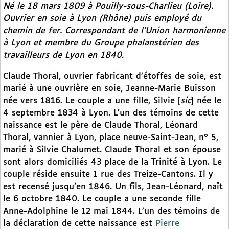
Né le 18 mars 1809 à Pouilly-sous-Charlieu (Loire).
Ouvrier en soie à Lyon (Rhône) puis employé du
chemin de fer. Correspondant de l’Union harmonienne
à Lyon et membre du Groupe phalanstérien des
travailleurs de Lyon en 1840.
Claude Thoral, ouvrier fabricant d’étoffes de soie, est
marié à une ouvrière en soie, Jeanne-Marie Buisson
née vers 1816. Le couple a une fille, Silvie [
sic
] née le
4 septembre 1834 à Lyon. L’un des témoins de cette
naissance est le père de Claude Thoral, Léonard
Thoral, vannier à Lyon, place neuve-Saint-Jean, n° 5,
marié à Silvie Chalumet. Claude Thoral et son épouse
sont alors domiciliés 43 place de la Trinité à Lyon. Le
couple réside ensuite 1 rue des Treize-Cantons. Il y
est recensé jusqu’en 1846. Un fils, Jean-Léonard, naît
le 6 octobre 1840. Le couple a une seconde fille
Anne-Adolphine le 12 mai 1844. L’un des témoins de
la déclaration de cette naissance est
Pierre