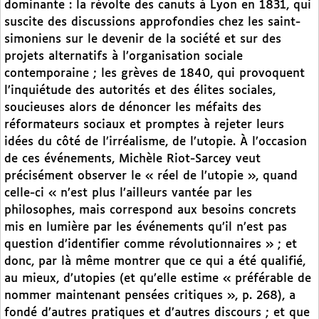
dominante : la révolte des canuts à Lyon en 1831, qui
suscite des discussions approfondies chez les saint-
simoniens sur le devenir de la société et sur des
projets alternatifs à l’organisation sociale
contemporaine ; les grèves de 1840, qui provoquent
l’inquiétude des autorités et des élites sociales,
soucieuses alors de dénoncer les méfaits des
réformateurs sociaux et promptes à rejeter leurs
idées du côté de l’irréalisme, de l’utopie. À l’occasion
de ces événements, Michèle Riot-Sarcey veut
précisément observer le « réel de l’utopie », quand
celle-ci « n’est plus l’ailleurs vantée par les
philosophes, mais correspond aux besoins concrets
mis en lumière par les événements qu’il n’est pas
question d’identifier comme révolutionnaires » ; et
donc, par là même montrer que ce qui a été qualifié,
au mieux, d’utopies (et qu’elle estime « préférable de
nommer maintenant pensées critiques », p. 268), a
fondé d’autres pratiques et d’autres discours ; et que