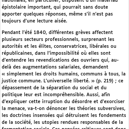
nationales, en particulier, disposent d’un matériau
épistolaire important, qui pourrait sans doute
apporter quelques réponses, même s’il n’est pas
toujours d’une lecture aisée.
Pendant l’été 1840, différentes grèves affectent
plusieurs secteurs professionnels, surprenant les
autorités et les élites, conservatrices, libérales ou
républicaines, dans l’impossibilité où elles sont
d’entendre les revendications des ouvriers qui, au-
delà des augmentations salariales, demandent
« simplement les droits humains, communs à tous, la
justice commune. L’universelle liberté. » (p. 219) ; ce
dépassement de la séparation du social et du
politique leur est incompréhensible. Aussi, afin
d’expliquer cette irruption du désordre et d’exorciser
la menace, va-t-on dénoncer les théories subversives,
les doctrines insensées qui détruisent les fondements
de la société, les utopies rendues responsables de la