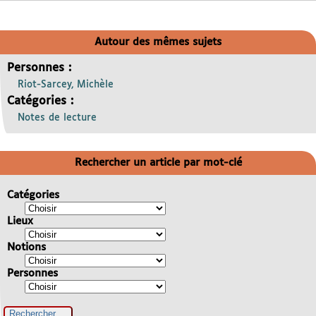
Autour des mêmes sujets
Personnes :
Riot-Sarcey, Michèle
Catégories :
Notes de lecture
Rechercher un article par mot-clé
Catégories
Lieux
Notions
Personnes