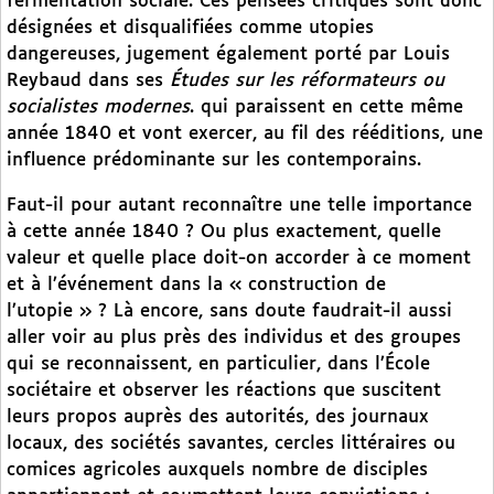
fermentation sociale. Ces pensées critiques sont donc
désignées et disqualifiées comme utopies
dangereuses, jugement également porté par Louis
Reybaud dans ses
Études sur les réformateurs ou
socialistes modernes
. qui paraissent en cette même
année 1840 et vont exercer, au fil des rééditions, une
influence prédominante sur les contemporains.
Faut-il pour autant reconnaître une telle importance
à cette année 1840 ? Ou plus exactement, quelle
valeur et quelle place doit-on accorder à ce moment
et à l’événement dans la « construction de
l’utopie » ? Là encore, sans doute faudrait-il aussi
aller voir au plus près des individus et des groupes
qui se reconnaissent, en particulier, dans l’École
sociétaire et observer les réactions que suscitent
leurs propos auprès des autorités, des journaux
locaux, des sociétés savantes, cercles littéraires ou
comices agricoles auxquels nombre de disciples