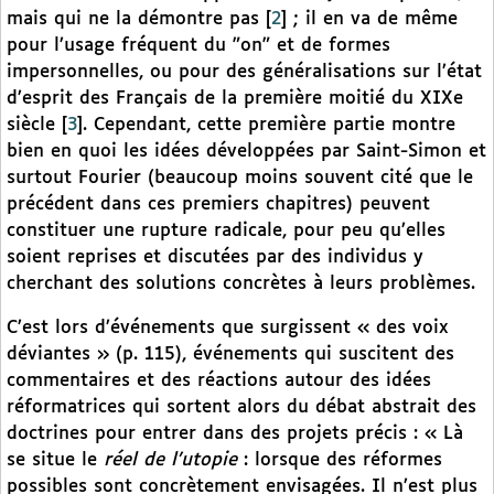
mais qui ne la démontre pas
[
2
]
; il en va de même
pour l’usage fréquent du "on" et de formes
impersonnelles, ou pour des généralisations sur l’état
d’esprit des Français de la première moitié du XIXe
siècle
[
3
]
. Cependant, cette première partie montre
bien en quoi les idées développées par Saint-Simon et
surtout Fourier (beaucoup moins souvent cité que le
précédent dans ces premiers chapitres) peuvent
constituer une rupture radicale, pour peu qu’elles
soient reprises et discutées par des individus y
cherchant des solutions concrètes à leurs problèmes.
C’est lors d’événements que surgissent « des voix
déviantes » (p. 115), événements qui suscitent des
commentaires et des réactions autour des idées
réformatrices qui sortent alors du débat abstrait des
doctrines pour entrer dans des projets précis : « Là
se situe le
réel de l’utopie
: lorsque des réformes
possibles sont concrètement envisagées. Il n’est plus