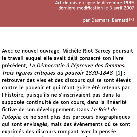
Article mis en ligne le
décembre 1999
dernière modification le 3 avril 2007
par
Desmars, Bernard
Avec ce nouvel ouvrage, Michèle Riot-Sarcey poursuit
le travail auquel elle avait déjà consacré son livre
précédent,
La Démocratie à l’épreuve des femmes.
Trois figures critiques du pouvoir 1830-1848
[
1
]
:
retrouver des vies et des discours qui se sont élevés
contre le pouvoir et qui n’ont guère été retenus par
l’histoire, puisqu’ils ne s’inscrivaient pas dans la
supposée continuité de son cours, dans la linéarité
fictive de son développement. Dans
Le Réel de
l’utopie
, ce ne sont plus des parcours biographiques
qui sont envisagés, mais des événements où se sont
exprimés des discours rompant avec la pensée