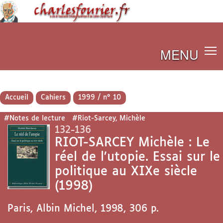
MENU
Accueil
Cahiers
1999 / n° 10
#Notes de lecture
#Riot-Sarcey, Michèle
132-136
RIOT-SARCEY Michèle : Le
réel de l’utopie. Essai sur le
politique au XIXe siècle
(1998)
Paris, Albin Michel, 1998, 306 p.