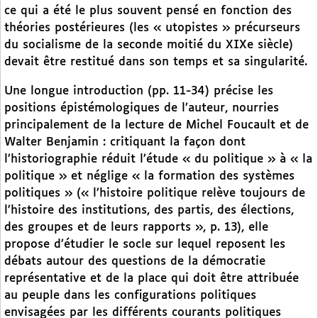
ce qui a été le plus souvent pensé en fonction des
théories postérieures (les « utopistes » précurseurs
du socialisme de la seconde moitié du XIXe siècle)
devait être restitué dans son temps et sa singularité.
Une longue introduction (pp. 11-34) précise les
positions épistémologiques de l’auteur, nourries
principalement de la lecture de Michel Foucault et de
Walter Benjamin : critiquant la façon dont
l’historiographie réduit l’étude « du politique » à « la
politique » et néglige « la formation des systèmes
politiques » (« l’histoire politique relève toujours de
l’histoire des institutions, des partis, des élections,
des groupes et de leurs rapports », p. 13), elle
propose d’étudier le socle sur lequel reposent les
débats autour des questions de la démocratie
représentative et de la place qui doit être attribuée
au peuple dans les configurations politiques
envisagées par les différents courants politiques