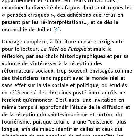
appartiennent et soumettent leurs convictions ;
examiner la diversité des façons dont sont reçues les
« pensées critiques », des adhésions aux refus en
passant par les ré-interprétations..., et ce dès la
monarchie de Juillet
[
4
]
.
Ouvrage complexe, à l’écriture dense et exigeante
pour le lecteur,
Le Réel de l’utopie
stimule la
réflexion, par ses choix historiographiques et par sa
volonté de s’intéresser à la réception des
réformateurs sociaux, trop souvent envisagés comme
des théoriciens sans rapport avec le monde réel et
sans effet sur la vie sociale et politique, ou étudiés
en référence à des doctrines postérieures qu’ils ne
feraient qu’annoncer. C’est aussi une invitation en
même temps à approfondir l’étude de la diffusion et
de la réception du saint-simonisme et surtout du
fouriérisme, puisque celui-ci a une "existence" plus
longue, afin de mieux identifier celles et ceux qui